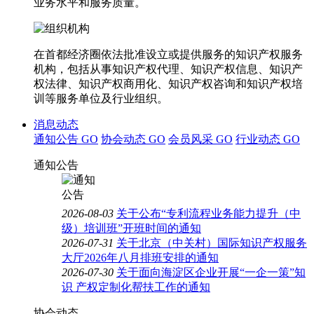
业务水平和服务质量。
在首都经济圈依法批准设立或提供服务的知识产权服务
机构，包括从事知识产权代理、知识产权信息、知识产
权法律、知识产权商用化、知识产权咨询和知识产权培
训等服务单位及行业组织。
消息动态
通知公告
GO
协会动态
GO
会员风采
GO
行业动态
GO
通知公告
2026-08-03
关于公布“专利流程业务能力提升（中
级）培训班”开班时间的通知
2026-07-31
关于北京（中关村）国际知识产权服务
大厅2026年八月排班安排的通知
2026-07-30
关于面向海淀区企业开展“一企一策”知
识 产权定制化帮扶工作的通知
协会动态