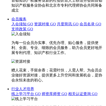
首都知识产权服务业新的社会阶层人士联谊分会由首都
知识产权服务业协会和北京市专利代理师协会共同筹备
成立
会员服务
入会须知
GO
资源对接
GO
月度简讯
GO
会员名录
GO
支持政策
GO
为每一位会员办实事、优先办理、贴心服务，提供便
利、全面、专业、细致的会员服务，助力会员更好地开
展专利代理、知识产权行业工作。
赠人花束，手留余香；花需叶扶，人需人帮。为会员企
业做好资源对接，提供更多上升空间和发展机会，是协
会永恒未改的初心。
行业人才培养
线上学习平台
GO
师资库师资
GO
相关认证查询
GO