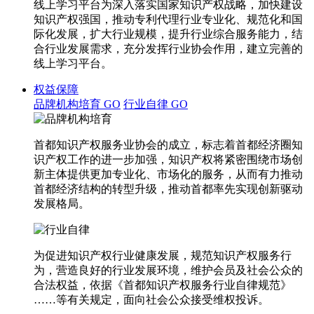
线上学习平台为深入落实国家知识产权战略，加快建设
知识产权强国，推动专利代理行业专业化、规范化和国
际化发展，扩大行业规模，提升行业综合服务能力，结
合行业发展需求，充分发挥行业协会作用，建立完善的
线上学习平台。
权益保障
品牌机构培育
GO
行业自律
GO
首都知识产权服务业协会的成立，标志着首都经济圈知
识产权工作的进一步加强，知识产权将紧密围绕市场创
新主体提供更加专业化、市场化的服务，从而有力推动
首都经济结构的转型升级，推动首都率先实现创新驱动
发展格局。
为促进知识产权行业健康发展，规范知识产权服务行
为，营造良好的行业发展环境，维护会员及社会公众的
合法权益，依据《首都知识产权服务行业自律规范》
……等有关规定，面向社会公众接受维权投诉。