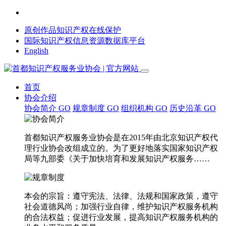
原创作品知识产权在线保护
国际知识产权信息资源数据库平台
English
首页
协会介绍
协会简介
GO
规章制度
GO
组织机构
GO
历史沿革
GO
首都知识产权服务业协会是在2015年由北京知识产权代
理行业协会改组成立的。为了更好地落实国家知识产权
局等九部委《关于加快培育和发展知识产权服务……
本会的宗旨：遵守宪法、法律、法规和国家政策，遵守
社会道德风尚；加强行业自律，维护知识产权服务机构
的合法权益；促进行业发展，提高知识产权服务机构的