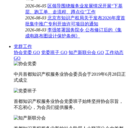
2026-06-05
区领导围绕服务业发展情况开展“下基
层、跑工单、走流程、蹲点位”工作
2026-08-03
北京市知识产权局关于发布2026年度首
批集中推广专利开放许可项目的通知
2026-08-03
李强签署国务院令 公布修订后的《集
成电路布图设计保护条例》
党群工作
协会党委
GO
党委班子
GO
知产新联分会
GO
工作动态
GO
中共首都知识产权服务业协会委员会于2019年6月28日正
式成立
首都知识产权服务业协会党委班子始终坚持协会宗旨，
不忘初心，为会员们提供服务。