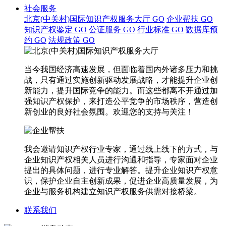
社会服务
北京(中关村)国际知识产权服务大厅
GO
企业帮扶
GO
知识产权鉴定
GO
公证服务
GO
行业标准
GO
数据库预
约
GO
法规政策
GO
当今我国经济高速发展，但面临着国内外诸多压力和挑
战，只有通过实施创新驱动发展战略，才能提升企业创
新能力，提升国际竞争的能力。而这些都离不开通过加
强知识产权保护，来打造公平竞争的市场秩序，营造创
新创业的良好社会氛围。欢迎您的支持与关注！
我会邀请知识产权行业专家，通过线上线下的方式，与
企业知识产权相关人员进行沟通和指导，专家面对企业
提出的具体问题，进行专业解答。提升企业知识产权意
识，保护企业自主创新成果，促进企业高质量发展，为
企业与服务机构建立知识产权服务供需对接桥梁。
联系我们