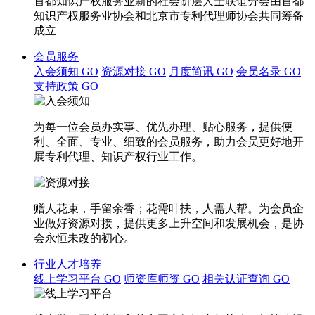
首都知识产权服务业新的社会阶层人士联谊分会由首都
知识产权服务业协会和北京市专利代理师协会共同筹备
成立
会员服务
入会须知
GO
资源对接
GO
月度简讯
GO
会员名录
GO
支持政策
GO
为每一位会员办实事、优先办理、贴心服务，提供便
利、全面、专业、细致的会员服务，助力会员更好地开
展专利代理、知识产权行业工作。
赠人花束，手留余香；花需叶扶，人需人帮。为会员企
业做好资源对接，提供更多上升空间和发展机会，是协
会永恒未改的初心。
行业人才培养
线上学习平台
GO
师资库师资
GO
相关认证查询
GO