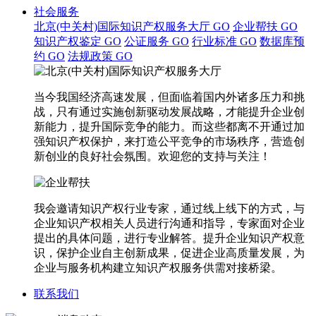
社会服务
北京(中关村)国际知识产权服务大厅
GO
企业帮扶
GO
知识产权鉴定
GO
公证服务
GO
行业标准
GO
数据库预
约
GO
法规政策
GO
当今我国经济高速发展，但面临着国内外诸多压力和挑
战，只有通过实施创新驱动发展战略，才能提升企业创
新能力，提升国际竞争的能力。而这些都离不开通过加
强知识产权保护，来打造公平竞争的市场秩序，营造创
新创业的良好社会氛围。欢迎您的支持与关注！
我会邀请知识产权行业专家，通过线上线下的方式，与
企业知识产权相关人员进行沟通和指导，专家面对企业
提出的具体问题，进行专业解答。提升企业知识产权意
识，保护企业自主创新成果，促进企业高质量发展，为
企业与服务机构建立知识产权服务供需对接桥梁。
联系我们