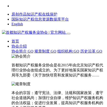
原创作品知识产权在线保护
国际知识产权信息资源数据库平台
English
首页
协会介绍
协会简介
GO
规章制度
GO
组织机构
GO
历史沿革
GO
首都知识产权服务业协会是在2015年由北京知识产权代
理行业协会改组成立的。为了更好地落实国家知识产权
局等九部委《关于加快培育和发展知识产权服务……
本会的宗旨：遵守宪法、法律、法规和国家政策，遵守
社会道德风尚；加强行业自律，维护知识产权服务机构
的合法权益；促进行业发展，提高知识产权服务机构的