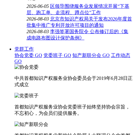
2026-06-05
区领导围绕服务业发展情况开展“下基
层、跑工单、走流程、蹲点位”工作
2026-08-03
北京市知识产权局关于发布2026年度首
批集中推广专利开放许可项目的通知
2026-08-03
李强签署国务院令 公布修订后的《集
成电路布图设计保护条例》
党群工作
协会党委
GO
党委班子
GO
知产新联分会
GO
工作动态
GO
中共首都知识产权服务业协会委员会于2019年6月28日正
式成立
首都知识产权服务业协会党委班子始终坚持协会宗旨，
不忘初心，为会员们提供服务。