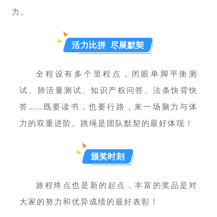
力。
活力比拼 尽展默契
全程设有多个里程点，闭眼单脚平衡测
试、肺活量测试、知识产权问答、法条快背快
答……既要读书，也要行路，来一场脑力与体
力的双重进阶。
跳绳是团队默契的最好体现！
颁奖时刻
旅程终点也是新的起点，丰富的奖品是对
大家的努力和优异成绩的最好表彰！