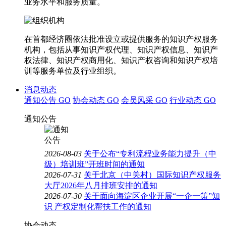
业务水平和服务质量。
在首都经济圈依法批准设立或提供服务的知识产权服务
机构，包括从事知识产权代理、知识产权信息、知识产
权法律、知识产权商用化、知识产权咨询和知识产权培
训等服务单位及行业组织。
消息动态
通知公告
GO
协会动态
GO
会员风采
GO
行业动态
GO
通知公告
2026-08-03
关于公布“专利流程业务能力提升（中
级）培训班”开班时间的通知
2026-07-31
关于北京（中关村）国际知识产权服务
大厅2026年八月排班安排的通知
2026-07-30
关于面向海淀区企业开展“一企一策”知
识 产权定制化帮扶工作的通知
协会动态