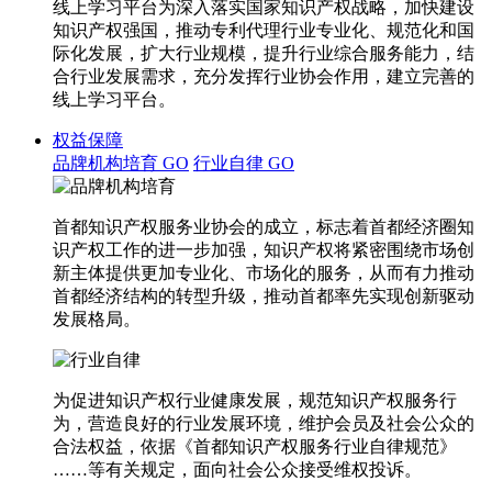
线上学习平台为深入落实国家知识产权战略，加快建设
知识产权强国，推动专利代理行业专业化、规范化和国
际化发展，扩大行业规模，提升行业综合服务能力，结
合行业发展需求，充分发挥行业协会作用，建立完善的
线上学习平台。
权益保障
品牌机构培育
GO
行业自律
GO
首都知识产权服务业协会的成立，标志着首都经济圈知
识产权工作的进一步加强，知识产权将紧密围绕市场创
新主体提供更加专业化、市场化的服务，从而有力推动
首都经济结构的转型升级，推动首都率先实现创新驱动
发展格局。
为促进知识产权行业健康发展，规范知识产权服务行
为，营造良好的行业发展环境，维护会员及社会公众的
合法权益，依据《首都知识产权服务行业自律规范》
……等有关规定，面向社会公众接受维权投诉。