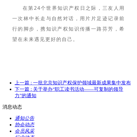
在第24个世界知识产权日之际，三友人用
一次林中长走与自然对话，用片片足迹记录前
行的脚步，携知识产权知识传播一路芬芳，希
望在未来遇见更好的自己。
上一篇
: 一批北京知识产权保护领域最新成果集中发布
下一篇
: 关于举办“职工读书活动——可复制的领导
力”的通知
消息动态
通知公告
协会动态
会员风采