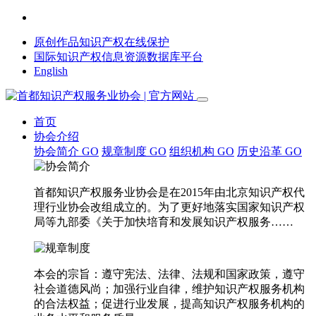
原创作品知识产权在线保护
国际知识产权信息资源数据库平台
English
首页
协会介绍
协会简介
GO
规章制度
GO
组织机构
GO
历史沿革
GO
首都知识产权服务业协会是在2015年由北京知识产权代
理行业协会改组成立的。为了更好地落实国家知识产权
局等九部委《关于加快培育和发展知识产权服务……
本会的宗旨：遵守宪法、法律、法规和国家政策，遵守
社会道德风尚；加强行业自律，维护知识产权服务机构
的合法权益；促进行业发展，提高知识产权服务机构的