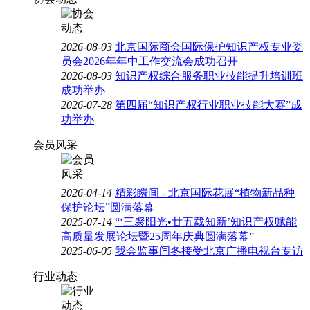
2026-08-03
北京国际商会国际保护知识产权专业委
员会2026年年中工作交流会成功召开
2026-08-03
知识产权综合服务职业技能提升培训班
成功举办
2026-07-28
第四届“知识产权行业职业技能大赛”成
功举办
会员风采
2026-04-14
精彩瞬间 - 北京国际花展“植物新品种
保护论坛”圆满落幕
2025-07-14
“‘三聚阳光•廿五载知新’知识产权赋能
高质量发展论坛暨25周年庆典圆满落幕”
2025-06-05
我会监事闫冬接受北京广播电视台专访
行业动态