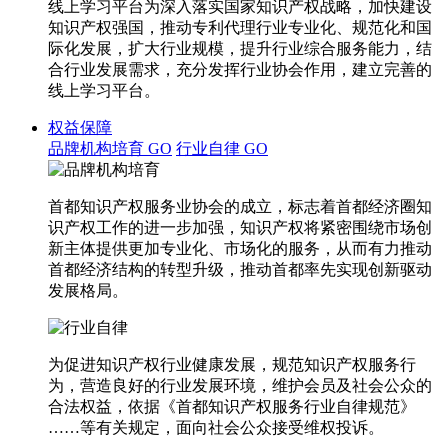
线上学习平台为深入落实国家知识产权战略，加快建设
知识产权强国，推动专利代理行业专业化、规范化和国
际化发展，扩大行业规模，提升行业综合服务能力，结
合行业发展需求，充分发挥行业协会作用，建立完善的
线上学习平台。
权益保障
品牌机构培育
GO
行业自律
GO
首都知识产权服务业协会的成立，标志着首都经济圈知
识产权工作的进一步加强，知识产权将紧密围绕市场创
新主体提供更加专业化、市场化的服务，从而有力推动
首都经济结构的转型升级，推动首都率先实现创新驱动
发展格局。
为促进知识产权行业健康发展，规范知识产权服务行
为，营造良好的行业发展环境，维护会员及社会公众的
合法权益，依据《首都知识产权服务行业自律规范》
……等有关规定，面向社会公众接受维权投诉。