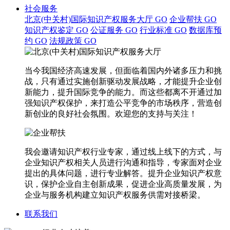
社会服务
北京(中关村)国际知识产权服务大厅
GO
企业帮扶
GO
知识产权鉴定
GO
公证服务
GO
行业标准
GO
数据库预
约
GO
法规政策
GO
当今我国经济高速发展，但面临着国内外诸多压力和挑
战，只有通过实施创新驱动发展战略，才能提升企业创
新能力，提升国际竞争的能力。而这些都离不开通过加
强知识产权保护，来打造公平竞争的市场秩序，营造创
新创业的良好社会氛围。欢迎您的支持与关注！
我会邀请知识产权行业专家，通过线上线下的方式，与
企业知识产权相关人员进行沟通和指导，专家面对企业
提出的具体问题，进行专业解答。提升企业知识产权意
识，保护企业自主创新成果，促进企业高质量发展，为
企业与服务机构建立知识产权服务供需对接桥梁。
联系我们