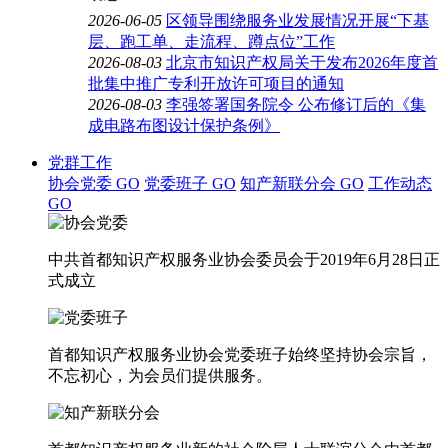
2026-06-05
区领导围绕服务业发展情况开展“下基
层、跑工单、走流程、蹲点位”工作
2026-08-03
北京市知识产权局关于发布2026年度首
批集中推广专利开放许可项目的通知
2026-08-03
李强签署国务院令 公布修订后的《集
成电路布图设计保护条例》
党群工作
协会党委
GO
党委班子
GO
知产新联分会
GO
工作动态
GO
中共首都知识产权服务业协会委员会于2019年6月28日正
式成立
首都知识产权服务业协会党委班子始终坚持协会宗旨，
不忘初心，为会员们提供服务。