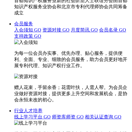
首都知识产权服务业新的社会阶层人士联谊分会由首都
知识产权服务业协会和北京市专利代理师协会共同筹备
成立
会员服务
入会须知
GO
资源对接
GO
月度简讯
GO
会员名录
GO
支持政策
GO
为每一位会员办实事、优先办理、贴心服务，提供便
利、全面、专业、细致的会员服务，助力会员更好地开
展专利代理、知识产权行业工作。
赠人花束，手留余香；花需叶扶，人需人帮。为会员企
业做好资源对接，提供更多上升空间和发展机会，是协
会永恒未改的初心。
行业人才培养
线上学习平台
GO
师资库师资
GO
相关认证查询
GO