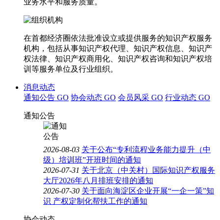
业务水平和服务质量。
在首都经济圈依法批准设立或提供服务的知识产权服务
机构，包括从事知识产权代理、知识产权信息、知识产
权法律、知识产权商用化、知识产权咨询和知识产权培
训等服务单位及行业组织。
消息动态
通知公告
GO
协会动态
GO
会员风采
GO
行业动态
GO
通知公告
2026-08-03
关于公布“专利流程业务能力提升（中
级）培训班”开班时间的通知
2026-07-31
关于北京（中关村）国际知识产权服务
大厅2026年八月排班安排的通知
2026-07-30
关于面向海淀区企业开展“一企一策”知
识 产权定制化帮扶工作的通知
协会动态