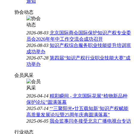
通知
协会动态
2026-08-03
北京国际商会国际保护知识产权专业委
员会2026年年中工作交流会成功召开
2026-08-03
知识产权综合服务职业技能提升培训班
成功举办
2026-07-28
第四届“知识产权行业职业技能大赛”成
功举办
会员风采
2026-04-14
精彩瞬间 - 北京国际花展“植物新品种
保护论坛”圆满落幕
2025-07-14
“‘三聚阳光•廿五载知新’知识产权赋能
高质量发展论坛暨25周年庆典圆满落幕”
2025-06-05
我会监事闫冬接受北京广播电视台专访
行业动态