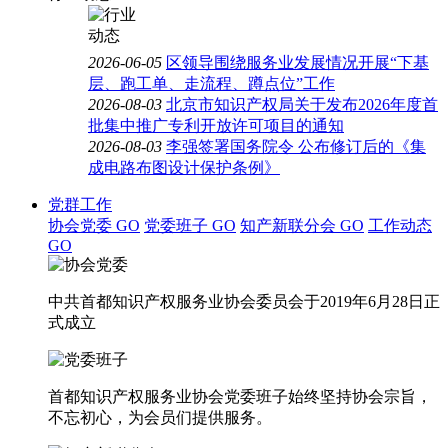
2026-06-05
区领导围绕服务业发展情况开展“下基
层、跑工单、走流程、蹲点位”工作
2026-08-03
北京市知识产权局关于发布2026年度首
批集中推广专利开放许可项目的通知
2026-08-03
李强签署国务院令 公布修订后的《集
成电路布图设计保护条例》
党群工作
协会党委
GO
党委班子
GO
知产新联分会
GO
工作动态
GO
中共首都知识产权服务业协会委员会于2019年6月28日正
式成立
首都知识产权服务业协会党委班子始终坚持协会宗旨，
不忘初心，为会员们提供服务。