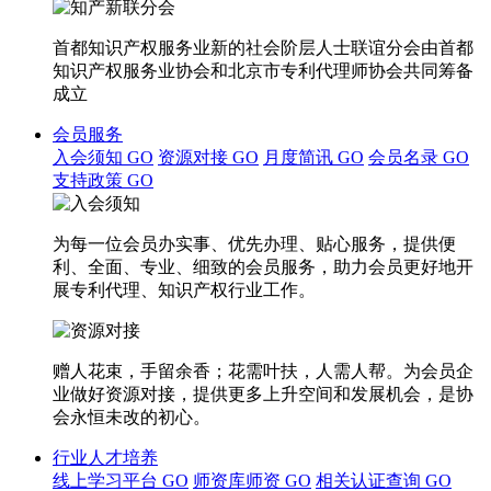
首都知识产权服务业新的社会阶层人士联谊分会由首都
知识产权服务业协会和北京市专利代理师协会共同筹备
成立
会员服务
入会须知
GO
资源对接
GO
月度简讯
GO
会员名录
GO
支持政策
GO
为每一位会员办实事、优先办理、贴心服务，提供便
利、全面、专业、细致的会员服务，助力会员更好地开
展专利代理、知识产权行业工作。
赠人花束，手留余香；花需叶扶，人需人帮。为会员企
业做好资源对接，提供更多上升空间和发展机会，是协
会永恒未改的初心。
行业人才培养
线上学习平台
GO
师资库师资
GO
相关认证查询
GO