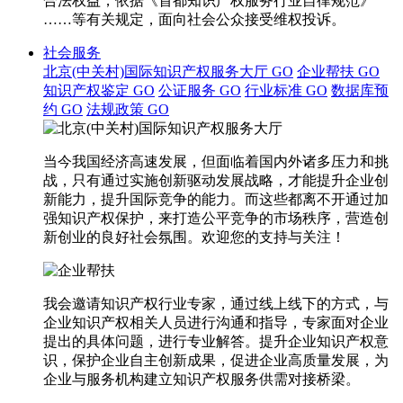
合法权益，依据《首都知识产权服务行业自律规范》
……等有关规定，面向社会公众接受维权投诉。
社会服务
北京(中关村)国际知识产权服务大厅
GO
企业帮扶
GO
知识产权鉴定
GO
公证服务
GO
行业标准
GO
数据库预
约
GO
法规政策
GO
当今我国经济高速发展，但面临着国内外诸多压力和挑
战，只有通过实施创新驱动发展战略，才能提升企业创
新能力，提升国际竞争的能力。而这些都离不开通过加
强知识产权保护，来打造公平竞争的市场秩序，营造创
新创业的良好社会氛围。欢迎您的支持与关注！
我会邀请知识产权行业专家，通过线上线下的方式，与
企业知识产权相关人员进行沟通和指导，专家面对企业
提出的具体问题，进行专业解答。提升企业知识产权意
识，保护企业自主创新成果，促进企业高质量发展，为
企业与服务机构建立知识产权服务供需对接桥梁。