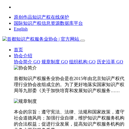
原创作品知识产权在线保护
国际知识产权信息资源数据库平台
English
首页
协会介绍
协会简介
GO
规章制度
GO
组织机构
GO
历史沿革
GO
首都知识产权服务业协会是在2015年由北京知识产权代
理行业协会改组成立的。为了更好地落实国家知识产权
局等九部委《关于加快培育和发展知识产权服务……
本会的宗旨：遵守宪法、法律、法规和国家政策，遵守
社会道德风尚；加强行业自律，维护知识产权服务机构
的合法权益；促进行业发展，提高知识产权服务机构的