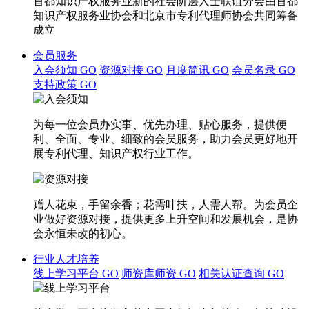
首都知识产权服务业新的社会阶层人士联谊分会由首都
知识产权服务业协会和北京市专利代理师协会共同筹备
成立
会员服务
入会须知
GO
资源对接
GO
月度简讯
GO
会员名录
GO
支持政策
GO
为每一位会员办实事、优先办理、贴心服务，提供便
利、全面、专业、细致的会员服务，助力会员更好地开
展专利代理、知识产权行业工作。
赠人花束，手留余香；花需叶扶，人需人帮。为会员企
业做好资源对接，提供更多上升空间和发展机会，是协
会永恒未改的初心。
行业人才培养
线上学习平台
GO
师资库师资
GO
相关认证查询
GO