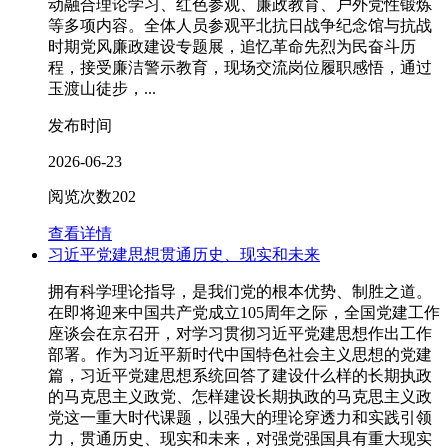
动融合理论学习、红色参观、廉政教育、户外党性锻炼
等多项内容。全体人员参观平北抗日战争纪念馆与抗战
时期党风廉政建设专题展，追忆革命先烈为民奋斗历
程，接受廉洁警示教育，现场交流岗位履职感悟，通过
玉渡山徒步，...
发布时间
2026-06-23
阅览次数
202
查看详情
习近平党建思想贯通历史、现实和未来
拥有科学理论指导，是我们党的根本优势、制胜之道。
在即将迎来中国共产党成立105周年之际，全国党建工作
座谈会在京召开，对学习贯彻习近平党建思想作出工作
部署。作为习近平新时代中国特色社会主义思想的党建
篇，习近平党建思想系统回答了建设什么样的长期执政
的马克思主义政党、怎样建设长期执政的马克思主义政
党这一重大时代课题，以强大的理论穿透力和实践引领
力，贯通历史、现实和未来，对强党强国具有重大现实