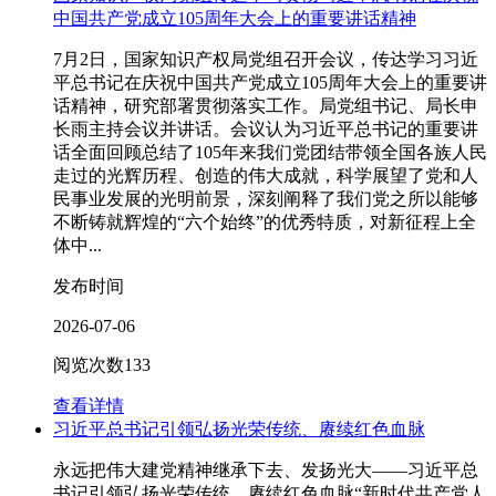
中国共产党成立105周年大会上的重要讲话精神
7月2日，国家知识产权局党组召开会议，传达学习习近
平总书记在庆祝中国共产党成立105周年大会上的重要讲
话精神，研究部署贯彻落实工作。局党组书记、局长申
长雨主持会议并讲话。会议认为习近平总书记的重要讲
话全面回顾总结了105年来我们党团结带领全国各族人民
走过的光辉历程、创造的伟大成就，科学展望了党和人
民事业发展的光明前景，深刻阐释了我们党之所以能够
不断铸就辉煌的“六个始终”的优秀特质，对新征程上全
体中...
发布时间
2026-07-06
阅览次数
133
查看详情
习近平总书记引领弘扬光荣传统、赓续红色血脉
永远把伟大建党精神继承下去、发扬光大——习近平总
书记引领弘扬光荣传统、赓续红色血脉“新时代共产党人