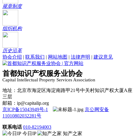
规章制度
组织机构
历史沿革
协会介绍
|
联系我们
|
网站地图
|
法律声明
|
建议意见
首都知识产权服务业协会
Capital Intellectual Property Services Association
地址：北京市海淀区海淀南路甲21号中关村知识产权大厦A座
三层
邮箱：ip@capitalip.org
京ICP备15043949号-1
京公网安备
11010802032281号
联系电话
010-82194003
今日IP
知产之家