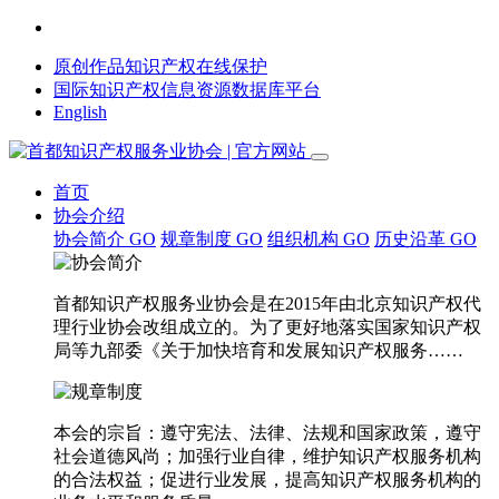
原创作品知识产权在线保护
国际知识产权信息资源数据库平台
English
首页
协会介绍
协会简介
GO
规章制度
GO
组织机构
GO
历史沿革
GO
首都知识产权服务业协会是在2015年由北京知识产权代
理行业协会改组成立的。为了更好地落实国家知识产权
局等九部委《关于加快培育和发展知识产权服务……
本会的宗旨：遵守宪法、法律、法规和国家政策，遵守
社会道德风尚；加强行业自律，维护知识产权服务机构
的合法权益；促进行业发展，提高知识产权服务机构的