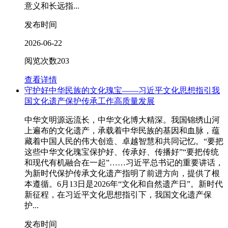
意义和长远指...
发布时间
2026-06-22
阅览次数
203
查看详情
守护好中华民族的文化瑰宝——习近平文化思想指引我
国文化遗产保护传承工作高质量发展
中华文明源远流长，中华文化博大精深。我国锦绣山河
上遍布的文化遗产，承载着中华民族的基因和血脉，蕴
藏着中国人民的伟大创造、卓越智慧和共同记忆。“要把
这些中华文化瑰宝保护好、传承好、传播好”“要把传统
和现代有机融合在一起”……习近平总书记的重要讲话，
为新时代保护传承文化遗产指明了前进方向，提供了根
本遵循。6月13日是2026年“文化和自然遗产日”。新时代
新征程，在习近平文化思想指引下，我国文化遗产保
护...
发布时间