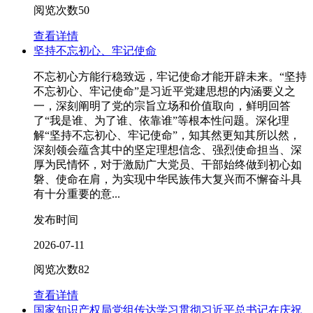
阅览次数
50
查看详情
坚持不忘初心、牢记使命
不忘初心方能行稳致远，牢记使命才能开辟未来。“坚持
不忘初心、牢记使命”是习近平党建思想的内涵要义之
一，深刻阐明了党的宗旨立场和价值取向，鲜明回答
了“我是谁、为了谁、依靠谁”等根本性问题。深化理
解“坚持不忘初心、牢记使命”，知其然更知其所以然，
深刻领会蕴含其中的坚定理想信念、强烈使命担当、深
厚为民情怀，对于激励广大党员、干部始终做到初心如
磐、使命在肩，为实现中华民族伟大复兴而不懈奋斗具
有十分重要的意...
发布时间
2026-07-11
阅览次数
82
查看详情
国家知识产权局党组传达学习贯彻习近平总书记在庆祝