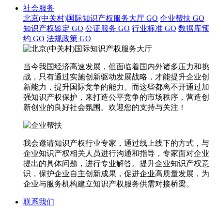
社会服务
北京(中关村)国际知识产权服务大厅
GO
企业帮扶
GO
知识产权鉴定
GO
公证服务
GO
行业标准
GO
数据库预
约
GO
法规政策
GO
当今我国经济高速发展，但面临着国内外诸多压力和挑
战，只有通过实施创新驱动发展战略，才能提升企业创
新能力，提升国际竞争的能力。而这些都离不开通过加
强知识产权保护，来打造公平竞争的市场秩序，营造创
新创业的良好社会氛围。欢迎您的支持与关注！
我会邀请知识产权行业专家，通过线上线下的方式，与
企业知识产权相关人员进行沟通和指导，专家面对企业
提出的具体问题，进行专业解答。提升企业知识产权意
识，保护企业自主创新成果，促进企业高质量发展，为
企业与服务机构建立知识产权服务供需对接桥梁。
联系我们