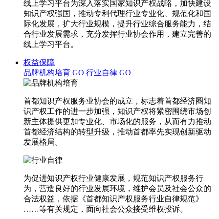
线上学习平台为深入落实国家知识产权战略，加快建设
知识产权强国，推动专利代理行业专业化、规范化和国
际化发展，扩大行业规模，提升行业综合服务能力，结
合行业发展需求，充分发挥行业协会作用，建立完善的
线上学习平台。
权益保障
品牌机构培育
GO
行业自律
GO
首都知识产权服务业协会的成立，标志着首都经济圈知
识产权工作的进一步加强，知识产权将紧密围绕市场创
新主体提供更加专业化、市场化的服务，从而有力推动
首都经济结构的转型升级，推动首都率先实现创新驱动
发展格局。
为促进知识产权行业健康发展，规范知识产权服务行
为，营造良好的行业发展环境，维护会员及社会公众的
合法权益，依据《首都知识产权服务行业自律规范》
……等有关规定，面向社会公众接受维权投诉。