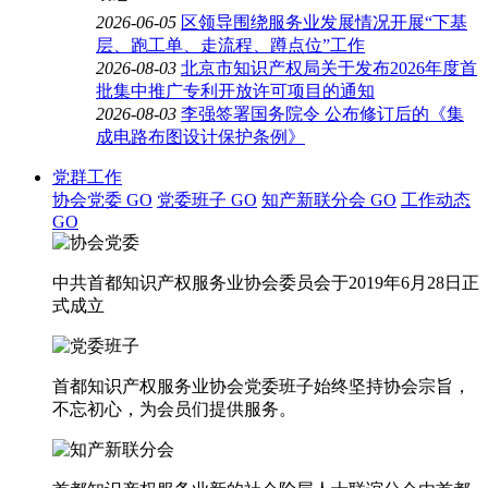
2026-06-05
区领导围绕服务业发展情况开展“下基
层、跑工单、走流程、蹲点位”工作
2026-08-03
北京市知识产权局关于发布2026年度首
批集中推广专利开放许可项目的通知
2026-08-03
李强签署国务院令 公布修订后的《集
成电路布图设计保护条例》
党群工作
协会党委
GO
党委班子
GO
知产新联分会
GO
工作动态
GO
中共首都知识产权服务业协会委员会于2019年6月28日正
式成立
首都知识产权服务业协会党委班子始终坚持协会宗旨，
不忘初心，为会员们提供服务。