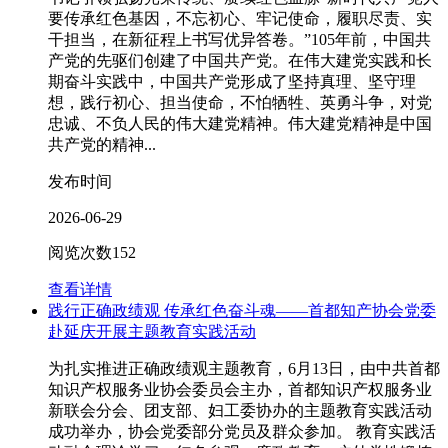
要传承红色基因，不忘初心、牢记使命，履职尽责、实
干担当，在新征程上书写优异答卷。”105年前，中国共
产党的先驱们创建了中国共产党。在伟大建党实践和长
期奋斗实践中，中国共产党形成了坚持真理、坚守理
想，践行初心、担当使命，不怕牺牲、英勇斗争，对党
忠诚、不负人民的伟大建党精神。伟大建党精神是中国
共产党的精神...
发布时间
2026-06-29
阅览次数
152
查看详情
践行正确政绩观 传承红色奋斗魂——首都知产协会党委
赴延庆开展主题教育实践活动
为扎实推进正确政绩观主题教育，6月13日，由中共首都
知识产权服务业协会委员会主办，首都知识产权服务业
新联会分会、团支部、妇工委协办的主题教育实践活动
成功举办，协会党委部分党员及群众参加。 教育实践活