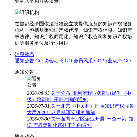
业务水平和服务质量。
在首都经济圈依法批准设立或提供服务的知识产权服务
机构，包括从事知识产权代理、知识产权信息、知识产
权法律、知识产权商用化、知识产权咨询和知识产权培
训等服务单位及行业组织。
消息动态
通知公告
GO
协会动态
GO
会员风采
GO
行业动态
GO
通知公告
2026-08-03
关于公布“专利流程业务能力提升（中
级）培训班”开班时间的通知
2026-07-31
关于北京（中关村）国际知识产权服务
大厅2026年八月排班安排的通知
2026-07-30
关于面向海淀区企业开展“一企一策”知
识 产权定制化帮扶工作的通知
协会动态