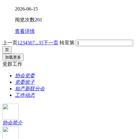
2026-06-15
阅览次数
201
查看详情
上一页
1
2
3
4
5
6
7
...35
下一页
转至第
加载更多
党群工作
协会党委
党委班子
知产新联分会
工作动态
协会简介