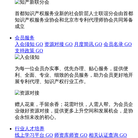
首都知识产权服务业新的社会阶层人士联谊分会由首都
知识产权服务业协会和北京市专利代理师协会共同筹备
成立
会员服务
入会须知
GO
资源对接
GO
月度简讯
GO
会员名录
GO
支持政策
GO
为每一位会员办实事、优先办理、贴心服务，提供便
利、全面、专业、细致的会员服务，助力会员更好地开
展专利代理、知识产权行业工作。
赠人花束，手留余香；花需叶扶，人需人帮。为会员企
业做好资源对接，提供更多上升空间和发展机会，是协
会永恒未改的初心。
行业人才培养
线上学习平台
GO
师资库师资
GO
相关认证查询
GO