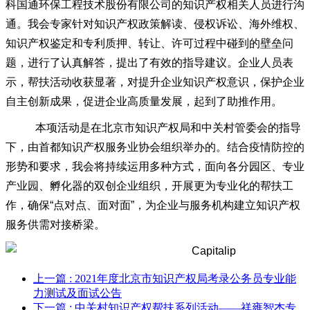
科国通环保工程技术股份有限公司的知识产权相关人员进行沟
通。我会专家针对知识产权政策解读、侵权诉讼、海外维权、
知识产权鉴定和专利质押、转让、许可过程中碰到的壁垒问
题，进行了认真解答，提出了有效的指导建议。企业人员表
示，帮扶活动收获显著，对提升企业知识产权意识，保护企业
自主创新成果，促进企业高质量发展，起到了助推作用。
本项活动是在北京市知识产权局和中关村管委会的指导
下，由首都知识产权服务业协会组织举办的。结合疫情防控的
形势和要求，我会将持续运用多种方式，面向各分园区、专业
产业园、孵化器的双创企业组织，开展更为专业化的帮扶工
作，确保“点对点、面对面”，为企业与服务机构建立知识产权
服务供需对接桥梁。
上一篇
: 2021年度北京市知识产权局考录公务员专业能
力测试及面试公告
下一篇
: 中关村知识产权帮扶系列活动——祥雍智杰专