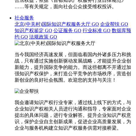
合法权益，依据《首都知识产权服务行业自律规范》
……等有关规定，面向社会公众接受维权投诉。
社会服务
北京(中关村)国际知识产权服务大厅
GO
企业帮扶
GO
知识产权鉴定
GO
公证服务
GO
行业标准
GO
数据库预
约
GO
法规政策
GO
当今我国经济高速发展，但面临着国内外诸多压力和挑
战，只有通过实施创新驱动发展战略，才能提升企业创
新能力，提升国际竞争的能力。而这些都离不开通过加
强知识产权保护，来打造公平竞争的市场秩序，营造创
新创业的良好社会氛围。欢迎您的支持与关注！
我会邀请知识产权行业专家，通过线上线下的方式，与
企业知识产权相关人员进行沟通和指导，专家面对企业
提出的具体问题，进行专业解答。提升企业知识产权意
识，保护企业自主创新成果，促进企业高质量发展，为
企业与服务机构建立知识产权服务供需对接桥梁。