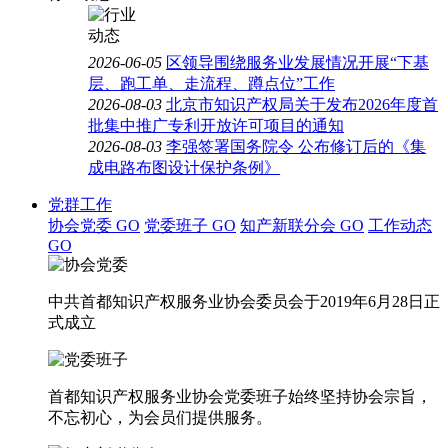
2026-06-05
区领导围绕服务业发展情况开展“下基
层、跑工单、走流程、蹲点位”工作
2026-08-03
北京市知识产权局关于发布2026年度首
批集中推广专利开放许可项目的通知
2026-08-03
李强签署国务院令 公布修订后的《集
成电路布图设计保护条例》
党群工作
协会党委
GO
党委班子
GO
知产新联分会
GO
工作动态
GO
中共首都知识产权服务业协会委员会于2019年6月28日正
式成立
首都知识产权服务业协会党委班子始终坚持协会宗旨，
不忘初心，为会员们提供服务。