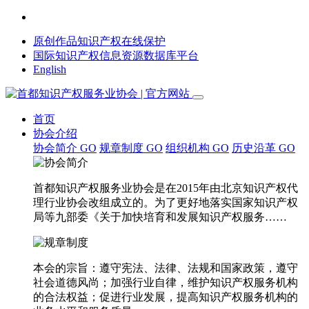
原创作品知识产权在线保护
国际知识产权信息资源数据库平台
English
首页
协会介绍
协会简介
GO
规章制度
GO
组织机构
GO
历史沿革
GO
首都知识产权服务业协会是在2015年由北京知识产权代
理行业协会改组成立的。为了更好地落实国家知识产权
局等九部委《关于加快培育和发展知识产权服务……
本会的宗旨：遵守宪法、法律、法规和国家政策，遵守
社会道德风尚；加强行业自律，维护知识产权服务机构
的合法权益；促进行业发展，提高知识产权服务机构的