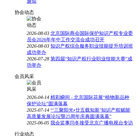
通知
协会动态
2026-08-03
北京国际商会国际保护知识产权专业委
员会2026年年中工作交流会成功召开
2026-08-03
知识产权综合服务职业技能提升培训班
成功举办
2026-07-28
第四届“知识产权行业职业技能大赛”成
功举办
会员风采
2026-04-14
精彩瞬间 - 北京国际花展“植物新品种
保护论坛”圆满落幕
2025-07-14
“‘三聚阳光•廿五载知新’知识产权赋能
高质量发展论坛暨25周年庆典圆满落幕”
2025-06-05
我会监事闫冬接受北京广播电视台专访
行业动态