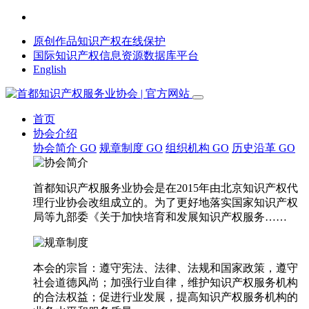
原创作品知识产权在线保护
国际知识产权信息资源数据库平台
English
首页
协会介绍
协会简介
GO
规章制度
GO
组织机构
GO
历史沿革
GO
首都知识产权服务业协会是在2015年由北京知识产权代
理行业协会改组成立的。为了更好地落实国家知识产权
局等九部委《关于加快培育和发展知识产权服务……
本会的宗旨：遵守宪法、法律、法规和国家政策，遵守
社会道德风尚；加强行业自律，维护知识产权服务机构
的合法权益；促进行业发展，提高知识产权服务机构的