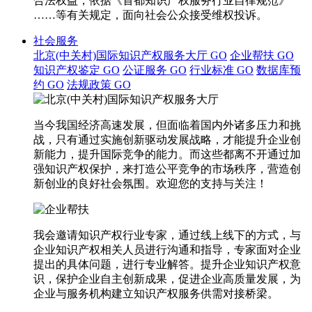
合法权益，依据《首都知识产权服务行业自律规范》
……等有关规定，面向社会公众接受维权投诉。
社会服务
北京(中关村)国际知识产权服务大厅
GO
企业帮扶
GO
知识产权鉴定
GO
公证服务
GO
行业标准
GO
数据库预
约
GO
法规政策
GO
当今我国经济高速发展，但面临着国内外诸多压力和挑
战，只有通过实施创新驱动发展战略，才能提升企业创
新能力，提升国际竞争的能力。而这些都离不开通过加
强知识产权保护，来打造公平竞争的市场秩序，营造创
新创业的良好社会氛围。欢迎您的支持与关注！
我会邀请知识产权行业专家，通过线上线下的方式，与
企业知识产权相关人员进行沟通和指导，专家面对企业
提出的具体问题，进行专业解答。提升企业知识产权意
识，保护企业自主创新成果，促进企业高质量发展，为
企业与服务机构建立知识产权服务供需对接桥梁。