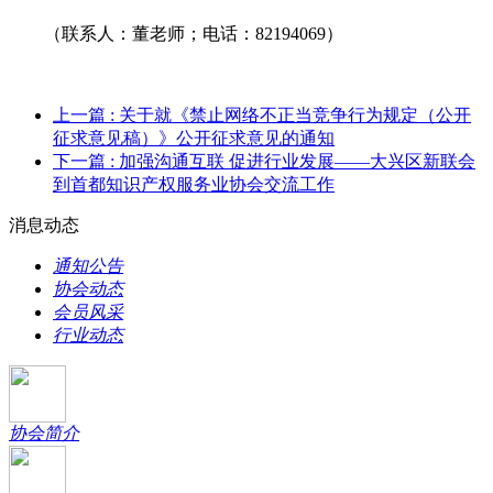
（联系人：董老师；电话：82194069）
上一篇
: 关于就《禁止网络不正当竞争行为规定（公开
征求意见稿）》公开征求意见的通知
下一篇
: 加强沟通互联 促进行业发展——大兴区新联会
到首都知识产权服务业协会交流工作
消息动态
通知公告
协会动态
会员风采
行业动态
协会简介