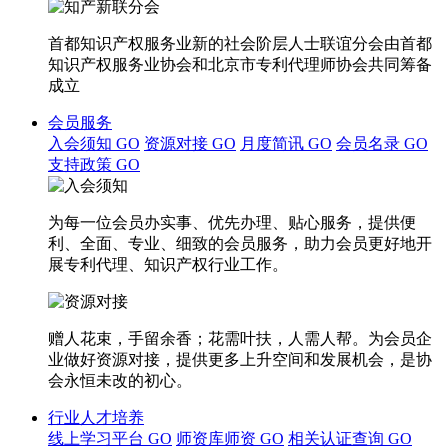
首都知识产权服务业新的社会阶层人士联谊分会由首都
知识产权服务业协会和北京市专利代理师协会共同筹备
成立
会员服务
入会须知
GO
资源对接
GO
月度简讯
GO
会员名录
GO
支持政策
GO
为每一位会员办实事、优先办理、贴心服务，提供便
利、全面、专业、细致的会员服务，助力会员更好地开
展专利代理、知识产权行业工作。
赠人花束，手留余香；花需叶扶，人需人帮。为会员企
业做好资源对接，提供更多上升空间和发展机会，是协
会永恒未改的初心。
行业人才培养
线上学习平台
GO
师资库师资
GO
相关认证查询
GO