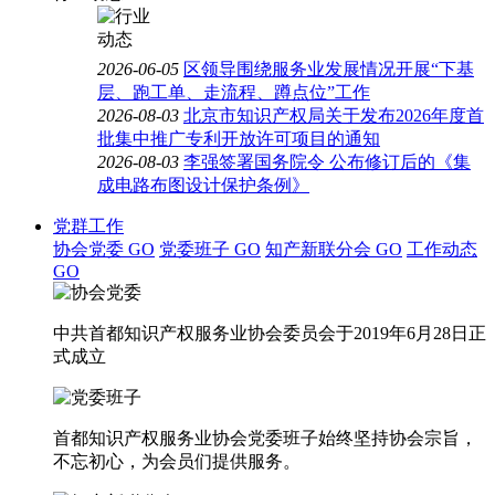
2026-06-05
区领导围绕服务业发展情况开展“下基
层、跑工单、走流程、蹲点位”工作
2026-08-03
北京市知识产权局关于发布2026年度首
批集中推广专利开放许可项目的通知
2026-08-03
李强签署国务院令 公布修订后的《集
成电路布图设计保护条例》
党群工作
协会党委
GO
党委班子
GO
知产新联分会
GO
工作动态
GO
中共首都知识产权服务业协会委员会于2019年6月28日正
式成立
首都知识产权服务业协会党委班子始终坚持协会宗旨，
不忘初心，为会员们提供服务。