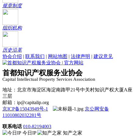
规章制度
组织机构
历史沿革
协会介绍
|
联系我们
|
网站地图
|
法律声明
|
建议意见
首都知识产权服务业协会
Capital Intellectual Property Services Association
地址：北京市海淀区海淀南路甲21号中关村知识产权大厦A座
三层
邮箱：ip@capitalip.org
京ICP备15043949号-1
京公网安备
11010802032281号
联系电话
010-82194003
今日IP
知产之家