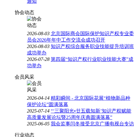
通知
协会动态
2026-08-03
北京国际商会国际保护知识产权专业委
员会2026年年中工作交流会成功召开
2026-08-03
知识产权综合服务职业技能提升培训班
成功举办
2026-07-28
第四届“知识产权行业职业技能大赛”成
功举办
会员风采
2026-04-14
精彩瞬间 - 北京国际花展“植物新品种
保护论坛”圆满落幕
2025-07-14
“‘三聚阳光•廿五载知新’知识产权赋能
高质量发展论坛暨25周年庆典圆满落幕”
2025-06-05
我会监事闫冬接受北京广播电视台专访
行业动态