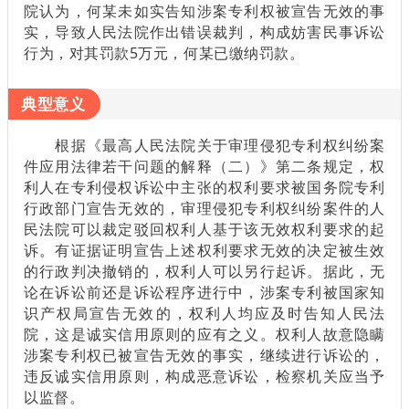
院认为，何某未如实告知涉案专利权被宣告无效的事
实，导致人民法院作出错误裁判，构成妨害民事诉讼
行为，对其罚款5万元，何某已缴纳罚款。
典型意义
根据《最高人民法院关于审理侵犯专利权纠纷案
件应用法律若干问题的解释（二）》第二条规定，权
利人在专利侵权诉讼中主张的权利要求被国务院专利
行政部门宣告无效的，审理侵犯专利权纠纷案件的人
民法院可以裁定驳回权利人基于该无效权利要求的起
诉。有证据证明宣告上述权利要求无效的决定被生效
的行政判决撤销的，权利人可以另行起诉。据此，无
论在诉讼前还是诉讼程序进行中，涉案专利被国家知
识产权局宣告无效的，权利人均应及时告知人民法
院，这是诚实信用原则的应有之义。权利人故意隐瞒
涉案专利权已被宣告无效的事实，继续进行诉讼的，
违反诚实信用原则，构成恶意诉讼，检察机关应当予
以监督。