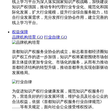
线上学习平台为深入落实国家知识产权战略，加快建设
知识产权强国，推动专利代理行业专业化、规范化和国
际化发展，扩大行业规模，提升行业综合服务能力，结
合行业发展需求，充分发挥行业协会作用，建立完善的
线上学习平台。
权益保障
品牌机构培育
GO
行业自律
GO
首都知识产权服务业协会的成立，标志着首都经济圈知
识产权工作的进一步加强，知识产权将紧密围绕市场创
新主体提供更加专业化、市场化的服务，从而有力推动
首都经济结构的转型升级，推动首都率先实现创新驱动
发展格局。
为促进知识产权行业健康发展，规范知识产权服务行
为，营造良好的行业发展环境，维护会员及社会公众的
合法权益，依据《首都知识产权服务行业自律规范》
……等有关规定，面向社会公众接受维权投诉。