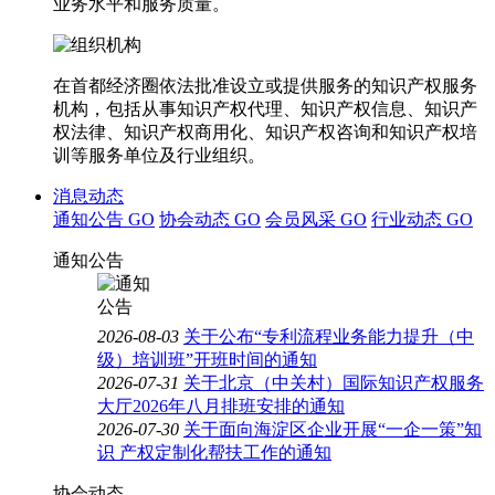
业务水平和服务质量。
在首都经济圈依法批准设立或提供服务的知识产权服务
机构，包括从事知识产权代理、知识产权信息、知识产
权法律、知识产权商用化、知识产权咨询和知识产权培
训等服务单位及行业组织。
消息动态
通知公告
GO
协会动态
GO
会员风采
GO
行业动态
GO
通知公告
2026-08-03
关于公布“专利流程业务能力提升（中
级）培训班”开班时间的通知
2026-07-31
关于北京（中关村）国际知识产权服务
大厅2026年八月排班安排的通知
2026-07-30
关于面向海淀区企业开展“一企一策”知
识 产权定制化帮扶工作的通知
协会动态