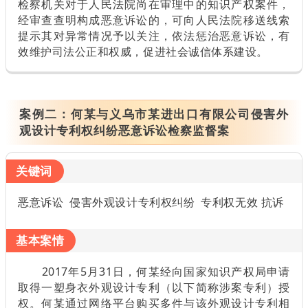
检察机关对于人民法院尚在审理中的知识产权案件，
经审查查明构成恶意诉讼的，可向人民法院移送线索
提示其对异常情况予以关注，依法惩治恶意诉讼，有
效维护司法公正和权威，促进社会诚信体系建设。
案例二：
何某与义乌市某进出口有限公司侵害外
观设计专利权纠纷恶意诉讼检察监督案
关键词
恶意诉讼 侵害外观设计专利权纠纷 专利权无效 抗诉
基本案情
2017年5月31日，何某经向国家知识产权局申请
取得一塑身衣外观设计专利（以下简称涉案专利）授
权。何某通过网络平台购买多件与该外观设计专利相