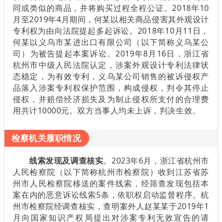
同或类似的商品，并将购买过程全程公证。2018年10
月至2019年4月期间，何某以相关商品侵害其外观设计
专利权为由向法院提起多起诉讼。2018年10月11日，
何某以义乌市某进出口有限公司（以下简称义乌某公
司）为被告提起本案诉讼。2019年8月16日，浙江省
杭州市中级人民法院认定，涉案外观设计专利法律状
态稳定，为有效专利，义乌某公司销售的被诉侵权产
品落入涉案专利权保护范围，构成侵权，判令其停止
侵权，并赔偿经济损失及为制止侵权所支付的合理费
用共计10000元。双方当事人均未上诉，判决生效。
检察机关履职情况
线索发现及调查核实
。2023年6月，浙江省杭州市
人民检察院（以下简称杭州市检察院）收到江苏省苏
州市人民检察院移送的案件线索，经筛查发现包括本
案在内的恶意诉讼线索5条，依职权启动监督程序。杭
州市检察院经调查核实，查明案外人赵某某于2019年1
月向国家知识产权局提出对涉案专利无效宣告的请