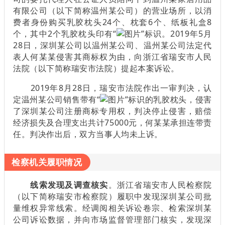
有限公司（以下简称温州某公司）的营业场所，以消
费者身份购买乳胶枕头24个、枕套6个、纸板礼盒8
个，其中2个乳胶枕头印有“
”标识。2019年5月
28日，深圳某公司以温州某公司、温州某公司法定代
表人何某某侵害其商标权为由，向浙江省瑞安市人民
法院（以下简称瑞安市法院）提起本案诉讼。
2019年8月28日，瑞安市法院作出一审判决，认
定温州某公司销售带有“
”标识的乳胶枕头，侵害
了深圳某公司注册商标专用权，判决停止侵害，赔偿
经济损失及合理支出共计75000元，何某某承担连带责
任。判决作出后，双方当事人均未上诉。
检察机关履职情况
线索发现及调查核实
。浙江省瑞安市人民检察院
（以下简称瑞安市检察院）履职中发现深圳某公司批
量维权异常线索。经调阅相关诉讼卷宗、检索深圳某
公司诉讼数据，并向市场监督管理部门核实，发现深