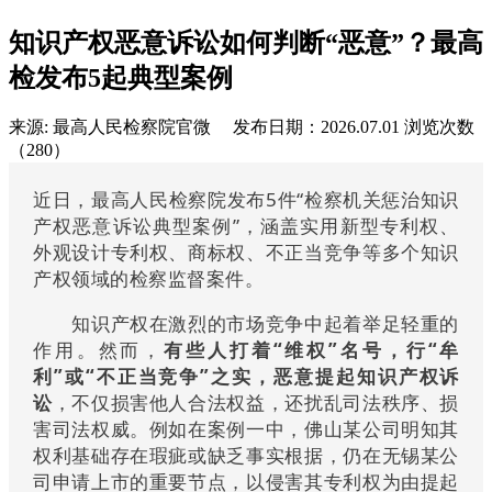
知识产权恶意诉讼如何判断“恶意”？最高
检发布5起典型案例
来源: 最高人民检察院官微
发布日期：2026.07.01
浏览次数
（280）
近日，最高人民检察院发布5件“检察机关惩治知识
产权恶意诉讼典型案例”，涵盖实用新型专利权、
外观设计专利权、商标权、不正当竞争等多个知识
产权领域的检察监督案件。
知识产权在激烈的市场竞争中起着举足轻重的
作用。然而，
有些人打着“维权”名号，行“牟
利”或“不正当竞争”之实，恶意提起知识产权诉
讼
，不仅损害他人合法权益，还扰乱司法秩序、损
害司法权威。例如在案例一中，佛山某公司明知其
权利基础存在瑕疵或缺乏事实根据，仍在无锡某公
司申请上市的重要节点，以侵害其专利权为由提起