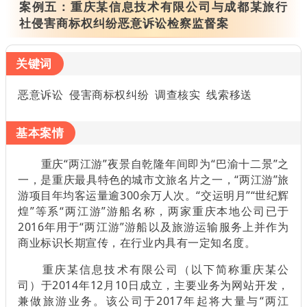
案例五：
重庆某信息技术有限公司与成都某旅行
社侵害商标权纠纷恶意诉讼检察监督案
关键词
恶意诉讼 侵害商标权纠纷 调查核实 线索移送
基本案情
重庆“两江游”夜景自乾隆年间即为“巴渝十二景”之
一，是重庆最具特色的城市文旅名片之一，“两江游”旅
游项目年均客运量逾300余万人次。“交运明月”“世纪辉
煌”等系“两江游”游船名称，两家重庆本地公司已于
2016年用于“两江游”游船以及旅游运输服务上并作为
商业标识长期宣传，在行业内具有一定知名度。
重庆某信息技术有限公司（以下简称重庆某公
司）于2014年12月10日成立，主要业务为网站开发，
兼做旅游业务。该公司于2017年起将大量与“两江