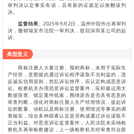
审判决认定事实有误，且有新的证据足以推翻该判
决。
监督结果
。2025年9月2日，温州中院作出再审判
决，撤销瑞安市法院一审判决，驳回深圳某公司的起
诉。
典型意义
商标注册人大量注册、囤积商标，未用于实际生
产经营，意图据此通过诉讼程序谋取不当利益的，违
反诚实信用原则，扰乱诉讼秩序，应认定构成恶意诉
讼。检察机关办理恶意诉讼监督案件，应积极运用大
数据筛查、锁定案件线索，围绕原告是否具有恶意的
审查判断，强化对商标注册人生产经营情况，提起诉
讼的数量、动机以及商标注册、使用情况等事实的调
查核实，综合多种因素认定是否构成通过诉讼谋取不
正当利益。对恶意诉讼监督案件，人民法院未采纳检
察机关再审检察建议，上一级检察机关经审查符合跟