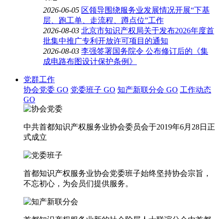
2026-06-05
区领导围绕服务业发展情况开展“下基
层、跑工单、走流程、蹲点位”工作
2026-08-03
北京市知识产权局关于发布2026年度首
批集中推广专利开放许可项目的通知
2026-08-03
李强签署国务院令 公布修订后的《集
成电路布图设计保护条例》
党群工作
协会党委
GO
党委班子
GO
知产新联分会
GO
工作动态
GO
中共首都知识产权服务业协会委员会于2019年6月28日正
式成立
首都知识产权服务业协会党委班子始终坚持协会宗旨，
不忘初心，为会员们提供服务。