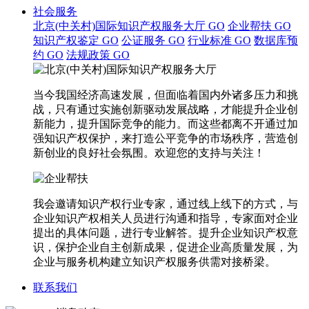
社会服务
北京(中关村)国际知识产权服务大厅
GO
企业帮扶
GO
知识产权鉴定
GO
公证服务
GO
行业标准
GO
数据库预
约
GO
法规政策
GO
当今我国经济高速发展，但面临着国内外诸多压力和挑
战，只有通过实施创新驱动发展战略，才能提升企业创
新能力，提升国际竞争的能力。而这些都离不开通过加
强知识产权保护，来打造公平竞争的市场秩序，营造创
新创业的良好社会氛围。欢迎您的支持与关注！
我会邀请知识产权行业专家，通过线上线下的方式，与
企业知识产权相关人员进行沟通和指导，专家面对企业
提出的具体问题，进行专业解答。提升企业知识产权意
识，保护企业自主创新成果，促进企业高质量发展，为
企业与服务机构建立知识产权服务供需对接桥梁。
联系我们