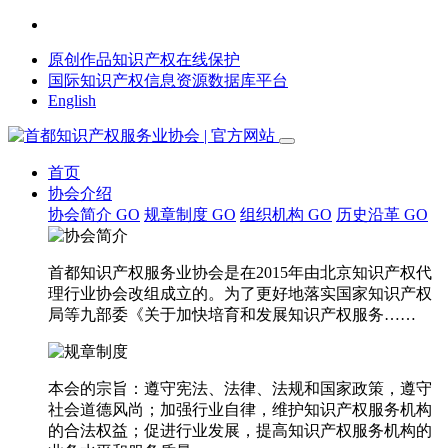
原创作品知识产权在线保护
国际知识产权信息资源数据库平台
English
首页
协会介绍
协会简介
GO
规章制度
GO
组织机构
GO
历史沿革
GO
首都知识产权服务业协会是在2015年由北京知识产权代
理行业协会改组成立的。为了更好地落实国家知识产权
局等九部委《关于加快培育和发展知识产权服务……
本会的宗旨：遵守宪法、法律、法规和国家政策，遵守
社会道德风尚；加强行业自律，维护知识产权服务机构
的合法权益；促进行业发展，提高知识产权服务机构的