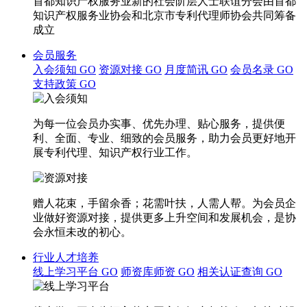
首都知识产权服务业新的社会阶层人士联谊分会由首都
知识产权服务业协会和北京市专利代理师协会共同筹备
成立
会员服务
入会须知
GO
资源对接
GO
月度简讯
GO
会员名录
GO
支持政策
GO
为每一位会员办实事、优先办理、贴心服务，提供便
利、全面、专业、细致的会员服务，助力会员更好地开
展专利代理、知识产权行业工作。
赠人花束，手留余香；花需叶扶，人需人帮。为会员企
业做好资源对接，提供更多上升空间和发展机会，是协
会永恒未改的初心。
行业人才培养
线上学习平台
GO
师资库师资
GO
相关认证查询
GO