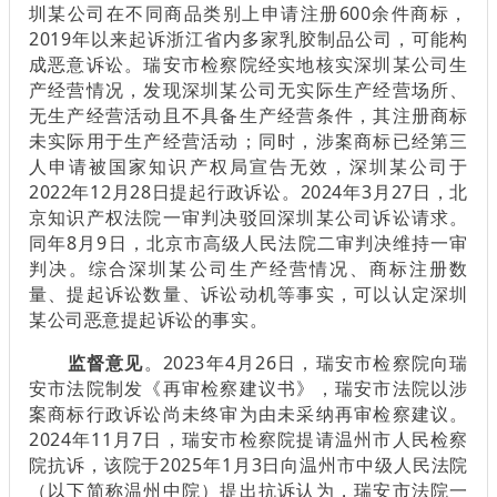
圳某公司在不同商品类别上申请注册600余件商标，
2019年以来起诉浙江省内多家乳胶制品公司，可能构
成恶意诉讼。瑞安市检察院经实地核实深圳某公司生
产经营情况，发现深圳某公司无实际生产经营场所、
无生产经营活动且不具备生产经营条件，其注册商标
未实际用于生产经营活动；同时，涉案商标已经第三
人申请被国家知识产权局宣告无效，深圳某公司于
2022年12月28日提起行政诉讼。2024年3月27日，北
京知识产权法院一审判决驳回深圳某公司诉讼请求。
同年8月9日，北京市高级人民法院二审判决维持一审
判决。综合深圳某公司生产经营情况、商标注册数
量、提起诉讼数量、诉讼动机等事实，可以认定深圳
某公司恶意提起诉讼的事实。
监督意见
。2023年4月26日，瑞安市检察院向瑞
安市法院制发《再审检察建议书》，瑞安市法院以涉
案商标行政诉讼尚未终审为由未采纳再审检察建议。
2024年11月7日，瑞安市检察院提请温州市人民检察
院抗诉，该院于2025年1月3日向温州市中级人民法院
（以下简称温州中院）提出抗诉认为，瑞安市法院一