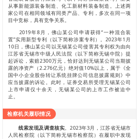
从事新能源装备制造、化工新材料装备制造。上述两
家公司在相同领域有同类产品、专利，多次在同一项
目中竞标，具有竞争关系。
2019年8月，佛山某公司申请获得“一种混合装
置”实用新型专利（以下简称涉案专利）。2023年1月
10日，佛山某公司以无锡某公司侵害其专利权为由向
江苏省无锡市中级人民法院（以下简称无锡中院）提
起诉讼，索赔2300万元，恰好达到无锡某公司当期披
露的净资产（2.276亿元）绝对值10%以上，属于《全
国中小企业股份转让系统挂牌公司信息披露规则》中
应当披露的诉讼。此时，证券交易所受理无锡某公司
上市申请仅十余天，无锡某公司的上市工作被迫中
止。
检察机关履职情况
线索发现及调查核实
。2023年3月，江苏省无锡市
人民检察院（以下简称无锡市检察院）在履职中发现