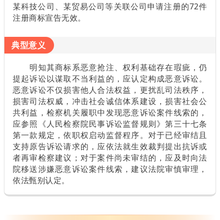
某科技公司、某贸易公司等关联公司申请注册的72件
注册商标宣告无效。
典型意义
明知其商标系恶意抢注、权利基础存在瑕疵，仍
提起诉讼以谋取不当利益的，应认定构成恶意诉讼。
恶意诉讼不仅损害他人合法权益，更扰乱司法秩序，
损害司法权威，冲击社会诚信体系建设，损害社会公
共利益，检察机关履职中发现恶意诉讼案件线索的，
应参照《人民检察院民事诉讼监督规则》第三十七条
第一款规定，依职权启动监督程序。对于已经审结且
支持原告诉讼请求的，应依法就生效裁判提出抗诉或
者再审检察建议；对于案件尚未审结的，应及时向法
院移送涉嫌恶意诉讼案件线索，建议法院审慎审理，
依法甄别认定。