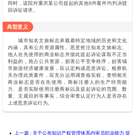
同时，该院对重庆某公司提起的其他6件案件均判决驳
回诉讼请求。
典型意义
城市知名文旅标志承载着特定地域的历史和文化
内涵，具有公共资源属性。恶意抢注知名文旅标志、
他人在先使用的商业标志并据此提起诉讼谋取不正当
利益的，抢占公共资源，损害公平竞争秩序，妨害城
市旅游经济健康发展，应认定构成恶意诉讼。检察机
关办理此类案件，应充分运用调查核实权，查明相关
商业标志是否在先使用，商标注册人的生产经营能
力、是否实际使用注册商标以及提起诉讼的范围、数
量、主观目的等事实，综合审查认定行为人是否存在
上述恶意诉讼行为。
上一篇
: 关于公布知识产权管理体系内审员职业能力 提