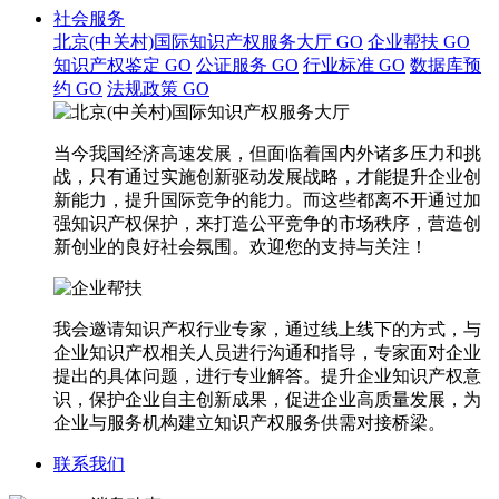
社会服务
北京(中关村)国际知识产权服务大厅
GO
企业帮扶
GO
知识产权鉴定
GO
公证服务
GO
行业标准
GO
数据库预
约
GO
法规政策
GO
当今我国经济高速发展，但面临着国内外诸多压力和挑
战，只有通过实施创新驱动发展战略，才能提升企业创
新能力，提升国际竞争的能力。而这些都离不开通过加
强知识产权保护，来打造公平竞争的市场秩序，营造创
新创业的良好社会氛围。欢迎您的支持与关注！
我会邀请知识产权行业专家，通过线上线下的方式，与
企业知识产权相关人员进行沟通和指导，专家面对企业
提出的具体问题，进行专业解答。提升企业知识产权意
识，保护企业自主创新成果，促进企业高质量发展，为
企业与服务机构建立知识产权服务供需对接桥梁。
联系我们