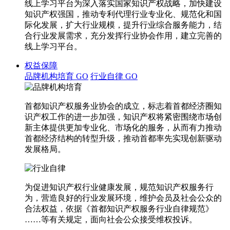
线上学习平台为深入落实国家知识产权战略，加快建设
知识产权强国，推动专利代理行业专业化、规范化和国
际化发展，扩大行业规模，提升行业综合服务能力，结
合行业发展需求，充分发挥行业协会作用，建立完善的
线上学习平台。
权益保障
品牌机构培育
GO
行业自律
GO
首都知识产权服务业协会的成立，标志着首都经济圈知
识产权工作的进一步加强，知识产权将紧密围绕市场创
新主体提供更加专业化、市场化的服务，从而有力推动
首都经济结构的转型升级，推动首都率先实现创新驱动
发展格局。
为促进知识产权行业健康发展，规范知识产权服务行
为，营造良好的行业发展环境，维护会员及社会公众的
合法权益，依据《首都知识产权服务行业自律规范》
……等有关规定，面向社会公众接受维权投诉。