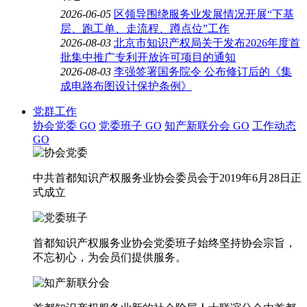
2026-06-05
区领导围绕服务业发展情况开展“下基
层、跑工单、走流程、蹲点位”工作
2026-08-03
北京市知识产权局关于发布2026年度首
批集中推广专利开放许可项目的通知
2026-08-03
李强签署国务院令 公布修订后的《集
成电路布图设计保护条例》
党群工作
协会党委
GO
党委班子
GO
知产新联分会
GO
工作动态
GO
中共首都知识产权服务业协会委员会于2019年6月28日正
式成立
首都知识产权服务业协会党委班子始终坚持协会宗旨，
不忘初心，为会员们提供服务。