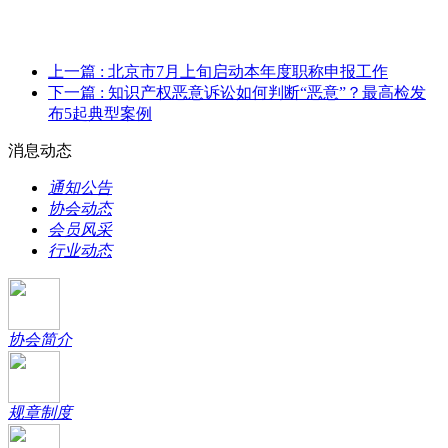
上一篇
: 北京市7月上旬启动本年度职称申报工作
下一篇
: 知识产权恶意诉讼如何判断“恶意”？最高检发
布5起典型案例
消息动态
通知公告
协会动态
会员风采
行业动态
协会简介
规章制度