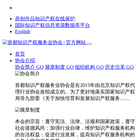
原创作品知识产权在线保护
国际知识产权信息资源数据库平台
English
首页
协会介绍
协会简介
GO
规章制度
GO
组织机构
GO
历史沿革
GO
首都知识产权服务业协会是在2015年由北京知识产权代
理行业协会改组成立的。为了更好地落实国家知识产权
局等九部委《关于加快培育和发展知识产权服务……
本会的宗旨：遵守宪法、法律、法规和国家政策，遵守
社会道德风尚；加强行业自律，维护知识产权服务机构
的合法权益；促进行业发展，提高知识产权服务机构的