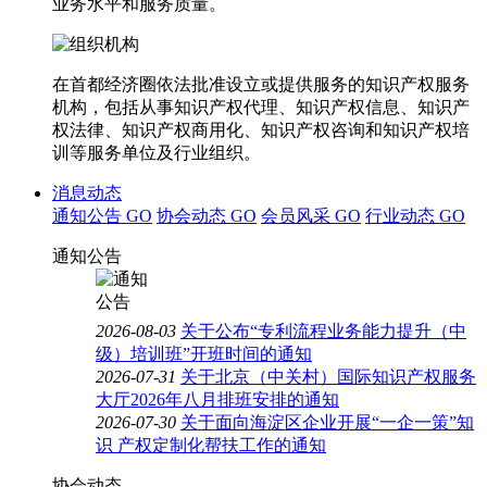
业务水平和服务质量。
在首都经济圈依法批准设立或提供服务的知识产权服务
机构，包括从事知识产权代理、知识产权信息、知识产
权法律、知识产权商用化、知识产权咨询和知识产权培
训等服务单位及行业组织。
消息动态
通知公告
GO
协会动态
GO
会员风采
GO
行业动态
GO
通知公告
2026-08-03
关于公布“专利流程业务能力提升（中
级）培训班”开班时间的通知
2026-07-31
关于北京（中关村）国际知识产权服务
大厅2026年八月排班安排的通知
2026-07-30
关于面向海淀区企业开展“一企一策”知
识 产权定制化帮扶工作的通知
协会动态