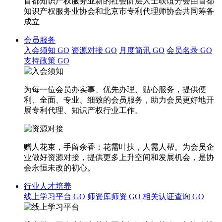
首都知识产权服务业新的社会阶层人士联谊分会由首都
知识产权服务业协会和北京市专利代理师协会共同筹备
成立
会员服务
入会须知
GO
资源对接
GO
月度简讯
GO
会员名录
GO
支持政策
GO
为每一位会员办实事、优先办理、贴心服务，提供便
利、全面、专业、细致的会员服务，助力会员更好地开
展专利代理、知识产权行业工作。
赠人花束，手留余香；花需叶扶，人需人帮。为会员企
业做好资源对接，提供更多上升空间和发展机会，是协
会永恒未改的初心。
行业人才培养
线上学习平台
GO
师资库师资
GO
相关认证查询
GO