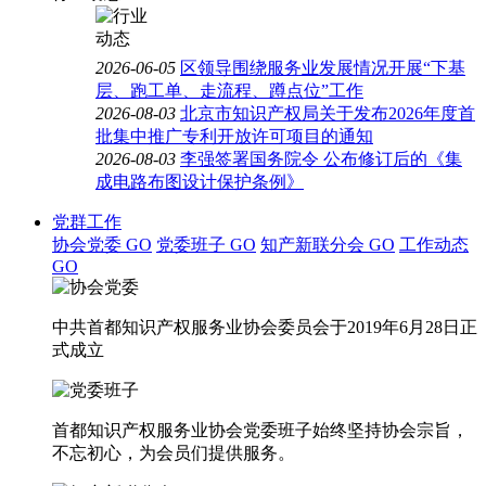
2026-06-05
区领导围绕服务业发展情况开展“下基
层、跑工单、走流程、蹲点位”工作
2026-08-03
北京市知识产权局关于发布2026年度首
批集中推广专利开放许可项目的通知
2026-08-03
李强签署国务院令 公布修订后的《集
成电路布图设计保护条例》
党群工作
协会党委
GO
党委班子
GO
知产新联分会
GO
工作动态
GO
中共首都知识产权服务业协会委员会于2019年6月28日正
式成立
首都知识产权服务业协会党委班子始终坚持协会宗旨，
不忘初心，为会员们提供服务。