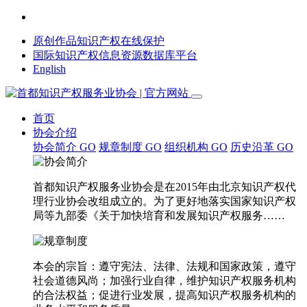
原创作品知识产权在线保护
国际知识产权信息资源数据库平台
English
首页
协会介绍
协会简介
GO
规章制度
GO
组织机构
GO
历史沿革
GO
首都知识产权服务业协会是在2015年由北京知识产权代
理行业协会改组成立的。为了更好地落实国家知识产权
局等九部委《关于加快培育和发展知识产权服务……
本会的宗旨：遵守宪法、法律、法规和国家政策，遵守
社会道德风尚；加强行业自律，维护知识产权服务机构
的合法权益；促进行业发展，提高知识产权服务机构的