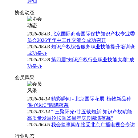
通知
协会动态
2026-08-03
北京国际商会国际保护知识产权专业委
员会2026年年中工作交流会成功召开
2026-08-03
知识产权综合服务职业技能提升培训班
成功举办
2026-07-28
第四届“知识产权行业职业技能大赛”成
功举办
会员风采
2026-04-14
精彩瞬间 - 北京国际花展“植物新品种
保护论坛”圆满落幕
2025-07-14
“‘三聚阳光•廿五载知新’知识产权赋能
高质量发展论坛暨25周年庆典圆满落幕”
2025-06-05
我会监事闫冬接受北京广播电视台专访
行业动态