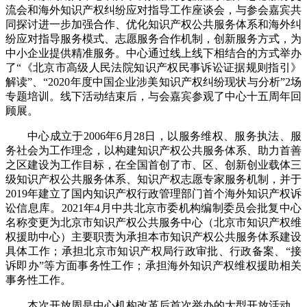
流会和海外知识产权纠纷应对指导工作座谈会，与参会嘉宾共
同探讨进一步加强合作、优化知识产权公共服务体系和海外纠
纷应对指导服务模式、志愿服务合作机制，创新服务方式，为
中小企业提供精准服务。中心通过线上线下相结合的方式举办
了“《北京市高级人民法院知识产权民事诉讼证据规则指引》
解读”、“2020年度中国企业涉美知识产权纠纷现状与分析”2场
专题培训。线下活动结束后，与会嘉宾参观了中心十五周年回
顾展。
中心成立于2006年6月28日，以服务维权、服务执法、服
务社会为工作理念，以构建知识产权公共服务体系、助力首善
之区建设为工作目标，在全国首创了市、区、创新创业载体三
级知识产权公共服务体系、知识产权志愿专家服务机制，并于
2019年建立了国内知识产权行政管理部门首个海外知识产权诉
讼信息库。2021年4月中共北京市委机构编制委员会批复中心
名称变更为北京市知识产权公共服务中心（北京市知识产权维
权援助中心）主要职责为承担本市知识产权公共服务体系建设
具体工作；承担北京市知识产权局行政审批、行政备案、“接
诉即办”等方面事务性工作；承担海外知识产权维权援助相关
事务性工作。
本次开放周是中心机构改革后首次举办的大型开放活动。