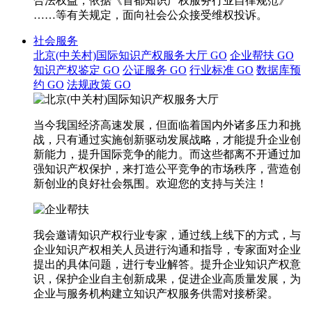
合法权益，依据《首都知识产权服务行业自律规范》
……等有关规定，面向社会公众接受维权投诉。
社会服务
北京(中关村)国际知识产权服务大厅
GO
企业帮扶
GO
知识产权鉴定
GO
公证服务
GO
行业标准
GO
数据库预
约
GO
法规政策
GO
当今我国经济高速发展，但面临着国内外诸多压力和挑
战，只有通过实施创新驱动发展战略，才能提升企业创
新能力，提升国际竞争的能力。而这些都离不开通过加
强知识产权保护，来打造公平竞争的市场秩序，营造创
新创业的良好社会氛围。欢迎您的支持与关注！
我会邀请知识产权行业专家，通过线上线下的方式，与
企业知识产权相关人员进行沟通和指导，专家面对企业
提出的具体问题，进行专业解答。提升企业知识产权意
识，保护企业自主创新成果，促进企业高质量发展，为
企业与服务机构建立知识产权服务供需对接桥梁。