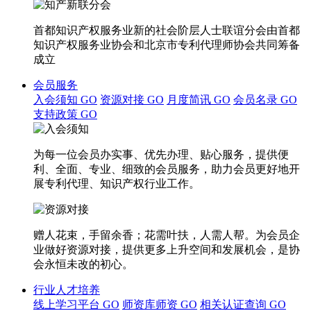
首都知识产权服务业新的社会阶层人士联谊分会由首都
知识产权服务业协会和北京市专利代理师协会共同筹备
成立
会员服务
入会须知
GO
资源对接
GO
月度简讯
GO
会员名录
GO
支持政策
GO
为每一位会员办实事、优先办理、贴心服务，提供便
利、全面、专业、细致的会员服务，助力会员更好地开
展专利代理、知识产权行业工作。
赠人花束，手留余香；花需叶扶，人需人帮。为会员企
业做好资源对接，提供更多上升空间和发展机会，是协
会永恒未改的初心。
行业人才培养
线上学习平台
GO
师资库师资
GO
相关认证查询
GO