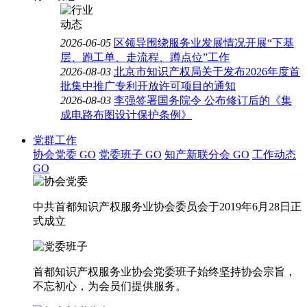
2026-06-05
区领导围绕服务业发展情况开展“下基
层、跑工单、走流程、蹲点位”工作
2026-08-03
北京市知识产权局关于发布2026年度首
批集中推广专利开放许可项目的通知
2026-08-03
李强签署国务院令 公布修订后的《集
成电路布图设计保护条例》
党群工作
协会党委
GO
党委班子
GO
知产新联分会
GO
工作动态
GO
中共首都知识产权服务业协会委员会于2019年6月28日正
式成立
首都知识产权服务业协会党委班子始终坚持协会宗旨，
不忘初心，为会员们提供服务。