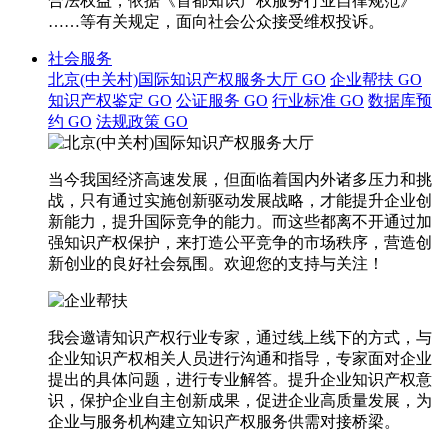
合法权益，依据《首都知识产权服务行业自律规范》
……等有关规定，面向社会公众接受维权投诉。
社会服务
北京(中关村)国际知识产权服务大厅
GO
企业帮扶
GO
知识产权鉴定
GO
公证服务
GO
行业标准
GO
数据库预
约
GO
法规政策
GO
当今我国经济高速发展，但面临着国内外诸多压力和挑
战，只有通过实施创新驱动发展战略，才能提升企业创
新能力，提升国际竞争的能力。而这些都离不开通过加
强知识产权保护，来打造公平竞争的市场秩序，营造创
新创业的良好社会氛围。欢迎您的支持与关注！
我会邀请知识产权行业专家，通过线上线下的方式，与
企业知识产权相关人员进行沟通和指导，专家面对企业
提出的具体问题，进行专业解答。提升企业知识产权意
识，保护企业自主创新成果，促进企业高质量发展，为
企业与服务机构建立知识产权服务供需对接桥梁。