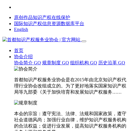
原创作品知识产权在线保护
国际知识产权信息资源数据库平台
English
首页
协会介绍
协会简介
GO
规章制度
GO
组织机构
GO
历史沿革
GO
首都知识产权服务业协会是在2015年由北京知识产权代
理行业协会改组成立的。为了更好地落实国家知识产权
局等九部委《关于加快培育和发展知识产权服务……
本会的宗旨：遵守宪法、法律、法规和国家政策，遵守
社会道德风尚；加强行业自律，维护知识产权服务机构
的合法权益；促进行业发展，提高知识产权服务机构的