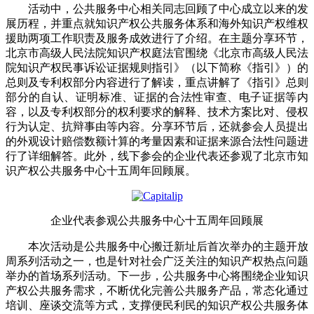
活动中，公共服务中心相关同志回顾了中心成立以来的发
展历程，并重点就知识产权公共服务体系和海外知识产权维权
援助两项工作职责及服务成效进行了介绍。在主题分享环节，
北京市高级人民法院知识产权庭法官围绕《北京市高级人民法
院知识产权民事诉讼证据规则指引》（以下简称《指引》）的
总则及专利权部分内容进行了解读，重点讲解了《指引》总则
部分的自认、证明标准、证据的合法性审查、电子证据等内
容，以及专利权部分的权利要求的解释、技术方案比对、侵权
行为认定、抗辩事由等内容。分享环节后，还就参会人员提出
的外观设计赔偿数额计算的考量因素和证据来源合法性问题进
行了详细解答。此外，线下参会的企业代表还参观了北京市知
识产权公共服务中心十五周年回顾展。
企业代表参观公共服务中心十五周年回顾展
本次活动是公共服务中心搬迁新址后首次举办的主题开放
周系列活动之一，也是针对社会广泛关注的知识产权热点问题
举办的首场系列活动。下一步，公共服务中心将围绕企业知识
产权公共服务需求，不断优化完善公共服务产品，常态化通过
培训、座谈交流等方式，支撑便民利民的知识产权公共服务体