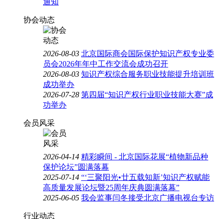
通知
协会动态
2026-08-03
北京国际商会国际保护知识产权专业委
员会2026年年中工作交流会成功召开
2026-08-03
知识产权综合服务职业技能提升培训班
成功举办
2026-07-28
第四届“知识产权行业职业技能大赛”成
功举办
会员风采
2026-04-14
精彩瞬间 - 北京国际花展“植物新品种
保护论坛”圆满落幕
2025-07-14
“‘三聚阳光•廿五载知新’知识产权赋能
高质量发展论坛暨25周年庆典圆满落幕”
2025-06-05
我会监事闫冬接受北京广播电视台专访
行业动态