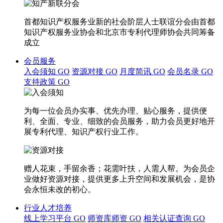
首都知识产权服务业新的社会阶层人士联谊分会由首都
知识产权服务业协会和北京市专利代理师协会共同筹备
成立
会员服务
入会须知
GO
资源对接
GO
月度简讯
GO
会员名录
GO
支持政策
GO
为每一位会员办实事、优先办理、贴心服务，提供便
利、全面、专业、细致的会员服务，助力会员更好地开
展专利代理、知识产权行业工作。
赠人花束，手留余香；花需叶扶，人需人帮。为会员企
业做好资源对接，提供更多上升空间和发展机会，是协
会永恒未改的初心。
行业人才培养
线上学习平台
GO
师资库师资
GO
相关认证查询
GO