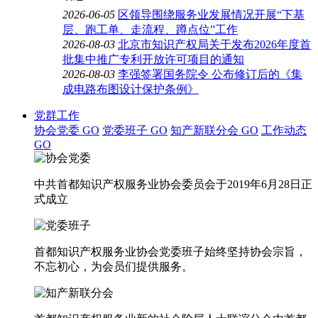
2026-06-05
区领导围绕服务业发展情况开展“下基
层、跑工单、走流程、蹲点位”工作
2026-08-03
北京市知识产权局关于发布2026年度首
批集中推广专利开放许可项目的通知
2026-08-03
李强签署国务院令 公布修订后的《集
成电路布图设计保护条例》
党群工作
协会党委
GO
党委班子
GO
知产新联分会
GO
工作动态
GO
中共首都知识产权服务业协会委员会于2019年6月28日正
式成立
首都知识产权服务业协会党委班子始终坚持协会宗旨，
不忘初心，为会员们提供服务。