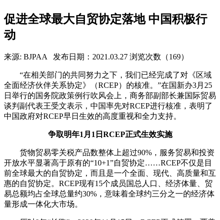
促进全球最大自贸协定落地 中国积极行
动
来源: BJPAA
发布日期：2021.03.27
浏览次数（169）
“在相关部门的共同努力之下，我们已经完成了对《区域
全面经济伙伴关系协定》（RCEP）的核准。”在国新办3月25
日举行的国务院政策例行吹风会上，商务部副部长兼国际贸易
谈判副代表王受文表示，中国率先对RCEP进行核准，表明了
中国政府对RCEP早日生效的高度重视和全力支持。
争取明年1月1日RCEP正式生效实施
货物贸易零关税产品数整体上超过90%，服务贸易和投资
开放水平显著高于原有的“10+1”自贸协定……RCEP不仅是目
前全球最大的自贸协定，而且是一个全面、现代、高质量和互
惠的自贸协定。RCEP现有15个成员国总人口、经济体量、贸
易总额均占全球总量约30%，意味着全球约三分之一的经济体
量形成一体化大市场。