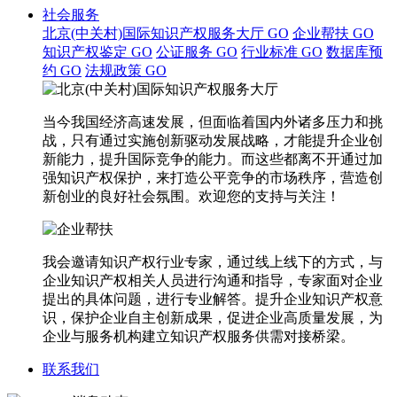
社会服务
北京(中关村)国际知识产权服务大厅
GO
企业帮扶
GO
知识产权鉴定
GO
公证服务
GO
行业标准
GO
数据库预
约
GO
法规政策
GO
当今我国经济高速发展，但面临着国内外诸多压力和挑
战，只有通过实施创新驱动发展战略，才能提升企业创
新能力，提升国际竞争的能力。而这些都离不开通过加
强知识产权保护，来打造公平竞争的市场秩序，营造创
新创业的良好社会氛围。欢迎您的支持与关注！
我会邀请知识产权行业专家，通过线上线下的方式，与
企业知识产权相关人员进行沟通和指导，专家面对企业
提出的具体问题，进行专业解答。提升企业知识产权意
识，保护企业自主创新成果，促进企业高质量发展，为
企业与服务机构建立知识产权服务供需对接桥梁。
联系我们