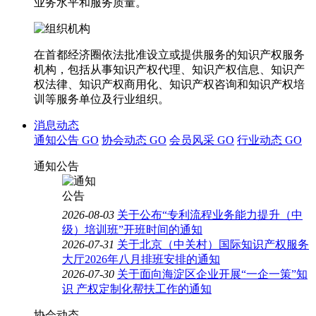
业务水平和服务质量。
在首都经济圈依法批准设立或提供服务的知识产权服务
机构，包括从事知识产权代理、知识产权信息、知识产
权法律、知识产权商用化、知识产权咨询和知识产权培
训等服务单位及行业组织。
消息动态
通知公告
GO
协会动态
GO
会员风采
GO
行业动态
GO
通知公告
2026-08-03
关于公布“专利流程业务能力提升（中
级）培训班”开班时间的通知
2026-07-31
关于北京（中关村）国际知识产权服务
大厅2026年八月排班安排的通知
2026-07-30
关于面向海淀区企业开展“一企一策”知
识 产权定制化帮扶工作的通知
协会动态