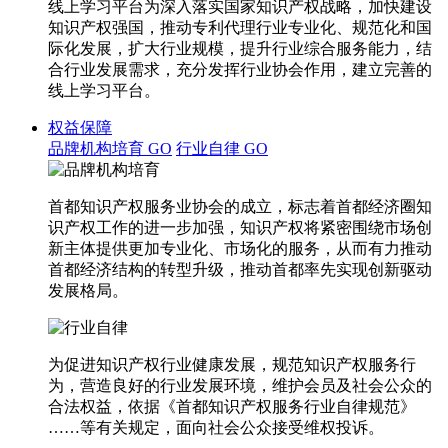
线上学习平台为深入落实国家知识产权战略，加快建设
知识产权强国，推动专利代理行业专业化、规范化和国
际化发展，扩大行业规模，提升行业综合服务能力，结
合行业发展需求，充分发挥行业协会作用，建立完善的
线上学习平台。
权益保障
品牌机构培育
GO
行业自律
GO
首都知识产权服务业协会的成立，标志着首都经济圈知
识产权工作的进一步加强，知识产权将紧密围绕市场创
新主体提供更加专业化、市场化的服务，从而有力推动
首都经济结构的转型升级，推动首都率先实现创新驱动
发展格局。
为促进知识产权行业健康发展，规范知识产权服务行
为，营造良好的行业发展环境，维护会员及社会公众的
合法权益，依据《首都知识产权服务行业自律规范》
……等有关规定，面向社会公众接受维权投诉。