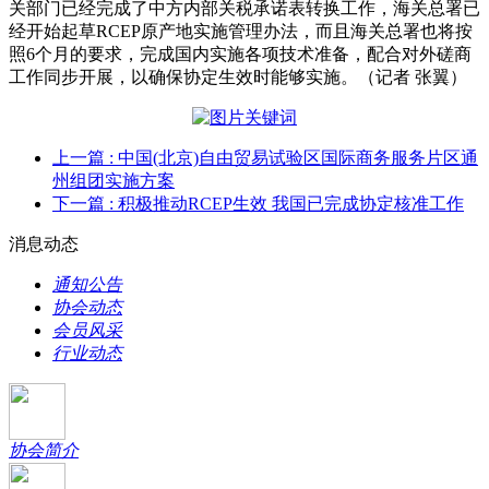
关部门已经完成了中方内部关税承诺表转换工作，海关总署已
经开始起草RCEP原产地实施管理办法，而且海关总署也将按
照6个月的要求，完成国内实施各项技术准备，配合对外磋商
工作同步开展，以确保协定生效时能够实施。（记者 张翼）
上一篇
: 中国(北京)自由贸易试验区国际商务服务片区通
州组团实施方案
下一篇
: 积极推动RCEP生效 我国已完成协定核准工作
消息动态
通知公告
协会动态
会员风采
行业动态
协会简介