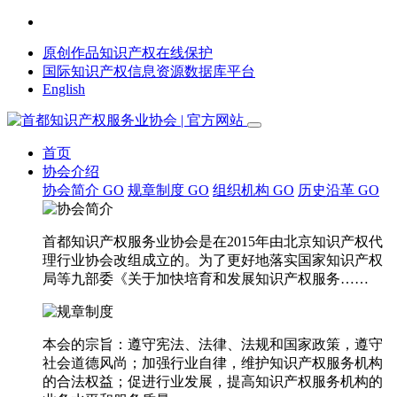
原创作品知识产权在线保护
国际知识产权信息资源数据库平台
English
首页
协会介绍
协会简介
GO
规章制度
GO
组织机构
GO
历史沿革
GO
首都知识产权服务业协会是在2015年由北京知识产权代
理行业协会改组成立的。为了更好地落实国家知识产权
局等九部委《关于加快培育和发展知识产权服务……
本会的宗旨：遵守宪法、法律、法规和国家政策，遵守
社会道德风尚；加强行业自律，维护知识产权服务机构
的合法权益；促进行业发展，提高知识产权服务机构的