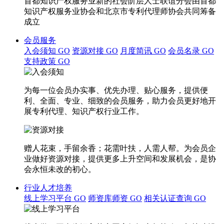
首都知识产权服务业新的社会阶层人士联谊分会由首都
知识产权服务业协会和北京市专利代理师协会共同筹备
成立
会员服务
入会须知
GO
资源对接
GO
月度简讯
GO
会员名录
GO
支持政策
GO
为每一位会员办实事、优先办理、贴心服务，提供便
利、全面、专业、细致的会员服务，助力会员更好地开
展专利代理、知识产权行业工作。
赠人花束，手留余香；花需叶扶，人需人帮。为会员企
业做好资源对接，提供更多上升空间和发展机会，是协
会永恒未改的初心。
行业人才培养
线上学习平台
GO
师资库师资
GO
相关认证查询
GO