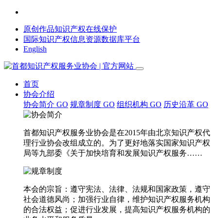
原创作品知识产权在线保护
国际知识产权信息资源数据库平台
English
首页
协会介绍
协会简介
GO
规章制度
GO
组织机构
GO
历史沿革
GO
首都知识产权服务业协会是在2015年由北京知识产权代
理行业协会改组成立的。为了更好地落实国家知识产权
局等九部委《关于加快培育和发展知识产权服务……
本会的宗旨：遵守宪法、法律、法规和国家政策，遵守
社会道德风尚；加强行业自律，维护知识产权服务机构
的合法权益；促进行业发展，提高知识产权服务机构的