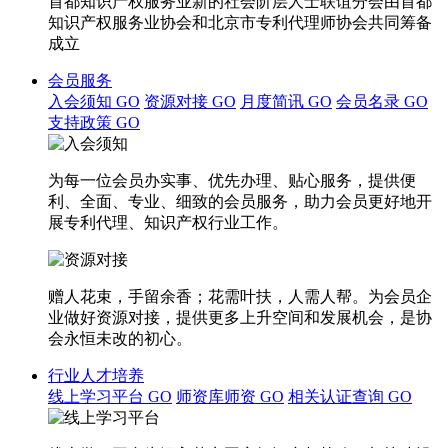
首都知识产权服务业新的社会阶层人士联谊分会由首都
知识产权服务业协会和北京市专利代理师协会共同筹备
成立
会员服务
入会须知
GO
资源对接
GO
月度简讯
GO
会员名录
GO
支持政策
GO
为每一位会员办实事、优先办理、贴心服务，提供便
利、全面、专业、细致的会员服务，助力会员更好地开
展专利代理、知识产权行业工作。
赠人花束，手留余香；花需叶扶，人需人帮。为会员企
业做好资源对接，提供更多上升空间和发展机会，是协
会永恒未改的初心。
行业人才培养
线上学习平台
GO
师资库师资
GO
相关认证查询
GO