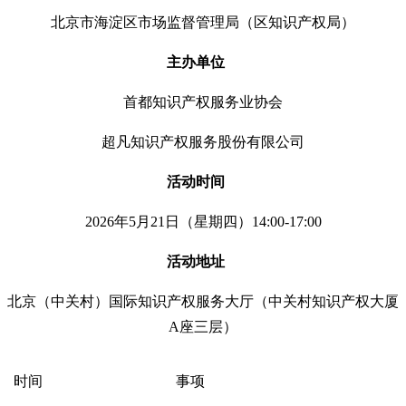
北京市海淀区市场监督管理局（区知识产权局）
主办单位
首都知识产权服务业协会
超凡知识产权服务股份有限公司
活动时间
2026年5月21日（星期四）14:00-17:00
活动地址
北京（中关村）国际知识产权服务大厅（中关村知识产权大厦
A座三层）
时间
事项