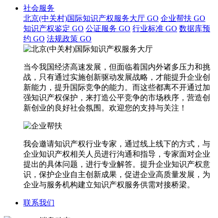
社会服务
北京(中关村)国际知识产权服务大厅
GO
企业帮扶
GO
知识产权鉴定
GO
公证服务
GO
行业标准
GO
数据库预
约
GO
法规政策
GO
当今我国经济高速发展，但面临着国内外诸多压力和挑
战，只有通过实施创新驱动发展战略，才能提升企业创
新能力，提升国际竞争的能力。而这些都离不开通过加
强知识产权保护，来打造公平竞争的市场秩序，营造创
新创业的良好社会氛围。欢迎您的支持与关注！
我会邀请知识产权行业专家，通过线上线下的方式，与
企业知识产权相关人员进行沟通和指导，专家面对企业
提出的具体问题，进行专业解答。提升企业知识产权意
识，保护企业自主创新成果，促进企业高质量发展，为
企业与服务机构建立知识产权服务供需对接桥梁。
联系我们