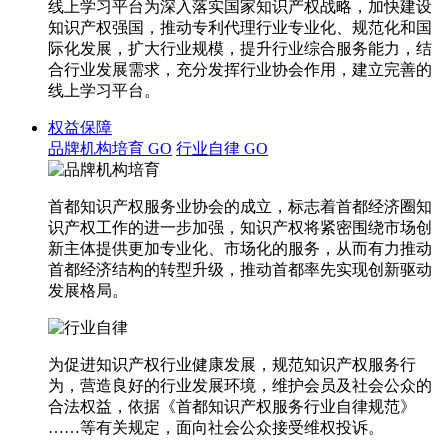
线上学习平台为深入落实国家知识产权战略，加快建设
知识产权强国，推动专利代理行业专业化、规范化和国
际化发展，扩大行业规模，提升行业综合服务能力，结
合行业发展需求，充分发挥行业协会作用，建立完善的
线上学习平台。
权益保障
品牌机构培育
GO
行业自律
GO
首都知识产权服务业协会的成立，标志着首都经济圈知
识产权工作的进一步加强，知识产权将紧密围绕市场创
新主体提供更加专业化、市场化的服务，从而有力推动
首都经济结构的转型升级，推动首都率先实现创新驱动
发展格局。
为促进知识产权行业健康发展，规范知识产权服务行
为，营造良好的行业发展环境，维护会员及社会公众的
合法权益，依据《首都知识产权服务行业自律规范》
……等有关规定，面向社会公众接受维权投诉。