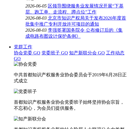
2026-06-05
区领导围绕服务业发展情况开展“下基
层、跑工单、走流程、蹲点位”工作
2026-08-03
北京市知识产权局关于发布2026年度首
批集中推广专利开放许可项目的通知
2026-08-03
李强签署国务院令 公布修订后的《集
成电路布图设计保护条例》
党群工作
协会党委
GO
党委班子
GO
知产新联分会
GO
工作动态
GO
中共首都知识产权服务业协会委员会于2019年6月28日正
式成立
首都知识产权服务业协会党委班子始终坚持协会宗旨，
不忘初心，为会员们提供服务。