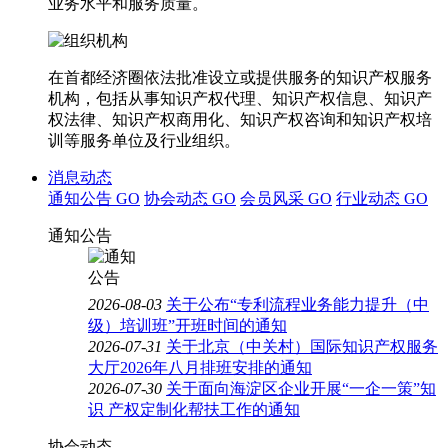
业务水平和服务质量。
在首都经济圈依法批准设立或提供服务的知识产权服务
机构，包括从事知识产权代理、知识产权信息、知识产
权法律、知识产权商用化、知识产权咨询和知识产权培
训等服务单位及行业组织。
消息动态
通知公告
GO
协会动态
GO
会员风采
GO
行业动态
GO
通知公告
2026-08-03
关于公布“专利流程业务能力提升（中
级）培训班”开班时间的通知
2026-07-31
关于北京（中关村）国际知识产权服务
大厅2026年八月排班安排的通知
2026-07-30
关于面向海淀区企业开展“一企一策”知
识 产权定制化帮扶工作的通知
协会动态