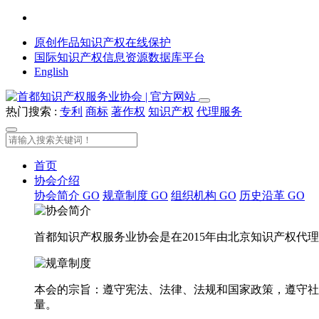
原创作品知识产权在线保护
国际知识产权信息资源数据库平台
English
热门搜索 :
专利
商标
著作权
知识产权
代理服务
首页
协会介绍
协会简介
GO
规章制度
GO
组织机构
GO
历史沿革
GO
首都知识产权服务业协会是在2015年由北京知识产权
本会的宗旨：遵守宪法、法律、法规和国家政策，遵守社
量。