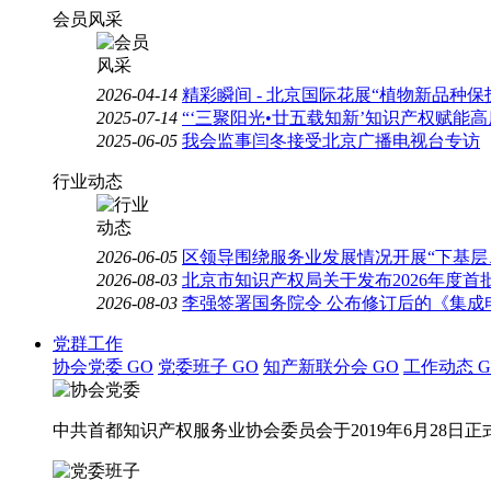
会员风采
2026-04-14
精彩瞬间 - 北京国际花展“植物新品种
2025-07-14
“‘三聚阳光•廿五载知新’知识产权赋能
2025-06-05
我会监事闫冬接受北京广播电视台专访
行业动态
2026-06-05
区领导围绕服务业发展情况开展“下基层
2026-08-03
北京市知识产权局关于发布2026年度
2026-08-03
李强签署国务院令 公布修订后的《集成
党群工作
协会党委
GO
党委班子
GO
知产新联分会
GO
工作动态
G
中共首都知识产权服务业协会委员会于2019年6月28日正