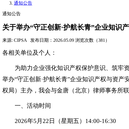
通知公告
通知公告
关于举办“守正创新·护航长青”企业知识
来源: CIPSA
发布日期：2026.05.09
浏览次数（381）
各相关单位及个人：
为助力企业强化知识产权保护意识、筑牢
举办“守正创新·护航长青”企业知识产权与资
权局）主办，我会与金唐（北京）律师事务所
一、活动时间
202
6
年5月22日（星期五）
1
4:00-
1
6:30