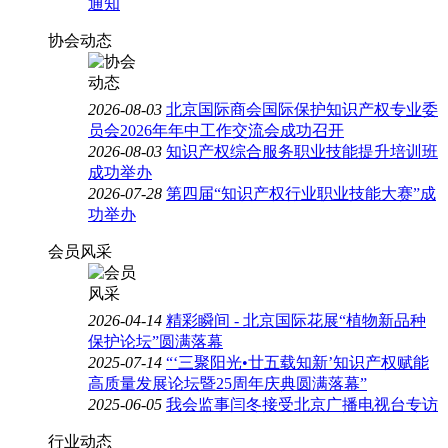
通知
协会动态
2026-08-03
北京国际商会国际保护知识产权专业委
员会2026年年中工作交流会成功召开
2026-08-03
知识产权综合服务职业技能提升培训班
成功举办
2026-07-28
第四届“知识产权行业职业技能大赛”成
功举办
会员风采
2026-04-14
精彩瞬间 - 北京国际花展“植物新品种
保护论坛”圆满落幕
2025-07-14
“‘三聚阳光•廿五载知新’知识产权赋能
高质量发展论坛暨25周年庆典圆满落幕”
2025-06-05
我会监事闫冬接受北京广播电视台专访
行业动态