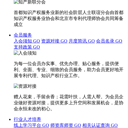
首都知识产权服务业新的社会阶层人士联谊分会由首都
知识产权服务业协会和北京市专利代理师协会共同筹备
成立
会员服务
入会须知
GO
资源对接
GO
月度简讯
GO
会员名录
GO
支持政策
GO
为每一位会员办实事、优先办理、贴心服务，提供便
利、全面、专业、细致的会员服务，助力会员更好地开
展专利代理、知识产权行业工作。
赠人花束，手留余香；花需叶扶，人需人帮。为会员企
业做好资源对接，提供更多上升空间和发展机会，是协
会永恒未改的初心。
行业人才培养
线上学习平台
GO
师资库师资
GO
相关认证查询
GO