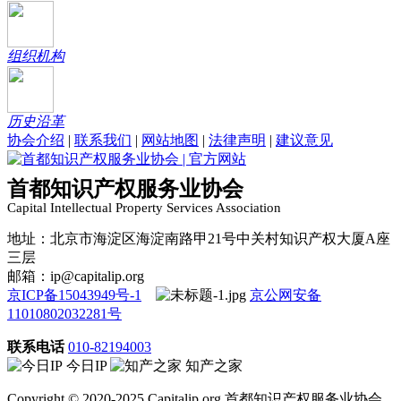
组织机构
历史沿革
协会介绍
|
联系我们
|
网站地图
|
法律声明
|
建议意见
首都知识产权服务业协会
Capital Intellectual Property Services Association
地址：北京市海淀区海淀南路甲21号中关村知识产权大厦A座
三层
邮箱：ip@capitalip.org
京ICP备15043949号-1
京公网安备
11010802032281号
联系电话
010-82194003
今日IP
知产之家
Copyright © 2020-2025 Capitalip.org 首都知识产权服务业协会