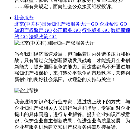
合法权益，依据《首都知识产权服务行业自律规范》
……等有关规定，面向社会公众接受维权投诉。
社会服务
北京(中关村)国际知识产权服务大厅
GO
企业帮扶
GO
知识产权鉴定
GO
公证服务
GO
行业标准
GO
数据库预
约
GO
法规政策
GO
当今我国经济高速发展，但面临着国内外诸多压力和挑
战，只有通过实施创新驱动发展战略，才能提升企业创
新能力，提升国际竞争的能力。而这些都离不开通过加
强知识产权保护，来打造公平竞争的市场秩序，营造创
新创业的良好社会氛围。欢迎您的支持与关注！
我会邀请知识产权行业专家，通过线上线下的方式，与
企业知识产权相关人员进行沟通和指导，专家面对企业
提出的具体问题，进行专业解答。提升企业知识产权意
识，保护企业自主创新成果，促进企业高质量发展，为
企业与服务机构建立知识产权服务供需对接桥梁。