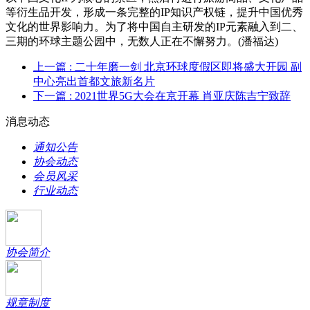
等衍生品开发，形成一条完整的IP知识产权链，提升中国优秀
文化的世界影响力。为了将中国自主研发的IP元素融入到二、
三期的环球主题公园中，无数人正在不懈努力。(潘福达)
上一篇
: 二十年磨一剑 北京环球度假区即将盛大开园 副
中心亮出首都文旅新名片
下一篇
: 2021世界5G大会在京开幕 肖亚庆陈吉宁致辞
消息动态
通知公告
协会动态
会员风采
行业动态
协会简介
规章制度