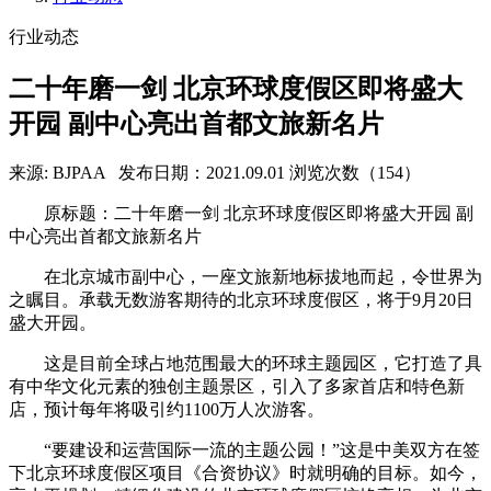
行业动态
二十年磨一剑 北京环球度假区即将盛大
开园 副中心亮出首都文旅新名片
来源: BJPAA
发布日期：2021.09.01
浏览次数（154）
原标题：二十年磨一剑 北京环球度假区即将盛大开园 副
中心亮出首都文旅新名片
在北京城市副中心，一座文旅新地标拔地而起，令世界为
之瞩目。承载无数游客期待的北京环球度假区，将于9月20日
盛大开园。
这是目前全球占地范围最大的环球主题园区，它打造了具
有中华文化元素的独创主题景区，引入了多家首店和特色新
店，预计每年将吸引约1100万人次游客。
“要建设和运营国际一流的主题公园！”这是中美双方在签
下北京环球度假区项目《合资协议》时就明确的目标。如今，