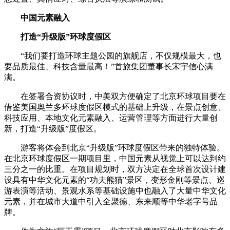
中国元素融入
打造“升级版”环球度假区
“我们要打造环球主题公园的旗舰店，不仅规模最大，也
要品质最佳、科技含量最高！”首旅集团董事长宋宇信心满
满。
在签署合资协议时，中美双方便确定了北京环球项目要在
借鉴美国奥兰多环球度假区模式的基础上升级，在景点创意、
科技应用、本地文化元素融入、运营管理等方面进行大量创
新，打造“升级版”度假区。
游客将体会到北京“升级版”环球度假区带来的独特体验。
在北京环球度假区一期项目里，中国元素从视觉上可以达到约
三分之一的比重。在项目规划时，双方决定在全球首次设计建
设具有中华文化元素的“功夫熊猫”景区，变形金刚等景点、巡
游表演等活动、景观水系等基础设施中也融入了大量中华文化
元素，并在城市大道中引入全聚德、东来顺等中华老字号品
牌。