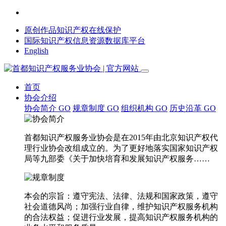
原创作品知识产权在线保护
国际知识产权信息资源数据库平台
English
首页
协会介绍
协会简介
GO
规章制度
GO
组织机构
GO
历史沿革
GO
首都知识产权服务业协会是在2015年由北京知识产权代
理行业协会改组成立的。为了更好地落实国家知识产权
局等九部委《关于加快培育和发展知识产权服务……
本会的宗旨：遵守宪法、法律、法规和国家政策，遵守
社会道德风尚；加强行业自律，维护知识产权服务机构
的合法权益；促进行业发展，提高知识产权服务机构的