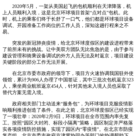
2020年5月，一架从美国起飞的包机顺利在天津降落，机
上人员顺利入境，这是北京环球项目首架“点对点”包机。此
时，机上的乘客们终于长舒了一口气，他们都是环球项目设备
调试、开园准备工作岗位的工作人员，深知这趟行程来之不
易。
突发的新冠肺炎疫情，给北京环球度假区的建设进程带来
了前所未有的挑战。让中美双方团队无比焦急的是，由于参与
建设管理和骑乘设备调试的外方人员无法及时返京，项目建设
关键阶段的部分工作无法开展。
在北京市委市政府的领导下，项目方火速协调我国驻外使
领馆，累计为906人办理了中国签证，其中三批次包机返京323
人，乘坐商业航班返京454人，针对其他未入境人员也采取了
替代方案无需入境。
政府相关部门主动送来“服务包”，为环球项目克服疫情影
响顺利推进创造了条件。在此之前，北京环球度假区已经实现
了一项壮举：2020年2月9日，环球项目在全市范围内率先复
工。按照“园区大封闭、标段小隔离”策略，园区制定并严格落
实各项疫情防控措施，实现了园区内“零疫情”。在北京市防疫
复产组、北京市委市政府京津冀协同办等部门的协调帮助下，