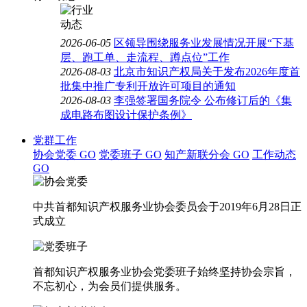
2026-06-05
区领导围绕服务业发展情况开展“下基
层、跑工单、走流程、蹲点位”工作
2026-08-03
北京市知识产权局关于发布2026年度首
批集中推广专利开放许可项目的通知
2026-08-03
李强签署国务院令 公布修订后的《集
成电路布图设计保护条例》
党群工作
协会党委
GO
党委班子
GO
知产新联分会
GO
工作动态
GO
中共首都知识产权服务业协会委员会于2019年6月28日正
式成立
首都知识产权服务业协会党委班子始终坚持协会宗旨，
不忘初心，为会员们提供服务。