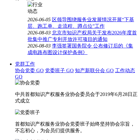
2026-06-05
区领导围绕服务业发展情况开展“下基
层、跑工单、走流程、蹲点位”工作
2026-08-03
北京市知识产权局关于发布2026年度首
批集中推广专利开放许可项目的通知
2026-08-03
李强签署国务院令 公布修订后的《集
成电路布图设计保护条例》
党群工作
协会党委
GO
党委班子
GO
知产新联分会
GO
工作动态
GO
中共首都知识产权服务业协会委员会于2019年6月28日正
式成立
首都知识产权服务业协会党委班子始终坚持协会宗旨，
不忘初心，为会员们提供服务。