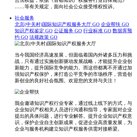
合法权益，依据《首都知识产权服务行业自律规范》
……等有关规定，面向社会公众接受维权投诉。
社会服务
北京(中关村)国际知识产权服务大厅
GO
企业帮扶
GO
知识产权鉴定
GO
公证服务
GO
行业标准
GO
数据库预
约
GO
法规政策
GO
当今我国经济高速发展，但面临着国内外诸多压力和挑
战，只有通过实施创新驱动发展战略，才能提升企业创
新能力，提升国际竞争的能力。而这些都离不开通过加
强知识产权保护，来打造公平竞争的市场秩序，营造创
新创业的良好社会氛围。欢迎您的支持与关注！
我会邀请知识产权行业专家，通过线上线下的方式，与
企业知识产权相关人员进行沟通和指导，专家面对企业
提出的具体问题，进行专业解答。提升企业知识产权意
识，保护企业自主创新成果，促进企业高质量发展，为
企业与服务机构建立知识产权服务供需对接桥梁。