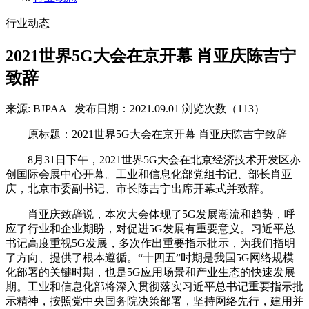
行业动态
2021世界5G大会在京开幕 肖亚庆陈吉宁
致辞
来源: BJPAA
发布日期：2021.09.01
浏览次数（113）
原标题：2021世界5G大会在京开幕 肖亚庆陈吉宁致辞
8月31日下午，2021世界5G大会在北京经济技术开发区亦
创国际会展中心开幕。工业和信息化部党组书记、部长肖亚
庆，北京市委副书记、市长陈吉宁出席开幕式并致辞。
肖亚庆致辞说，本次大会体现了5G发展潮流和趋势，呼
应了行业和企业期盼，对促进5G发展有重要意义。习近平总
书记高度重视5G发展，多次作出重要指示批示，为我们指明
了方向、提供了根本遵循。“十四五”时期是我国5G网络规模
化部署的关键时期，也是5G应用场景和产业生态的快速发展
期。工业和信息化部将深入贯彻落实习近平总书记重要指示批
示精神，按照党中央国务院决策部署，坚持网络先行，建用并