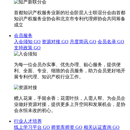
首都知识产权服务业新的社会阶层人士联谊分会由首都
知识产权服务业协会和北京市专利代理师协会共同筹备
成立
会员服务
入会须知
GO
资源对接
GO
月度简讯
GO
会员名录
GO
支持政策
GO
为每一位会员办实事、优先办理、贴心服务，提供便
利、全面、专业、细致的会员服务，助力会员更好地开
展专利代理、知识产权行业工作。
赠人花束，手留余香；花需叶扶，人需人帮。为会员企
业做好资源对接，提供更多上升空间和发展机会，是协
会永恒未改的初心。
行业人才培养
线上学习平台
GO
师资库师资
GO
相关认证查询
GO