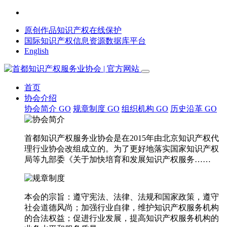
原创作品知识产权在线保护
国际知识产权信息资源数据库平台
English
首页
协会介绍
协会简介
GO
规章制度
GO
组织机构
GO
历史沿革
GO
首都知识产权服务业协会是在2015年由北京知识产权代
理行业协会改组成立的。为了更好地落实国家知识产权
局等九部委《关于加快培育和发展知识产权服务……
本会的宗旨：遵守宪法、法律、法规和国家政策，遵守
社会道德风尚；加强行业自律，维护知识产权服务机构
的合法权益；促进行业发展，提高知识产权服务机构的