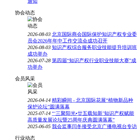
通知
协会动态
2026-08-03
北京国际商会国际保护知识产权专业委
员会2026年年中工作交流会成功召开
2026-08-03
知识产权综合服务职业技能提升培训班
成功举办
2026-07-28
第四届“知识产权行业职业技能大赛”成
功举办
会员风采
2026-04-14
精彩瞬间 - 北京国际花展“植物新品种
保护论坛”圆满落幕
2025-07-14
“‘三聚阳光•廿五载知新’知识产权赋能
高质量发展论坛暨25周年庆典圆满落幕”
2025-06-05
我会监事闫冬接受北京广播电视台专访
行业动态