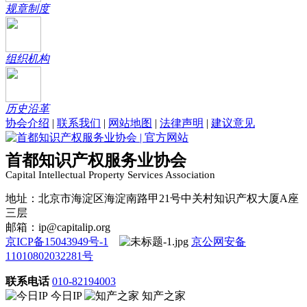
规章制度
组织机构
历史沿革
协会介绍
|
联系我们
|
网站地图
|
法律声明
|
建议意见
首都知识产权服务业协会
Capital Intellectual Property Services Association
地址：北京市海淀区海淀南路甲21号中关村知识产权大厦A座
三层
邮箱：ip@capitalip.org
京ICP备15043949号-1
京公网安备
11010802032281号
联系电话
010-82194003
今日IP
知产之家