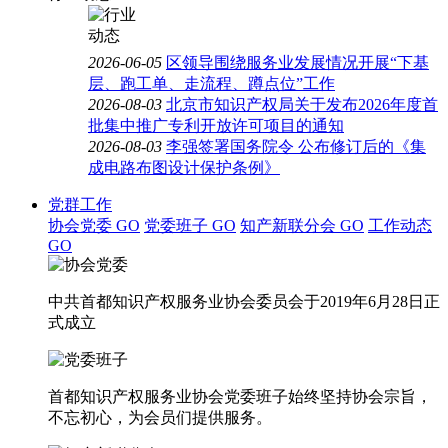
2026-06-05
区领导围绕服务业发展情况开展“下基
层、跑工单、走流程、蹲点位”工作
2026-08-03
北京市知识产权局关于发布2026年度首
批集中推广专利开放许可项目的通知
2026-08-03
李强签署国务院令 公布修订后的《集
成电路布图设计保护条例》
党群工作
协会党委
GO
党委班子
GO
知产新联分会
GO
工作动态
GO
中共首都知识产权服务业协会委员会于2019年6月28日正
式成立
首都知识产权服务业协会党委班子始终坚持协会宗旨，
不忘初心，为会员们提供服务。