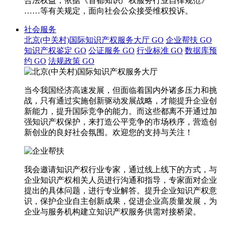
合法权益，依据《首都知识产权服务行业自律规范》
……等有关规定，面向社会公众接受维权投诉。
社会服务
北京(中关村)国际知识产权服务大厅
GO
企业帮扶
GO
知识产权鉴定
GO
公证服务
GO
行业标准
GO
数据库预
约
GO
法规政策
GO
当今我国经济高速发展，但面临着国内外诸多压力和挑
战，只有通过实施创新驱动发展战略，才能提升企业创
新能力，提升国际竞争的能力。而这些都离不开通过加
强知识产权保护，来打造公平竞争的市场秩序，营造创
新创业的良好社会氛围。欢迎您的支持与关注！
我会邀请知识产权行业专家，通过线上线下的方式，与
企业知识产权相关人员进行沟通和指导，专家面对企业
提出的具体问题，进行专业解答。提升企业知识产权意
识，保护企业自主创新成果，促进企业高质量发展，为
企业与服务机构建立知识产权服务供需对接桥梁。