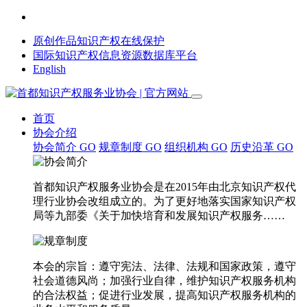
原创作品知识产权在线保护
国际知识产权信息资源数据库平台
English
首页
协会介绍
协会简介
GO
规章制度
GO
组织机构
GO
历史沿革
GO
首都知识产权服务业协会是在2015年由北京知识产权代
理行业协会改组成立的。为了更好地落实国家知识产权
局等九部委《关于加快培育和发展知识产权服务……
本会的宗旨：遵守宪法、法律、法规和国家政策，遵守
社会道德风尚；加强行业自律，维护知识产权服务机构
的合法权益；促进行业发展，提高知识产权服务机构的