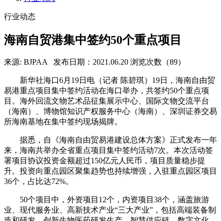
行业动态
海南自贸港集中签约50个重点项目
来源: BJPAA
发布日期：2021.06.20
浏览次数（89）
新华社海口6月19日电（记者 陈碧琪）19日，海南自由贸
易港重点项目集中签约活动在海口举办，共签约50个重点项
目。海外回流文物艺术品征集展示中心、国际文物交流平台
（海南）、博物馆知识产权服务中心（海南）、深圳证券交易
所海南基地在集中签约现场揭牌。
据悉，自《海南自由贸易港建设总体方案》正式发布一年
来，海南共举办全省重点项目集中签约活动7次。本次活动签
署项目协议投资金额超过150亿元人民币，项目质量稳步提
升。投资向重点园区聚集趋势也持续增强，入驻重点园区项目
36个，占比达72%。
50个项目中，外资项目12个，内资项目38个，涵盖旅游
业、现代服务业、高新技术产业“三大产业”，包括高端装备制
造和研发、创新生物医药研发生产、智慧供应链、数字文化、