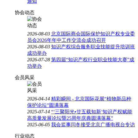
通知
协会动态
2026-08-03
北京国际商会国际保护知识产权专业委
员会2026年年中工作交流会成功召开
2026-08-03
知识产权综合服务职业技能提升培训班
成功举办
2026-07-28
第四届“知识产权行业职业技能大赛”成
功举办
会员风采
2026-04-14
精彩瞬间 - 北京国际花展“植物新品种
保护论坛”圆满落幕
2025-07-14
“‘三聚阳光•廿五载知新’知识产权赋能
高质量发展论坛暨25周年庆典圆满落幕”
2025-06-05
我会监事闫冬接受北京广播电视台专访
行业动态