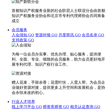
首都知识产权服务业新的社会阶层人士联谊分会由首都
知识产权服务业协会和北京市专利代理师协会共同筹备
成立
会员服务
入会须知
GO
资源对接
GO
月度简讯
GO
会员名录
GO
支持政策
GO
为每一位会员办实事、优先办理、贴心服务，提供便
利、全面、专业、细致的会员服务，助力会员更好地开
展专利代理、知识产权行业工作。
赠人花束，手留余香；花需叶扶，人需人帮。为会员企
业做好资源对接，提供更多上升空间和发展机会，是协
会永恒未改的初心。
行业人才培养
线上学习平台
GO
师资库师资
GO
相关认证查询
GO