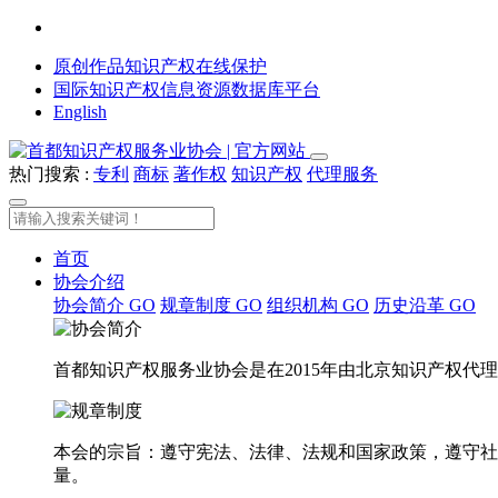
原创作品知识产权在线保护
国际知识产权信息资源数据库平台
English
热门搜索 :
专利
商标
著作权
知识产权
代理服务
首页
协会介绍
协会简介
GO
规章制度
GO
组织机构
GO
历史沿革
GO
首都知识产权服务业协会是在2015年由北京知识产权
本会的宗旨：遵守宪法、法律、法规和国家政策，遵守社
量。