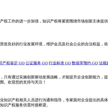
产权工作的进一步加强，知识产权将紧密围绕市场创新主体提供
营造良好的行业发展环境，维护会员及社会公众的合法权益，依
识产权鉴定
GO
公证服务
GO
行业标准
GO
数据库预约
GO
法规
，只有通过实施创新驱动发展战略，才能提升企业创新能力，提
围。欢迎您的支持与关注！
业知识产权相关人员进行沟通和指导，专家面对企业提出的具体
知识产权服务供需对接桥梁。