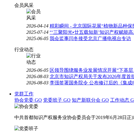
会员风采
2026-04-14
精彩瞬间 - 北京国际花展“植物新品种
2025-07-14
“‘三聚阳光•廿五载知新’知识产权赋能
2025-06-05
我会监事闫冬接受北京广播电视台专访
行业动态
2026-06-05
区领导围绕服务业发展情况开展“下基层
2026-08-03
北京市知识产权局关于发布2026年度
2026-08-03
李强签署国务院令 公布修订后的《集成
党群工作
协会党委
GO
党委班子
GO
知产新联分会
GO
工作动态
G
中共首都知识产权服务业协会委员会于2019年6月28日正