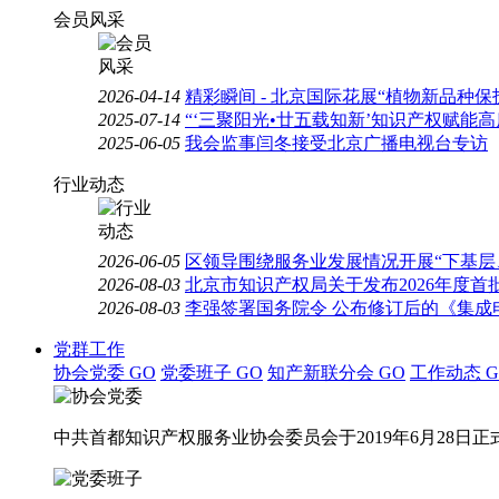
会员风采
2026-04-14
精彩瞬间 - 北京国际花展“植物新品种
2025-07-14
“‘三聚阳光•廿五载知新’知识产权赋能
2025-06-05
我会监事闫冬接受北京广播电视台专访
行业动态
2026-06-05
区领导围绕服务业发展情况开展“下基层
2026-08-03
北京市知识产权局关于发布2026年度
2026-08-03
李强签署国务院令 公布修订后的《集成
党群工作
协会党委
GO
党委班子
GO
知产新联分会
GO
工作动态
G
中共首都知识产权服务业协会委员会于2019年6月28日正