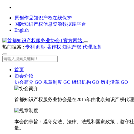
原创作品知识产权在线保护
国际知识产权信息资源数据库平台
English
热门搜索 :
专利
商标
著作权
知识产权
代理服务
首页
协会介绍
协会简介
GO
规章制度
GO
组织机构
GO
历史沿革
GO
首都知识产权服务业协会是在2015年由北京知识产权
本会的宗旨：遵守宪法、法律、法规和国家政策，遵守社
量。