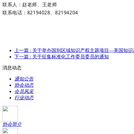
联系人：赵老师、王老师
联系电话：
8
21940
28、8
2194
204
上一篇
: 关于举办国别区域知识产权主题项目—美国知
下一篇
: 关于征集标准化工作委员委员的通知
消息动态
通知公告
协会动态
会员风采
行业动态
协会简介