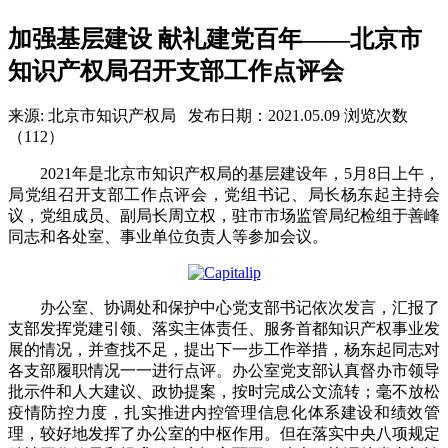
加强基层建设 献礼建党百年——北京市
知识产权局召开支部工作点评会
来源: 北京市知识产权局
发布日期：2021.05.09
浏览次数
（112）
2021年是北京市知识产权局的基层建设年，5月8日上午，
局党组召开支部工作点评会，党组书记、局长杨东起主持会
议，党组成员、副局长周立权，驻市市场监管局纪检组于善峰
同志和各处室、事业单位负责人等参加会议。
办公室、协调处和保护中心党支部书记依次发言，汇报了
支部发挥党建引领、落实主体责任、服务首都知识产权事业发
展的情况，并查找不足，提出下一步工作举措，杨东起同志对
各支部履职情况一一进行点评。办公室党支部认真督办市领导
批示件和人大建议、政协提案，按时完成公文流转；毫不放松
疫情防控力度，扎实推进内控管理信息化体系建设和绩效管
理，较好地发挥了办公室的中枢作用。但在落实中央八项规定