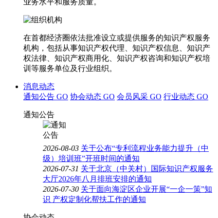
业务水平和服务质量。
在首都经济圈依法批准设立或提供服务的知识产权服务
机构，包括从事知识产权代理、知识产权信息、知识产
权法律、知识产权商用化、知识产权咨询和知识产权培
训等服务单位及行业组织。
消息动态
通知公告
GO
协会动态
GO
会员风采
GO
行业动态
GO
通知公告
2026-08-03
关于公布“专利流程业务能力提升（中
级）培训班”开班时间的通知
2026-07-31
关于北京（中关村）国际知识产权服务
大厅2026年八月排班安排的通知
2026-07-30
关于面向海淀区企业开展“一企一策”知
识 产权定制化帮扶工作的通知
协会动态