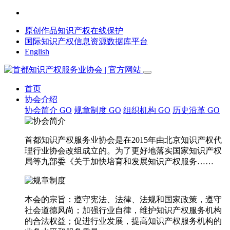
原创作品知识产权在线保护
国际知识产权信息资源数据库平台
English
首页
协会介绍
协会简介
GO
规章制度
GO
组织机构
GO
历史沿革
GO
首都知识产权服务业协会是在2015年由北京知识产权代
理行业协会改组成立的。为了更好地落实国家知识产权
局等九部委《关于加快培育和发展知识产权服务……
本会的宗旨：遵守宪法、法律、法规和国家政策，遵守
社会道德风尚；加强行业自律，维护知识产权服务机构
的合法权益；促进行业发展，提高知识产权服务机构的