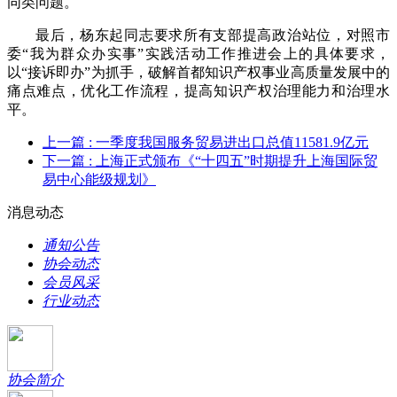
同类问题。
最后，杨东起同志要求所有支部提高政治站位，对照市
委“我为群众办实事”实践活动工作推进会上的具体要求，
以“接诉即办”为抓手，破解首都知识产权事业高质量发展中的
痛点难点，优化工作流程，提高知识产权治理能力和治理水
平。
上一篇
: 一季度我国服务贸易进出口总值11581.9亿元
下一篇
: 上海正式颁布《“十四五”时期提升上海国际贸
易中心能级规划》
消息动态
通知公告
协会动态
会员风采
行业动态
协会简介