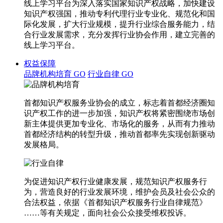
线上学习平台为深入落实国家知识产权战略，加快建设
知识产权强国，推动专利代理行业专业化、规范化和国
际化发展，扩大行业规模，提升行业综合服务能力，结
合行业发展需求，充分发挥行业协会作用，建立完善的
线上学习平台。
权益保障
品牌机构培育
GO
行业自律
GO
首都知识产权服务业协会的成立，标志着首都经济圈知
识产权工作的进一步加强，知识产权将紧密围绕市场创
新主体提供更加专业化、市场化的服务，从而有力推动
首都经济结构的转型升级，推动首都率先实现创新驱动
发展格局。
为促进知识产权行业健康发展，规范知识产权服务行
为，营造良好的行业发展环境，维护会员及社会公众的
合法权益，依据《首都知识产权服务行业自律规范》
……等有关规定，面向社会公众接受维权投诉。