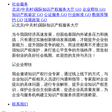
社会服务
北京(中关村)国际知识产权服务大厅
GO
企业帮扶
GO
知识产权鉴定
GO
公证服务
GO
行业标准
GO
数据库预
约
GO
法规政策
GO
当今我国经济高速发展，但面临着国内外诸多压力和挑
战，只有通过实施创新驱动发展战略，才能提升企业创
新能力，提升国际竞争的能力。而这些都离不开通过加
强知识产权保护，来打造公平竞争的市场秩序，营造创
新创业的良好社会氛围。欢迎您的支持与关注！
我会邀请知识产权行业专家，通过线上线下的方式，与
企业知识产权相关人员进行沟通和指导，专家面对企业
提出的具体问题，进行专业解答。提升企业知识产权意
识，保护企业自主创新成果，促进企业高质量发展，为
企业与服务机构建立知识产权服务供需对接桥梁。
联系我们