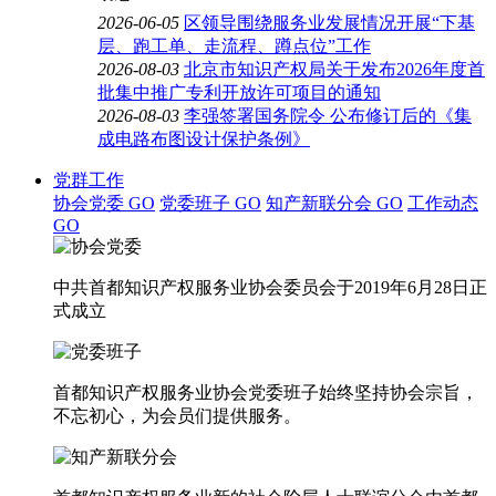
2026-06-05
区领导围绕服务业发展情况开展“下基
层、跑工单、走流程、蹲点位”工作
2026-08-03
北京市知识产权局关于发布2026年度首
批集中推广专利开放许可项目的通知
2026-08-03
李强签署国务院令 公布修订后的《集
成电路布图设计保护条例》
党群工作
协会党委
GO
党委班子
GO
知产新联分会
GO
工作动态
GO
中共首都知识产权服务业协会委员会于2019年6月28日正
式成立
首都知识产权服务业协会党委班子始终坚持协会宗旨，
不忘初心，为会员们提供服务。