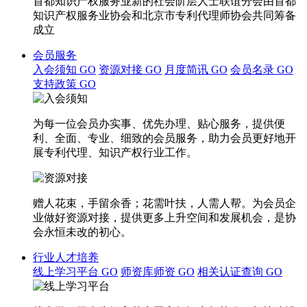
首都知识产权服务业新的社会阶层人士联谊分会由首都
知识产权服务业协会和北京市专利代理师协会共同筹备
成立
会员服务
入会须知
GO
资源对接
GO
月度简讯
GO
会员名录
GO
支持政策
GO
为每一位会员办实事、优先办理、贴心服务，提供便
利、全面、专业、细致的会员服务，助力会员更好地开
展专利代理、知识产权行业工作。
赠人花束，手留余香；花需叶扶，人需人帮。为会员企
业做好资源对接，提供更多上升空间和发展机会，是协
会永恒未改的初心。
行业人才培养
线上学习平台
GO
师资库师资
GO
相关认证查询
GO