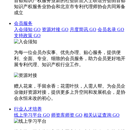
首都知识产权服务业新的社会阶层人士联谊分会由首都
知识产权服务业协会和北京市专利代理师协会共同筹备
成立
会员服务
入会须知
GO
资源对接
GO
月度简讯
GO
会员名录
GO
支持政策
GO
为每一位会员办实事、优先办理、贴心服务，提供便
利、全面、专业、细致的会员服务，助力会员更好地开
展专利代理、知识产权行业工作。
赠人花束，手留余香；花需叶扶，人需人帮。为会员企
业做好资源对接，提供更多上升空间和发展机会，是协
会永恒未改的初心。
行业人才培养
线上学习平台
GO
师资库师资
GO
相关认证查询
GO