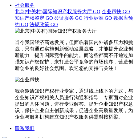
社会服务
北京(中关村)国际知识产权服务大厅
GO
企业帮扶
GO
知识产权鉴定
GO
公证服务
GO
行业标准
GO
数据库预
约
GO
法规政策
GO
当今我国经济高速发展，但面临着国内外诸多压力和挑
战，只有通过实施创新驱动发展战略，才能提升企业创
新能力，提升国际竞争的能力。而这些都离不开通过加
强知识产权保护，来打造公平竞争的市场秩序，营造创
新创业的良好社会氛围。欢迎您的支持与关注！
我会邀请知识产权行业专家，通过线上线下的方式，与
企业知识产权相关人员进行沟通和指导，专家面对企业
提出的具体问题，进行专业解答。提升企业知识产权意
识，保护企业自主创新成果，促进企业高质量发展，为
企业与服务机构建立知识产权服务供需对接桥梁。
联系我们