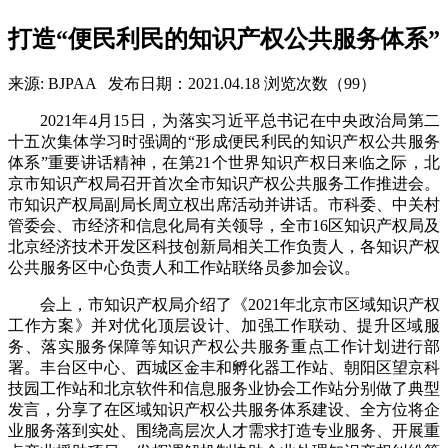
打造“便民利民的知识产权公共服务体系”
来源: BJPAA
发布日期：2021.04.18
浏览次数（99）
2021年4月15日，为落实习近平总书记在中央政治局第二
十五次集体学习时强调的“形成便民利民的知识产权公共服务
体系”重要讲话精神，在第21个世界知识产权日来临之际，北
京市知识产权局召开首次全市知识产权公共服务工作推进会。
市知识产权局副局长周立权出席活动并讲话。市科委、中关村
管委会、市经济和信息化局有关领导，全市16区知识产权局及
北京经济技术开发区科技创新局相关工作负责人，各知识产权
公共服务区中心负责人和工作站联络员参加会议。
会上，市知识产权局介绍了《2021年北京市区域知识产权
工作方案》并对优化顶层设计、加强工作联动、提升区域服
务、落实服务保障等知识产权公共服务重点工作计划进行部
署。丰台区中心、西城区金丰和孵化器工作站、朝阳区望京科
技园工作站和北京软件和信息服务业协会工作站分别做了典型
发言，分享了在区域知识产权公共服务体系建设、全方位将企
业服务落到实处、围绕高层次人才需求打造专业服务、开展重