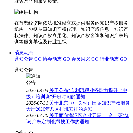
业务水平和服务质量。
在首都经济圈依法批准设立或提供服务的知识产权服务
机构，包括从事知识产权代理、知识产权信息、知识产
权法律、知识产权商用化、知识产权咨询和知识产权培
训等服务单位及行业组织。
消息动态
通知公告
GO
协会动态
GO
会员风采
GO
行业动态
GO
通知公告
2026-08-03
关于公布“专利流程业务能力提升（中
级）培训班”开班时间的通知
2026-07-31
关于北京（中关村）国际知识产权服务
大厅2026年八月排班安排的通知
2026-07-30
关于面向海淀区企业开展“一企一策”知
识 产权定制化帮扶工作的通知
协会动态