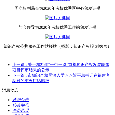
周立权副局长为2020年考核优秀区中心颁发证书
与会领导为2020年考核优秀工作站颁发证书
知识产权公共服务工作站授牌（摄影：知识产权报 刘姝言）
上一篇
: 关于2021年“一带一路”首都知识产权发展联盟
项目评审结果的公示
下一篇
: 市知识产权局深入学习习近平总书记在福建考
察时的重要讲话精神
消息动态
通知公告
协会动态
会员风采