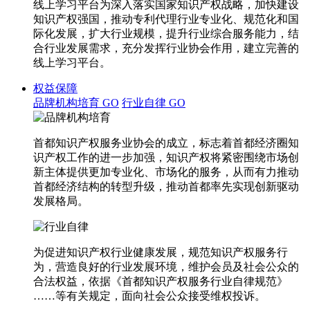
线上学习平台为深入落实国家知识产权战略，加快建设
知识产权强国，推动专利代理行业专业化、规范化和国
际化发展，扩大行业规模，提升行业综合服务能力，结
合行业发展需求，充分发挥行业协会作用，建立完善的
线上学习平台。
权益保障
品牌机构培育
GO
行业自律
GO
首都知识产权服务业协会的成立，标志着首都经济圈知
识产权工作的进一步加强，知识产权将紧密围绕市场创
新主体提供更加专业化、市场化的服务，从而有力推动
首都经济结构的转型升级，推动首都率先实现创新驱动
发展格局。
为促进知识产权行业健康发展，规范知识产权服务行
为，营造良好的行业发展环境，维护会员及社会公众的
合法权益，依据《首都知识产权服务行业自律规范》
……等有关规定，面向社会公众接受维权投诉。