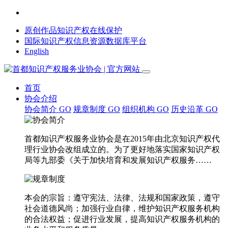
原创作品知识产权在线保护
国际知识产权信息资源数据库平台
English
首页
协会介绍
协会简介
GO
规章制度
GO
组织机构
GO
历史沿革
GO
首都知识产权服务业协会是在2015年由北京知识产权代
理行业协会改组成立的。为了更好地落实国家知识产权
局等九部委《关于加快培育和发展知识产权服务……
本会的宗旨：遵守宪法、法律、法规和国家政策，遵守
社会道德风尚；加强行业自律，维护知识产权服务机构
的合法权益；促进行业发展，提高知识产权服务机构的