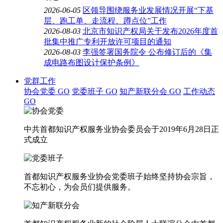
2026-06-05
区领导围绕服务业发展情况开展“下基
层、跑工单、走流程、蹲点位”工作
2026-08-03
北京市知识产权局关于发布2026年度首
批集中推广专利开放许可项目的通知
2026-08-03
李强签署国务院令 公布修订后的《集
成电路布图设计保护条例》
党群工作
协会党委
GO
党委班子
GO
知产新联分会
GO
工作动态
GO
中共首都知识产权服务业协会委员会于2019年6月28日正
式成立
首都知识产权服务业协会党委班子始终坚持协会宗旨，
不忘初心，为会员们提供服务。