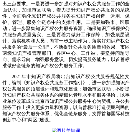
出三点要求。一是要进一步加强对知识产权公共服务工作的全
面认识，加强市区联动，着力提升知识产权公共服务的系统
性，全面强化知识产权公共服务在知识产权创造、运用、保
护、管理、服务全链条中的支撑作用。二是要加强市、区联
动，进一步聚集知识产权公共服务资源，确保知识产权保护公
共服务高质量落实。三是要着力做好工作保障，加强顶层设
计、落实机构和人员，向前一步主动作为，落实好知识产权公
共服务的“最后一公里”，不断提升公共服务质量和效果。市区
两级知识产权管理部门、各区中心、工作站，要坚持问题导
向、需求导向，增强服务意识、切实提高服务能力，以首善标
准做好全链条的知识产权公共服务工作。
2021年市知识产权局将出台知识产权公共服务规范性文
件，编制《知识产权公共服务工作指引》，进一步加强知识产
权公共服务的顶层设计和规范化建设；加强市区联动，不断提
升知识产权公共服务体系的精细化管理水平和服务供给，以事
业单位改革成立北京市知识产权公共服务中心为契机，在公共
服务工作上投入更多力量和资源，以首善标准打造便民利民的
知识产权公共服务体系，优化全链条服务，支撑首都国际科技
创新中心和“两区”建设。