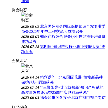
通知
协会动态
2026-08-03
北京国际商会国际保护知识产权专业委
员会2026年年中工作交流会成功召开
2026-08-03
知识产权综合服务职业技能提升培训班
成功举办
2026-07-28
第四届“知识产权行业职业技能大赛”成
功举办
会员风采
2026-04-14
精彩瞬间 - 北京国际花展“植物新品种
保护论坛”圆满落幕
2025-07-14
“‘三聚阳光•廿五载知新’知识产权赋能
高质量发展论坛暨25周年庆典圆满落幕”
2025-06-05
我会监事闫冬接受北京广播电视台专访
行业动态