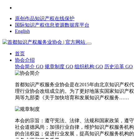
原创作品知识产权在线保护
国际知识产权信息资源数据库平台
English
首页
协会介绍
协会简介
GO
规章制度
GO
组织机构
GO
历史沿革
GO
首都知识产权服务业协会是在2015年由北京知识产权代
理行业协会改组成立的。为了更好地落实国家知识产权
局等九部委《关于加快培育和发展知识产权服务……
本会的宗旨：遵守宪法、法律、法规和国家政策，遵守
社会道德风尚；加强行业自律，维护知识产权服务机构
的合法权益；促进行业发展，提高知识产权服务机构的