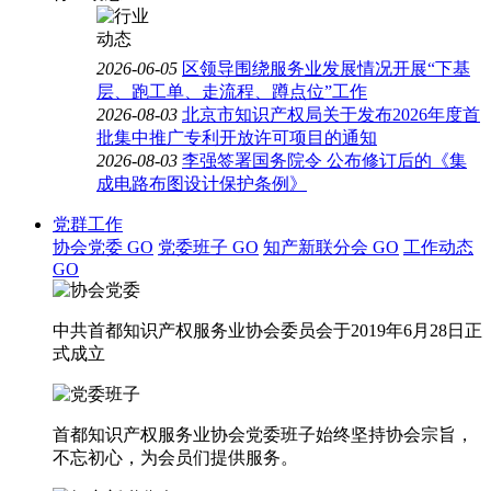
2026-06-05
区领导围绕服务业发展情况开展“下基
层、跑工单、走流程、蹲点位”工作
2026-08-03
北京市知识产权局关于发布2026年度首
批集中推广专利开放许可项目的通知
2026-08-03
李强签署国务院令 公布修订后的《集
成电路布图设计保护条例》
党群工作
协会党委
GO
党委班子
GO
知产新联分会
GO
工作动态
GO
中共首都知识产权服务业协会委员会于2019年6月28日正
式成立
首都知识产权服务业协会党委班子始终坚持协会宗旨，
不忘初心，为会员们提供服务。