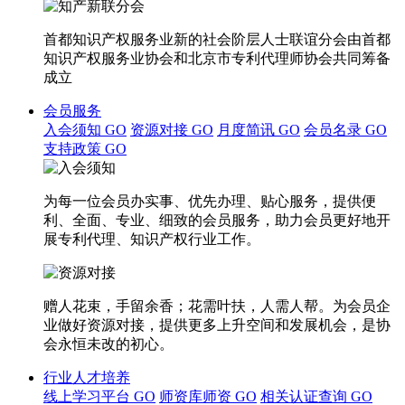
首都知识产权服务业新的社会阶层人士联谊分会由首都
知识产权服务业协会和北京市专利代理师协会共同筹备
成立
会员服务
入会须知
GO
资源对接
GO
月度简讯
GO
会员名录
GO
支持政策
GO
为每一位会员办实事、优先办理、贴心服务，提供便
利、全面、专业、细致的会员服务，助力会员更好地开
展专利代理、知识产权行业工作。
赠人花束，手留余香；花需叶扶，人需人帮。为会员企
业做好资源对接，提供更多上升空间和发展机会，是协
会永恒未改的初心。
行业人才培养
线上学习平台
GO
师资库师资
GO
相关认证查询
GO