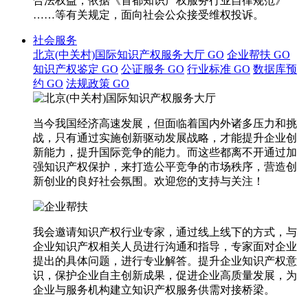
合法权益，依据《首都知识产权服务行业自律规范》
……等有关规定，面向社会公众接受维权投诉。
社会服务
北京(中关村)国际知识产权服务大厅
GO
企业帮扶
GO
知识产权鉴定
GO
公证服务
GO
行业标准
GO
数据库预
约
GO
法规政策
GO
当今我国经济高速发展，但面临着国内外诸多压力和挑
战，只有通过实施创新驱动发展战略，才能提升企业创
新能力，提升国际竞争的能力。而这些都离不开通过加
强知识产权保护，来打造公平竞争的市场秩序，营造创
新创业的良好社会氛围。欢迎您的支持与关注！
我会邀请知识产权行业专家，通过线上线下的方式，与
企业知识产权相关人员进行沟通和指导，专家面对企业
提出的具体问题，进行专业解答。提升企业知识产权意
识，保护企业自主创新成果，促进企业高质量发展，为
企业与服务机构建立知识产权服务供需对接桥梁。