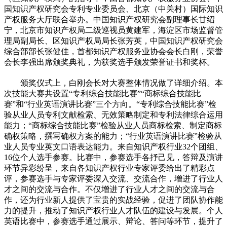
国知识产权研究会专利专业委员会、北京（中关村）国际知识
产权服务大厅联合举办。中国知识产权研究会副理事长甘绍
宁，北京市知识产权局二级巡视员黄建军，海淀区市场监督管
理局副局长、区知识产权局局长张芳英，中国知识产权研究会
综合部部长张健佳，首都知识产权服务业协会会长白刚，荣誉
会长李强出席颁奖典礼，为获奖选手颁发荣誉证书和奖杯。
颁奖仪式上，白刚会长对大赛整体情况做了详细介绍。本
次技能大赛共设置“专利综合技能比赛”“商标综合技能比
赛”和“行业英语演讲比赛”三个方向。“专利综合技能比赛”检
验从业人员专利文献检索、无效策略制定和专利法律综合运用
能力；“商标综合技能比赛”检验从业人员商标检索、制定商标
确权策略，撰写确权方案的能力；“行业英语演讲比赛”检验从
业人员专业英文口语表达能力。来自知识产权行业32个团组、
16位个人选手参赛。比赛中，参赛选手各抒己见，答辩及演讲
环节异彩纷呈，来自各知识产权行业专家评委给出了精彩点
评，参赛选手与专家评委深入交流、交流合作，增进了行业人
才之间的交流与合作。不仅增进了行业人才之间的交流与合
作，还为行业新人提供了宝贵的实战经验，促进了团队协作能
力的提升，推动了知识产权行业人才队伍的建设与发展。个人
英语比赛中，参赛选手通过展示、辩论、答问等环节，提升了