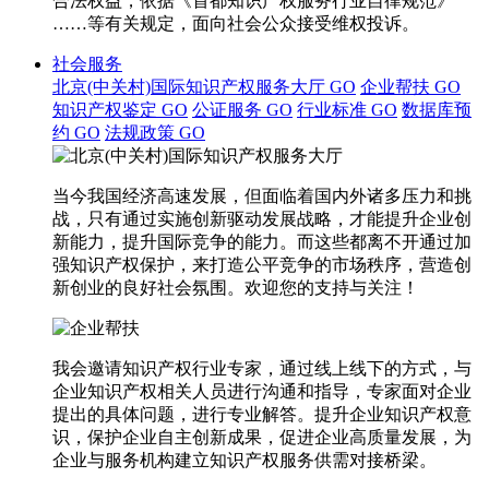
合法权益，依据《首都知识产权服务行业自律规范》
……等有关规定，面向社会公众接受维权投诉。
社会服务
北京(中关村)国际知识产权服务大厅
GO
企业帮扶
GO
知识产权鉴定
GO
公证服务
GO
行业标准
GO
数据库预
约
GO
法规政策
GO
当今我国经济高速发展，但面临着国内外诸多压力和挑
战，只有通过实施创新驱动发展战略，才能提升企业创
新能力，提升国际竞争的能力。而这些都离不开通过加
强知识产权保护，来打造公平竞争的市场秩序，营造创
新创业的良好社会氛围。欢迎您的支持与关注！
我会邀请知识产权行业专家，通过线上线下的方式，与
企业知识产权相关人员进行沟通和指导，专家面对企业
提出的具体问题，进行专业解答。提升企业知识产权意
识，保护企业自主创新成果，促进企业高质量发展，为
企业与服务机构建立知识产权服务供需对接桥梁。