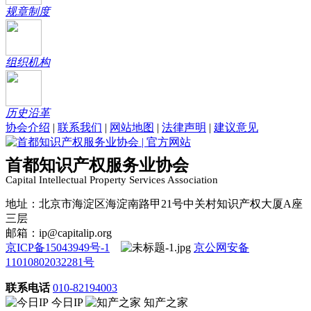
规章制度
组织机构
历史沿革
协会介绍
|
联系我们
|
网站地图
|
法律声明
|
建议意见
首都知识产权服务业协会
Capital Intellectual Property Services Association
地址：北京市海淀区海淀南路甲21号中关村知识产权大厦A座
三层
邮箱：ip@capitalip.org
京ICP备15043949号-1
京公网安备
11010802032281号
联系电话
010-82194003
今日IP
知产之家