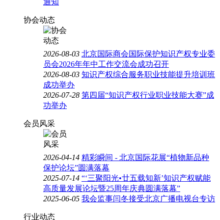
通知
协会动态
2026-08-03
北京国际商会国际保护知识产权专业委
员会2026年年中工作交流会成功召开
2026-08-03
知识产权综合服务职业技能提升培训班
成功举办
2026-07-28
第四届“知识产权行业职业技能大赛”成
功举办
会员风采
2026-04-14
精彩瞬间 - 北京国际花展“植物新品种
保护论坛”圆满落幕
2025-07-14
“‘三聚阳光•廿五载知新’知识产权赋能
高质量发展论坛暨25周年庆典圆满落幕”
2025-06-05
我会监事闫冬接受北京广播电视台专访
行业动态