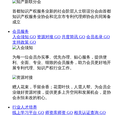
首都知识产权服务业新的社会阶层人士联谊分会由首都
知识产权服务业协会和北京市专利代理师协会共同筹备
成立
会员服务
入会须知
GO
资源对接
GO
月度简讯
GO
会员名录
GO
支持政策
GO
为每一位会员办实事、优先办理、贴心服务，提供便
利、全面、专业、细致的会员服务，助力会员更好地开
展专利代理、知识产权行业工作。
赠人花束，手留余香；花需叶扶，人需人帮。为会员企
业做好资源对接，提供更多上升空间和发展机会，是协
会永恒未改的初心。
行业人才培养
线上学习平台
GO
师资库师资
GO
相关认证查询
GO