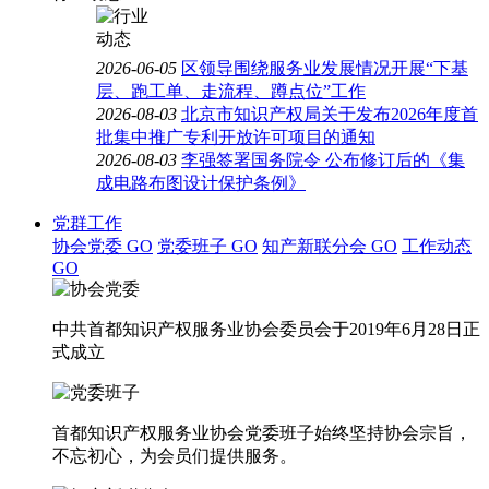
2026-06-05
区领导围绕服务业发展情况开展“下基
层、跑工单、走流程、蹲点位”工作
2026-08-03
北京市知识产权局关于发布2026年度首
批集中推广专利开放许可项目的通知
2026-08-03
李强签署国务院令 公布修订后的《集
成电路布图设计保护条例》
党群工作
协会党委
GO
党委班子
GO
知产新联分会
GO
工作动态
GO
中共首都知识产权服务业协会委员会于2019年6月28日正
式成立
首都知识产权服务业协会党委班子始终坚持协会宗旨，
不忘初心，为会员们提供服务。