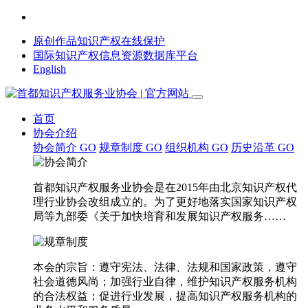
原创作品知识产权在线保护
国际知识产权信息资源数据库平台
English
首页
协会介绍
协会简介
GO
规章制度
GO
组织机构
GO
历史沿革
GO
首都知识产权服务业协会是在2015年由北京知识产权代
理行业协会改组成立的。为了更好地落实国家知识产权
局等九部委《关于加快培育和发展知识产权服务……
本会的宗旨：遵守宪法、法律、法规和国家政策，遵守
社会道德风尚；加强行业自律，维护知识产权服务机构
的合法权益；促进行业发展，提高知识产权服务机构的