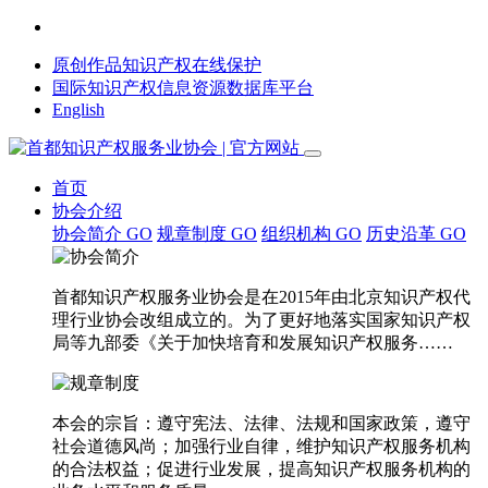
原创作品知识产权在线保护
国际知识产权信息资源数据库平台
English
首页
协会介绍
协会简介
GO
规章制度
GO
组织机构
GO
历史沿革
GO
首都知识产权服务业协会是在2015年由北京知识产权代
理行业协会改组成立的。为了更好地落实国家知识产权
局等九部委《关于加快培育和发展知识产权服务……
本会的宗旨：遵守宪法、法律、法规和国家政策，遵守
社会道德风尚；加强行业自律，维护知识产权服务机构
的合法权益；促进行业发展，提高知识产权服务机构的