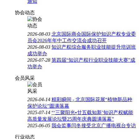
通知
协会动态
2026-08-03
北京国际商会国际保护知识产权专业委
员会2026年年中工作交流会成功召开
2026-08-03
知识产权综合服务职业技能提升培训班
成功举办
2026-07-28
第四届“知识产权行业职业技能大赛”成
功举办
会员风采
2026-04-14
精彩瞬间 - 北京国际花展“植物新品种
保护论坛”圆满落幕
2025-07-14
“‘三聚阳光•廿五载知新’知识产权赋能
高质量发展论坛暨25周年庆典圆满落幕”
2025-06-05
我会监事闫冬接受北京广播电视台专访
行业动态