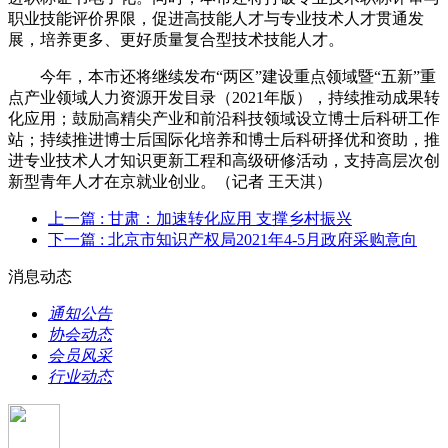
职业技能评价界限，促进高技能人才与专业技术人才贯通发
展，培养更多、更好质量复合型技术技能人才。
今年，本市还将继续发布“两区”建设重点领域暨“五新”重
点产业领域人力资源开发目录（2021年版），持续推动成果转
化应用；鼓励高精尖产业和前沿科技领域设立博士后科研工作
站；持续推进博士后国际化培养和博士后科研择优和资助，推
进专业技术人才知识更新工程和高级研修活动，支持高层次创
新型青年人才在京就业创业。（记者 王天淇）
上一篇
: 甘肃：加速转化应用 支撑乡村振兴
下一篇
: 北京市知识产权局2021年4-5月政府采购意向
消息动态
通知公告
协会动态
会员风采
行业动态