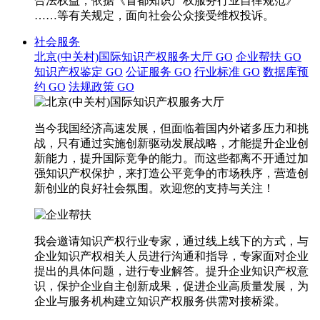
合法权益，依据《首都知识产权服务行业自律规范》
……等有关规定，面向社会公众接受维权投诉。
社会服务
北京(中关村)国际知识产权服务大厅
GO
企业帮扶
GO
知识产权鉴定
GO
公证服务
GO
行业标准
GO
数据库预
约
GO
法规政策
GO
当今我国经济高速发展，但面临着国内外诸多压力和挑
战，只有通过实施创新驱动发展战略，才能提升企业创
新能力，提升国际竞争的能力。而这些都离不开通过加
强知识产权保护，来打造公平竞争的市场秩序，营造创
新创业的良好社会氛围。欢迎您的支持与关注！
我会邀请知识产权行业专家，通过线上线下的方式，与
企业知识产权相关人员进行沟通和指导，专家面对企业
提出的具体问题，进行专业解答。提升企业知识产权意
识，保护企业自主创新成果，促进企业高质量发展，为
企业与服务机构建立知识产权服务供需对接桥梁。