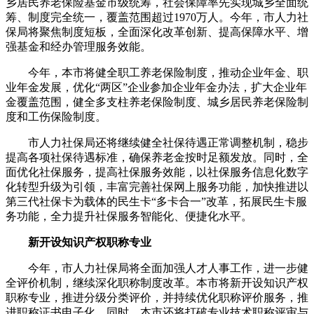
乡居民养老保险基金市级统筹，社会保障率先实现城乡全面统
筹、制度完全统一，覆盖范围超过1970万人。今年，市人力社
保局将聚焦制度短板，全面深化改革创新、提高保障水平、增
强基金和经办管理服务效能。
今年，本市将健全职工养老保险制度，推动企业年金、职
业年金发展，优化“两区”企业参加企业年金办法，扩大企业年
金覆盖范围，健全多支柱养老保险制度、城乡居民养老保险制
度和工伤保险制度。
市人力社保局还将继续健全社保待遇正常调整机制，稳步
提高各项社保待遇标准，确保养老金按时足额发放。同时，全
面优化社保服务，提高社保服务效能，以社保服务信息化数字
化转型升级为引领，丰富完善社保网上服务功能，加快推进以
第三代社保卡为载体的民生卡“多卡合一”改革，拓展民生卡服
务功能，全力提升社保服务智能化、便捷化水平。
新开设知识产权职称专业
今年，市人力社保局将全面加强人才人事工作，进一步健
全评价机制，继续深化职称制度改革。本市将新开设知识产权
职称专业，推进分级分类评价，并持续优化职称评价服务，推
进职称证书电子化。同时，本市还将打破专业技术职称评审与