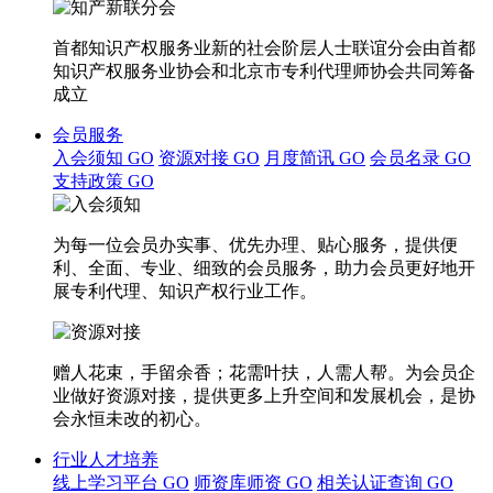
首都知识产权服务业新的社会阶层人士联谊分会由首都
知识产权服务业协会和北京市专利代理师协会共同筹备
成立
会员服务
入会须知
GO
资源对接
GO
月度简讯
GO
会员名录
GO
支持政策
GO
为每一位会员办实事、优先办理、贴心服务，提供便
利、全面、专业、细致的会员服务，助力会员更好地开
展专利代理、知识产权行业工作。
赠人花束，手留余香；花需叶扶，人需人帮。为会员企
业做好资源对接，提供更多上升空间和发展机会，是协
会永恒未改的初心。
行业人才培养
线上学习平台
GO
师资库师资
GO
相关认证查询
GO