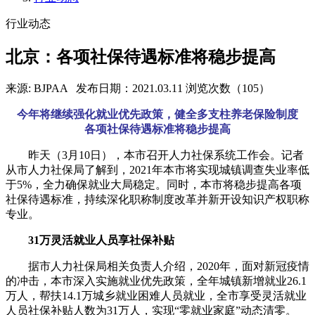
行业动态
北京：各项社保待遇标准将稳步提高
来源: BJPAA
发布日期：2021.03.11
浏览次数（105）
今年将继续强化就业优先政策，健全多支柱养老保险制度
各项社保待遇标准将稳步提高
昨天（
3月10日
），本市召开人力社保系统工作会。记者
从市人力社保局了解到，2021年本市将实现城镇调查失业率低
于5%，全力确保就业大局稳定。同时，本市将稳步提高各项
社保待遇标准，持续深化职称制度改革并新开设知识产权职称
专业。
31万灵活就业人员享社保补贴
据市人力社保局相关负责人介绍，2020年，面对新冠疫情
的冲击，本市深入实施就业优先政策，全年城镇新增就业26.1
万人，帮扶14.1万城乡就业困难人员就业，全市享受灵活就业
人员社保补贴人数为31万人，实现“零就业家庭”动态清零。