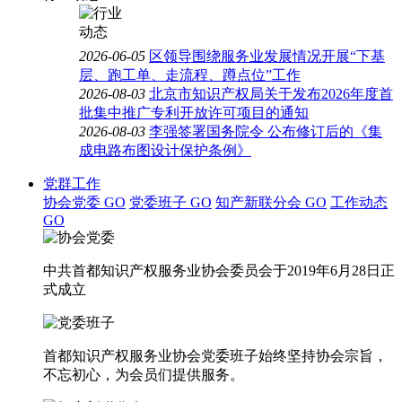
2026-06-05
区领导围绕服务业发展情况开展“下基
层、跑工单、走流程、蹲点位”工作
2026-08-03
北京市知识产权局关于发布2026年度首
批集中推广专利开放许可项目的通知
2026-08-03
李强签署国务院令 公布修订后的《集
成电路布图设计保护条例》
党群工作
协会党委
GO
党委班子
GO
知产新联分会
GO
工作动态
GO
中共首都知识产权服务业协会委员会于2019年6月28日正
式成立
首都知识产权服务业协会党委班子始终坚持协会宗旨，
不忘初心，为会员们提供服务。