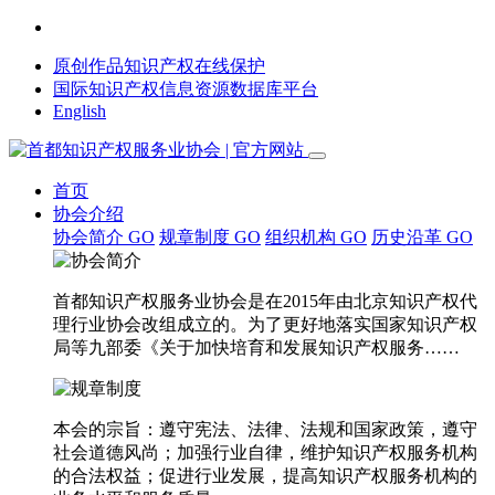
原创作品知识产权在线保护
国际知识产权信息资源数据库平台
English
首页
协会介绍
协会简介
GO
规章制度
GO
组织机构
GO
历史沿革
GO
首都知识产权服务业协会是在2015年由北京知识产权代
理行业协会改组成立的。为了更好地落实国家知识产权
局等九部委《关于加快培育和发展知识产权服务……
本会的宗旨：遵守宪法、法律、法规和国家政策，遵守
社会道德风尚；加强行业自律，维护知识产权服务机构
的合法权益；促进行业发展，提高知识产权服务机构的