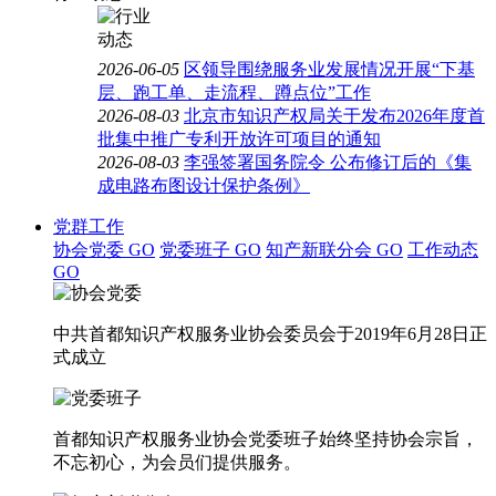
2026-06-05
区领导围绕服务业发展情况开展“下基
层、跑工单、走流程、蹲点位”工作
2026-08-03
北京市知识产权局关于发布2026年度首
批集中推广专利开放许可项目的通知
2026-08-03
李强签署国务院令 公布修订后的《集
成电路布图设计保护条例》
党群工作
协会党委
GO
党委班子
GO
知产新联分会
GO
工作动态
GO
中共首都知识产权服务业协会委员会于2019年6月28日正
式成立
首都知识产权服务业协会党委班子始终坚持协会宗旨，
不忘初心，为会员们提供服务。