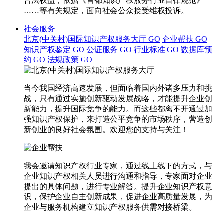
合法权益，依据《首都知识产权服务行业自律规范》
……等有关规定，面向社会公众接受维权投诉。
社会服务
北京(中关村)国际知识产权服务大厅
GO
企业帮扶
GO
知识产权鉴定
GO
公证服务
GO
行业标准
GO
数据库预
约
GO
法规政策
GO
当今我国经济高速发展，但面临着国内外诸多压力和挑
战，只有通过实施创新驱动发展战略，才能提升企业创
新能力，提升国际竞争的能力。而这些都离不开通过加
强知识产权保护，来打造公平竞争的市场秩序，营造创
新创业的良好社会氛围。欢迎您的支持与关注！
我会邀请知识产权行业专家，通过线上线下的方式，与
企业知识产权相关人员进行沟通和指导，专家面对企业
提出的具体问题，进行专业解答。提升企业知识产权意
识，保护企业自主创新成果，促进企业高质量发展，为
企业与服务机构建立知识产权服务供需对接桥梁。