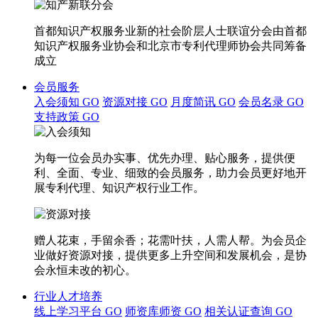
首都知识产权服务业新的社会阶层人士联谊分会由首都
知识产权服务业协会和北京市专利代理师协会共同筹备
成立
会员服务
入会须知
GO
资源对接
GO
月度简讯
GO
会员名录
GO
支持政策
GO
为每一位会员办实事、优先办理、贴心服务，提供便
利、全面、专业、细致的会员服务，助力会员更好地开
展专利代理、知识产权行业工作。
赠人花束，手留余香；花需叶扶，人需人帮。为会员企
业做好资源对接，提供更多上升空间和发展机会，是协
会永恒未改的初心。
行业人才培养
线上学习平台
GO
师资库师资
GO
相关认证查询
GO