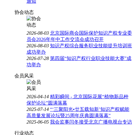
通知
协会动态
2026-08-03
北京国际商会国际保护知识产权专业委
员会2026年年中工作交流会成功召开
2026-08-03
知识产权综合服务职业技能提升培训班
成功举办
2026-07-28
第四届“知识产权行业职业技能大赛”成
功举办
会员风采
2026-04-14
精彩瞬间 - 北京国际花展“植物新品种
保护论坛”圆满落幕
2025-07-14
“‘三聚阳光•廿五载知新’知识产权赋能
高质量发展论坛暨25周年庆典圆满落幕”
2025-06-05
我会监事闫冬接受北京广播电视台专访
行业动态