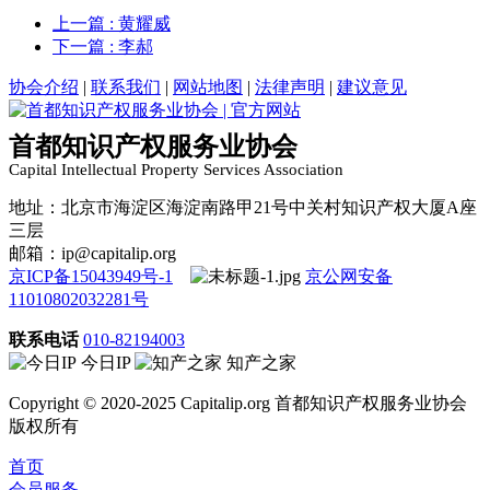
上一篇
: 黄耀威
下一篇
: 李郝
协会介绍
|
联系我们
|
网站地图
|
法律声明
|
建议意见
首都知识产权服务业协会
Capital Intellectual Property Services Association
地址：北京市海淀区海淀南路甲21号中关村知识产权大厦A座
三层
邮箱：ip@capitalip.org
京ICP备15043949号-1
京公网安备
11010802032281号
联系电话
010-82194003
今日IP
知产之家
Copyright © 2020-2025 Capitalip.org 首都知识产权服务业协会
版权所有
首页
会员服务