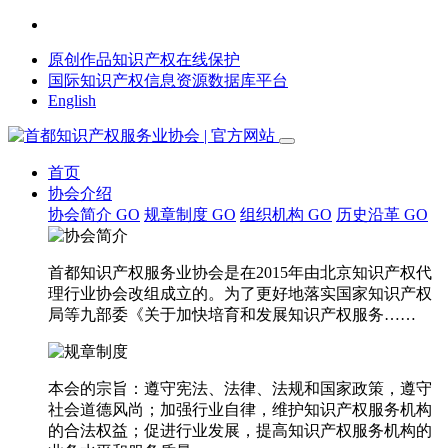
原创作品知识产权在线保护
国际知识产权信息资源数据库平台
English
首页
协会介绍
协会简介
GO
规章制度
GO
组织机构
GO
历史沿革
GO
首都知识产权服务业协会是在2015年由北京知识产权代
理行业协会改组成立的。为了更好地落实国家知识产权
局等九部委《关于加快培育和发展知识产权服务……
本会的宗旨：遵守宪法、法律、法规和国家政策，遵守
社会道德风尚；加强行业自律，维护知识产权服务机构
的合法权益；促进行业发展，提高知识产权服务机构的