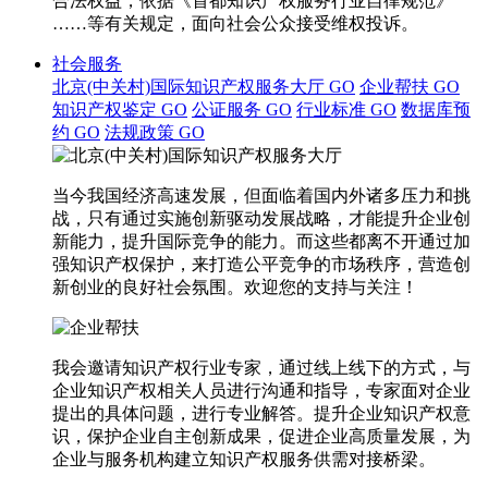
合法权益，依据《首都知识产权服务行业自律规范》
……等有关规定，面向社会公众接受维权投诉。
社会服务
北京(中关村)国际知识产权服务大厅
GO
企业帮扶
GO
知识产权鉴定
GO
公证服务
GO
行业标准
GO
数据库预
约
GO
法规政策
GO
当今我国经济高速发展，但面临着国内外诸多压力和挑
战，只有通过实施创新驱动发展战略，才能提升企业创
新能力，提升国际竞争的能力。而这些都离不开通过加
强知识产权保护，来打造公平竞争的市场秩序，营造创
新创业的良好社会氛围。欢迎您的支持与关注！
我会邀请知识产权行业专家，通过线上线下的方式，与
企业知识产权相关人员进行沟通和指导，专家面对企业
提出的具体问题，进行专业解答。提升企业知识产权意
识，保护企业自主创新成果，促进企业高质量发展，为
企业与服务机构建立知识产权服务供需对接桥梁。