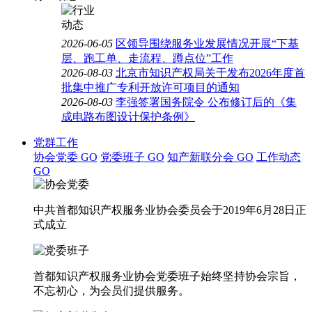
2026-06-05
区领导围绕服务业发展情况开展“下基
层、跑工单、走流程、蹲点位”工作
2026-08-03
北京市知识产权局关于发布2026年度首
批集中推广专利开放许可项目的通知
2026-08-03
李强签署国务院令 公布修订后的《集
成电路布图设计保护条例》
党群工作
协会党委
GO
党委班子
GO
知产新联分会
GO
工作动态
GO
中共首都知识产权服务业协会委员会于2019年6月28日正
式成立
首都知识产权服务业协会党委班子始终坚持协会宗旨，
不忘初心，为会员们提供服务。