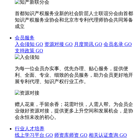
首都知识产权服务业新的社会阶层人士联谊分会由首都
知识产权服务业协会和北京市专利代理师协会共同筹备
成立
会员服务
入会须知
GO
资源对接
GO
月度简讯
GO
会员名录
GO
支持政策
GO
为每一位会员办实事、优先办理、贴心服务，提供便
利、全面、专业、细致的会员服务，助力会员更好地开
展专利代理、知识产权行业工作。
赠人花束，手留余香；花需叶扶，人需人帮。为会员企
业做好资源对接，提供更多上升空间和发展机会，是协
会永恒未改的初心。
行业人才培养
线上学习平台
GO
师资库师资
GO
相关认证查询
GO