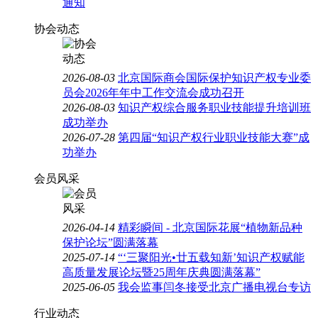
通知
协会动态
2026-08-03
北京国际商会国际保护知识产权专业委
员会2026年年中工作交流会成功召开
2026-08-03
知识产权综合服务职业技能提升培训班
成功举办
2026-07-28
第四届“知识产权行业职业技能大赛”成
功举办
会员风采
2026-04-14
精彩瞬间 - 北京国际花展“植物新品种
保护论坛”圆满落幕
2025-07-14
“‘三聚阳光•廿五载知新’知识产权赋能
高质量发展论坛暨25周年庆典圆满落幕”
2025-06-05
我会监事闫冬接受北京广播电视台专访
行业动态