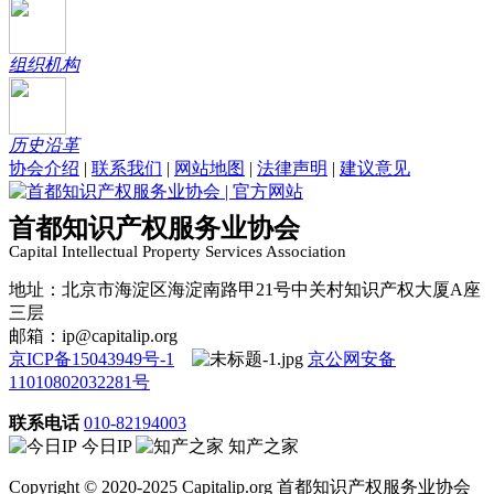
组织机构
历史沿革
协会介绍
|
联系我们
|
网站地图
|
法律声明
|
建议意见
首都知识产权服务业协会
Capital Intellectual Property Services Association
地址：北京市海淀区海淀南路甲21号中关村知识产权大厦A座
三层
邮箱：ip@capitalip.org
京ICP备15043949号-1
京公网安备
11010802032281号
联系电话
010-82194003
今日IP
知产之家
Copyright © 2020-2025 Capitalip.org 首都知识产权服务业协会