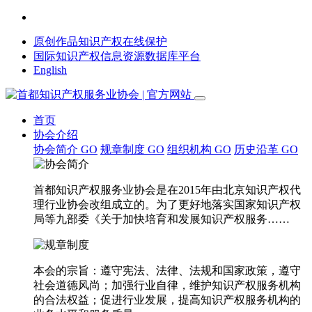
原创作品知识产权在线保护
国际知识产权信息资源数据库平台
English
首页
协会介绍
协会简介
GO
规章制度
GO
组织机构
GO
历史沿革
GO
首都知识产权服务业协会是在2015年由北京知识产权代
理行业协会改组成立的。为了更好地落实国家知识产权
局等九部委《关于加快培育和发展知识产权服务……
本会的宗旨：遵守宪法、法律、法规和国家政策，遵守
社会道德风尚；加强行业自律，维护知识产权服务机构
的合法权益；促进行业发展，提高知识产权服务机构的