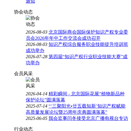
通知
协会动态
2026-08-03
北京国际商会国际保护知识产权专业委
员会2026年年中工作交流会成功召开
2026-08-03
知识产权综合服务职业技能提升培训班
成功举办
2026-07-28
第四届“知识产权行业职业技能大赛”成
功举办
会员风采
2026-04-14
精彩瞬间 - 北京国际花展“植物新品种
保护论坛”圆满落幕
2025-07-14
“‘三聚阳光•廿五载知新’知识产权赋能
高质量发展论坛暨25周年庆典圆满落幕”
2025-06-05
我会监事闫冬接受北京广播电视台专访
行业动态