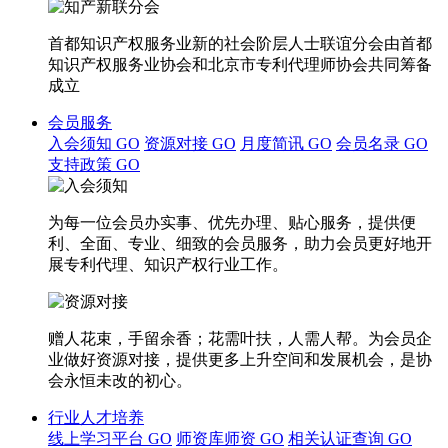
首都知识产权服务业新的社会阶层人士联谊分会由首都
知识产权服务业协会和北京市专利代理师协会共同筹备
成立
会员服务
入会须知
GO
资源对接
GO
月度简讯
GO
会员名录
GO
支持政策
GO
为每一位会员办实事、优先办理、贴心服务，提供便
利、全面、专业、细致的会员服务，助力会员更好地开
展专利代理、知识产权行业工作。
赠人花束，手留余香；花需叶扶，人需人帮。为会员企
业做好资源对接，提供更多上升空间和发展机会，是协
会永恒未改的初心。
行业人才培养
线上学习平台
GO
师资库师资
GO
相关认证查询
GO