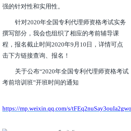
强的针对性和实用性。
针对
2020年全国专利代理师资格考试实务
撰写
部分，我会也组织了相应的考前辅导课
程，报名截止时间
2020年9月10日，详情可点
击下方链接查询、
报名
！
关于公布
“
2020
年全国专利代理师资格考试
考前培训班
”开班时间的通知
https://mp.weixin.qq.com/s/tFEq2nuSay3ouIa2g