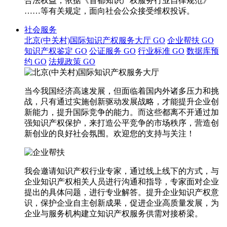
合法权益，依据《首都知识产权服务行业自律规范》
……等有关规定，面向社会公众接受维权投诉。
社会服务
北京(中关村)国际知识产权服务大厅
GO
企业帮扶
GO
知识产权鉴定
GO
公证服务
GO
行业标准
GO
数据库预
约
GO
法规政策
GO
当今我国经济高速发展，但面临着国内外诸多压力和挑
战，只有通过实施创新驱动发展战略，才能提升企业创
新能力，提升国际竞争的能力。而这些都离不开通过加
强知识产权保护，来打造公平竞争的市场秩序，营造创
新创业的良好社会氛围。欢迎您的支持与关注！
我会邀请知识产权行业专家，通过线上线下的方式，与
企业知识产权相关人员进行沟通和指导，专家面对企业
提出的具体问题，进行专业解答。提升企业知识产权意
识，保护企业自主创新成果，促进企业高质量发展，为
企业与服务机构建立知识产权服务供需对接桥梁。