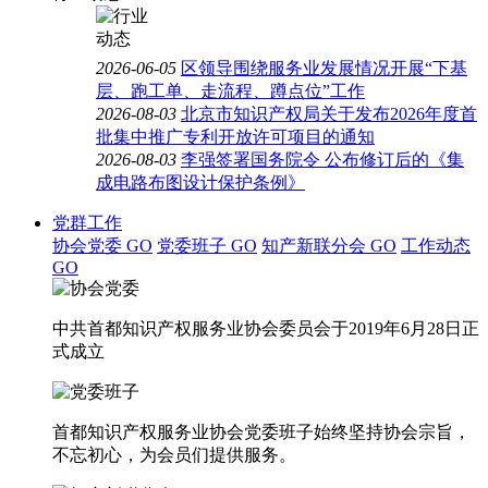
2026-06-05
区领导围绕服务业发展情况开展“下基
层、跑工单、走流程、蹲点位”工作
2026-08-03
北京市知识产权局关于发布2026年度首
批集中推广专利开放许可项目的通知
2026-08-03
李强签署国务院令 公布修订后的《集
成电路布图设计保护条例》
党群工作
协会党委
GO
党委班子
GO
知产新联分会
GO
工作动态
GO
中共首都知识产权服务业协会委员会于2019年6月28日正
式成立
首都知识产权服务业协会党委班子始终坚持协会宗旨，
不忘初心，为会员们提供服务。