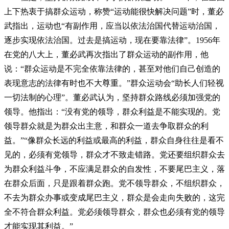
上下热衷于搞群众运动，称赞“运动能很快解决问题”时，董必
武指出，运动也“有副作用，应当以依法治国代替运动治国，
逐步实现依法治国。过去是搞运动，现在要靠法律”。1956年
在党的八大上，董必武再次指出了群众运动的副作用，他
说：“群众运动是不完全依靠法律的，甚至对他们自己创造的
表现意志的法律有时也不大尊重。”群众运动会“助长人们轻视
一切法制的心理”。董必武认为，坚持群众路线必须加强党的
领导。他指出：“没有党的领导，群众利益是不能实现的。党
领导群众就是为群众出主意，和群众一道去争取群众的利
益。”“像群众长远的利益或最高的利益，群众自身往往是看不
见的，必须有党领导，群众才不致走错路。党还要组织群众去
为群众利益斗争，不应满足群众的自发性，不要尾巴主义，落
在群众后面，只是跟着群众跑。党不领导群众，不组织群众，
不去为群众办事或变成尾巴主义，群众是会走向失败的，这完
全不符合群众利益。党必须领导群众，群众也必须有党的领导
才能实现其利益。”