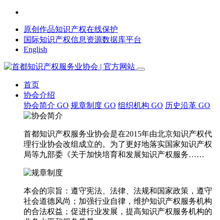
原创作品知识产权在线保护
国际知识产权信息资源数据库平台
English
首页
协会介绍
协会简介
GO
规章制度
GO
组织机构
GO
历史沿革
GO
首都知识产权服务业协会是在2015年由北京知识产权代
理行业协会改组成立的。为了更好地落实国家知识产权
局等九部委《关于加快培育和发展知识产权服务……
本会的宗旨：遵守宪法、法律、法规和国家政策，遵守
社会道德风尚；加强行业自律，维护知识产权服务机构
的合法权益；促进行业发展，提高知识产权服务机构的