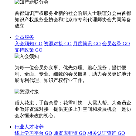
首都知识产权服务业新的社会阶层人士联谊分会由首都
知识产权服务业协会和北京市专利代理师协会共同筹备
成立
会员服务
入会须知
GO
资源对接
GO
月度简讯
GO
会员名录
GO
支持政策
GO
为每一位会员办实事、优先办理、贴心服务，提供便
利、全面、专业、细致的会员服务，助力会员更好地开
展专利代理、知识产权行业工作。
赠人花束，手留余香；花需叶扶，人需人帮。为会员企
业做好资源对接，提供更多上升空间和发展机会，是协
会永恒未改的初心。
行业人才培养
线上学习平台
GO
师资库师资
GO
相关认证查询
GO