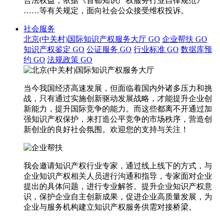
合法权益，依据《首都知识产权服务行业自律规范》
……等有关规定，面向社会公众接受维权投诉。
社会服务
北京(中关村)国际知识产权服务大厅
GO
企业帮扶
GO
知识产权鉴定
GO
公证服务
GO
行业标准
GO
数据库预
约
GO
法规政策
GO
当今我国经济高速发展，但面临着国内外诸多压力和挑
战，只有通过实施创新驱动发展战略，才能提升企业创
新能力，提升国际竞争的能力。而这些都离不开通过加
强知识产权保护，来打造公平竞争的市场秩序，营造创
新创业的良好社会氛围。欢迎您的支持与关注！
我会邀请知识产权行业专家，通过线上线下的方式，与
企业知识产权相关人员进行沟通和指导，专家面对企业
提出的具体问题，进行专业解答。提升企业知识产权意
识，保护企业自主创新成果，促进企业高质量发展，为
企业与服务机构建立知识产权服务供需对接桥梁。