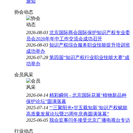
通知
协会动态
2026-08-03
北京国际商会国际保护知识产权专业委
员会2026年年中工作交流会成功召开
2026-08-03
知识产权综合服务职业技能提升培训班
成功举办
2026-07-28
第四届“知识产权行业职业技能大赛”成
功举办
会员风采
2026-04-14
精彩瞬间 - 北京国际花展“植物新品种
保护论坛”圆满落幕
2025-07-14
“‘三聚阳光•廿五载知新’知识产权赋能
高质量发展论坛暨25周年庆典圆满落幕”
2025-06-05
我会监事闫冬接受北京广播电视台专访
行业动态