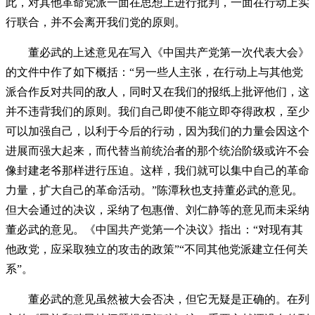
此，对其他革命党派一面在思想上进行批判，一面在行动上实
行联合，并不会离开我们党的原则。
董必武的上述意见在写入《中国共产党第一次代表大会》
的文件中作了如下概括：“另一些人主张，在行动上与其他党
派合作反对共同的敌人，同时又在我们的报纸上批评他们，这
并不违背我们的原则。我们自己即使不能立即夺得政权，至少
可以加强自己，以利于今后的行动，因为我们的力量会因这个
进展而强大起来，而代替当前统治者的那个统治阶级或许不会
像封建老爷那样进行压迫。这样，我们就可以集中自己的革命
力量，扩大自己的革命活动。”陈潭秋也支持董必武的意见。
但大会通过的决议，采纳了包惠僧、刘仁静等的意见而未采纳
董必武的意见。《中国共产党第一个决议》指出：“对现有其
他政党，应采取独立的攻击的政策”“不同其他党派建立任何关
系”。
董必武的意见虽然被大会否决，但它无疑是正确的。在列