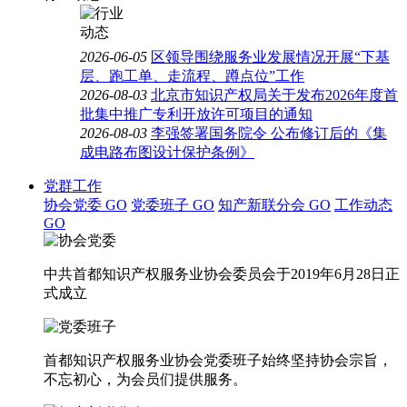
2026-06-05
区领导围绕服务业发展情况开展“下基
层、跑工单、走流程、蹲点位”工作
2026-08-03
北京市知识产权局关于发布2026年度首
批集中推广专利开放许可项目的通知
2026-08-03
李强签署国务院令 公布修订后的《集
成电路布图设计保护条例》
党群工作
协会党委
GO
党委班子
GO
知产新联分会
GO
工作动态
GO
中共首都知识产权服务业协会委员会于2019年6月28日正
式成立
首都知识产权服务业协会党委班子始终坚持协会宗旨，
不忘初心，为会员们提供服务。