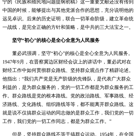
宁的《民族和殖民地问题提纲初稿》这一重要文献还没有传到
中国的时候，能够提出与其他党派合作的思想，充分说明他的
远见卓识。后来的历史证明，联合一切革命阶级，建立革命统
一战线，是完全正确的方针和策略，是中共的三大法宝之一。
坚守“初心”的核心是全心全意为人民服务
董必武强调，坚守“初心”的核心是全心全意为人民服务。
1947年9月，在晋察冀边区财经会议上的讲话中，董必武对在
财经工作中如何贯彻群众路线、坚持群众观点作了精辟论述。
他指出：“我们共产党是无产阶级的先锋队，是代表广大群众
利益的，是为群众服务的，党的一切工作都是为群众服务的工
作。群众路线是党的根本路线。党的政治路线、军事路线、经
济路线、文化路线、组织路线等等，都不能离开群众路线。这
就是说不仅搞群众运动的同志做的是群众工作，我们党的一切
工作，我们党的一切工作同志，都是为群众工作。”
但是，坚持群众路线不等于搞群众运动。1954年，在全国