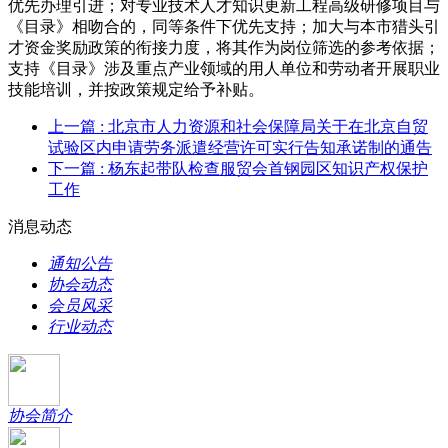
优先办理引进；对专业技术人才知识更新工程高级研修项目与
《目录》相吻合的，同等条件下优先支持；加大与本市猎头引
才资金奖励政策的衔接力度，将其作为岗位筛选的参考依据；
支持《目录》涉及重点产业领域的用人单位和劳动者开展职业
技能培训，并按政策规定给予补贴。
上一篇
: 北京市人力资源和社会保障局关于在北京自贸
试验区内申请劳务派遣经营许可实行告知承诺制的通告
下一篇
: 杨东起带队检查服贸会首钢园区知识产权保护
工作
消息动态
通知公告
协会动态
会员风采
行业动态
协会简介