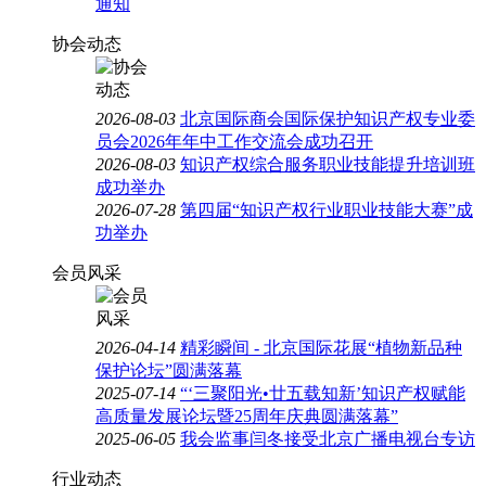
通知
协会动态
2026-08-03
北京国际商会国际保护知识产权专业委
员会2026年年中工作交流会成功召开
2026-08-03
知识产权综合服务职业技能提升培训班
成功举办
2026-07-28
第四届“知识产权行业职业技能大赛”成
功举办
会员风采
2026-04-14
精彩瞬间 - 北京国际花展“植物新品种
保护论坛”圆满落幕
2025-07-14
“‘三聚阳光•廿五载知新’知识产权赋能
高质量发展论坛暨25周年庆典圆满落幕”
2025-06-05
我会监事闫冬接受北京广播电视台专访
行业动态