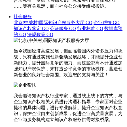
合法权益，依据《首都知识产权服务行业自律规范》
……等有关规定，面向社会公众接受维权投诉。
社会服务
北京(中关村)国际知识产权服务大厅
GO
企业帮扶
GO
知识产权鉴定
GO
公证服务
GO
行业标准
GO
数据库预
约
GO
法规政策
GO
当今我国经济高速发展，但面临着国内外诸多压力和挑
战，只有通过实施创新驱动发展战略，才能提升企业创
新能力，提升国际竞争的能力。而这些都离不开通过加
强知识产权保护，来打造公平竞争的市场秩序，营造创
新创业的良好社会氛围。欢迎您的支持与关注！
我会邀请知识产权行业专家，通过线上线下的方式，与
企业知识产权相关人员进行沟通和指导，专家面对企业
提出的具体问题，进行专业解答。提升企业知识产权意
识，保护企业自主创新成果，促进企业高质量发展，为
企业与服务机构建立知识产权服务供需对接桥梁。