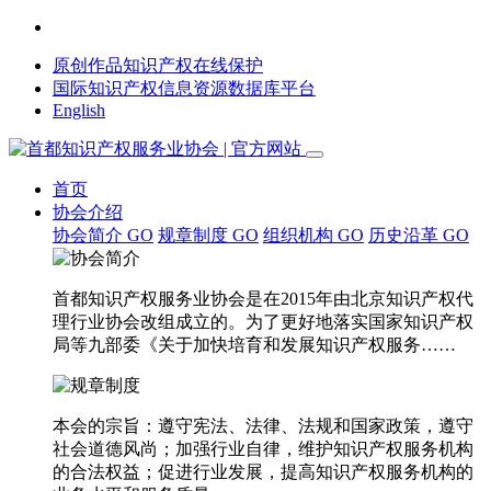
原创作品知识产权在线保护
国际知识产权信息资源数据库平台
English
首页
协会介绍
协会简介
GO
规章制度
GO
组织机构
GO
历史沿革
GO
首都知识产权服务业协会是在2015年由北京知识产权代
理行业协会改组成立的。为了更好地落实国家知识产权
局等九部委《关于加快培育和发展知识产权服务……
本会的宗旨：遵守宪法、法律、法规和国家政策，遵守
社会道德风尚；加强行业自律，维护知识产权服务机构
的合法权益；促进行业发展，提高知识产权服务机构的