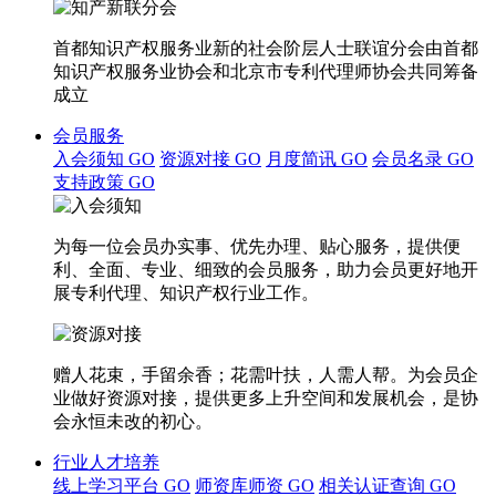
首都知识产权服务业新的社会阶层人士联谊分会由首都
知识产权服务业协会和北京市专利代理师协会共同筹备
成立
会员服务
入会须知
GO
资源对接
GO
月度简讯
GO
会员名录
GO
支持政策
GO
为每一位会员办实事、优先办理、贴心服务，提供便
利、全面、专业、细致的会员服务，助力会员更好地开
展专利代理、知识产权行业工作。
赠人花束，手留余香；花需叶扶，人需人帮。为会员企
业做好资源对接，提供更多上升空间和发展机会，是协
会永恒未改的初心。
行业人才培养
线上学习平台
GO
师资库师资
GO
相关认证查询
GO