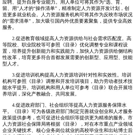
应聘、提升自身专业能力。用人单位可将其作为“选、育、
留、用”人才的“操作清单”，精准制定人力资源开发计划，创
造更多就业机会。人力资源服务机构可将其作为反映市场状况
的“需求清单”，加大吸引国内外优质要素聚集，提供专业高效
服务。
2.促进教育领域提高人力资源供给与社会需求匹配度。高
等院校、职业院校等可参照《目录》优化调整专业和课程设
置，培养提升创新能力和实践能力，加快人力资源供给侧结构
性改革，培育更多符合首都发展需要的创新型、应用型、技能
型人才。
3.促进培训机构提高人力资源培训针对性和实效性。培训
机构可参照《目录》调整和开发培训项目，助力劳动者技术技
能水平提升。培训机构和用人单位可参考《目录》联合开展培
养培训，深化产教融合、共同发展。
4.促进政府部门、社会组织等提高人力资源服务保障水
平。《目录》可为各级政府部门制定完善就业创业和人才服务
政策提供参考，也可促进社会组织等提供更为精准的服务。市
人力资源社会保障局将根据《目录》，对在本市重点产业领域
企业关键技术、核心业务岗位就业的高校毕业生和出站博士后