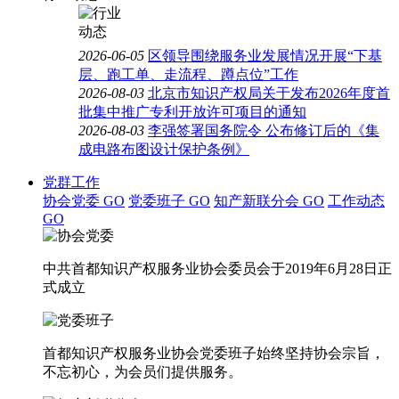
2026-06-05
区领导围绕服务业发展情况开展“下基
层、跑工单、走流程、蹲点位”工作
2026-08-03
北京市知识产权局关于发布2026年度首
批集中推广专利开放许可项目的通知
2026-08-03
李强签署国务院令 公布修订后的《集
成电路布图设计保护条例》
党群工作
协会党委
GO
党委班子
GO
知产新联分会
GO
工作动态
GO
中共首都知识产权服务业协会委员会于2019年6月28日正
式成立
首都知识产权服务业协会党委班子始终坚持协会宗旨，
不忘初心，为会员们提供服务。