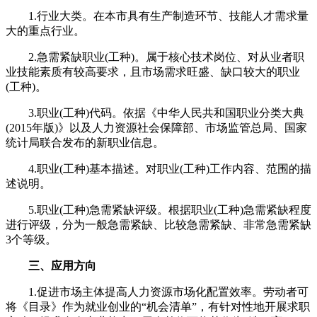
1.行业大类。在本市具有生产制造环节、技能人才需求量
大的重点行业。
2.急需紧缺职业(工种)。属于核心技术岗位、对从业者职
业技能素质有较高要求，且市场需求旺盛、缺口较大的职业
(工种)。
3.职业(工种)代码。依据《中华人民共和国职业分类大典
(2015年版)》以及人力资源社会保障部、市场监管总局、国家
统计局联合发布的新职业信息。
4.职业(工种)基本描述。对职业(工种)工作内容、范围的描
述说明。
5.职业(工种)急需紧缺评级。根据职业(工种)急需紧缺程度
进行评级，分为一般急需紧缺、比较急需紧缺、非常急需紧缺
3个等级。
三、应用方向
1.促进市场主体提高人力资源市场化配置效率。劳动者可
将《目录》作为就业创业的“机会清单”，有针对性地开展求职