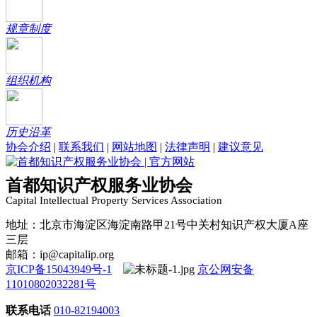
规章制度
组织机构
历史沿革
协会介绍
|
联系我们
|
网站地图
|
法律声明
|
建议意见
首都知识产权服务业协会
Capital Intellectual Property Services Association
地址：北京市海淀区海淀南路甲21号中关村知识产权大厦A座
三层
邮箱：ip@capitalip.org
京ICP备15043949号-1
京公网安备
11010802032281号
联系电话
010-82194003