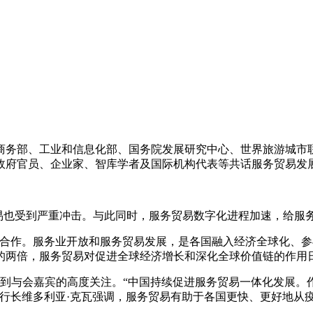
国商务部、工业和信息化部、国务院发展研究中心、世界旅游城市
政府官员、企业家、智库学者及国际机构代表等共话服务贸易发
务贸易也受到严重冲击。与此同时，服务贸易数字化进程加速，给
强合作。服务业开放和服务贸易发展，是各国融入经济全球化、参
速的两倍，服务贸易对促进全球经济增长和深化全球价值链的作用
受到与会嘉宾的高度关注。“中国持续促进服务贸易一体化发展。
副行长维多利亚·克瓦强调，服务贸易有助于各国更快、更好地从