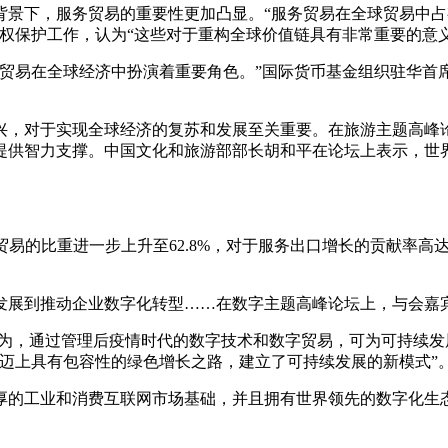
背景下，服务贸易的重要性更加凸显。“服务贸易在全球贸易中
权保护工作，认为“这些对于重构全球价值链具有非常重要的意义
而贸易在全球经济中扮演着重要角色。”国际货币基金组织驻华首
兴，对于实现全球经济的复苏和发展至关重要。在旅游主题高峰
苏提供智力支撑。中国文化和旅游部部长胡和平在论坛上表示，
务贸易的比重进一步上升至62.8%，对于服务出口增长的贡献率高
发展到推动企业数字化转型……在数字主题高峰论坛上，与会嘉
认为，通过管理后疫情时代的数字技术和数字贸易，可为可持续
迈上具有包容性的绿色增长之路，建立了可持续发展的新模式”
厚的工业和消费互联网市场基础，并且拥有世界领先的数字化生