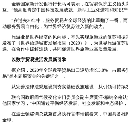
金砖国家新开发银行行长马可表示，在贸易保护主义抬头
益。”他高度肯定中国科技发展成就、新型工业化进程和知识产
“在过去20年中，服务贸易占全球经济的比重翻了一番，
动服务贸易自由化，为世界经济复苏注入新的动力。
旅游业是世界经济的风向标，率先实现旅游业的复苏和振
发布了《世界旅游城市发展报告（2020）》，为世界旅游复
遇、在合作中破解难题，共同促进世界旅游业高质量发展。
以数字贸易激活发展新引擎
据介绍，2020年全球数字贸易出口逆势增长3.8%，占服
易”是本届服贸会的关键词之一。
从完善法律法规建设到夯实基础设施建设，从引领可持续
联合国政府间气候变化专门委员会副主席莫汗·穆纳辛格
他国家学习，“中国通过平衡经济发展、社会发展和生态保护，
在波士顿咨询总裁兼首席执行官李瑞麒看来，中国具备雄
全球。