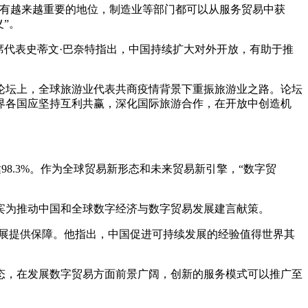
占有越来越重要的地位，制造业等部门都可以从服务贸易中获
”。
席代表史蒂文·巴奈特指出，中国持续扩大对外开放，有助于推
论坛上，全球旅游业代表共商疫情背景下重振旅游业之路。论坛
世界各国应坚持互利共赢，深化国际旅游合作，在开放中创造机
达98.3%。作为全球贸易新形态和未来贸易新引擎，“数字贸
宾为推动中国和全球数字经济与数字贸易发展建言献策。
发展提供保障。他指出，中国促进可持续发展的经验值得世界其
。
态，在发展数字贸易方面前景广阔，创新的服务模式可以推广至