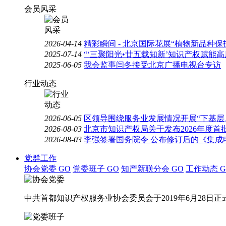
会员风采
2026-04-14
精彩瞬间 - 北京国际花展“植物新品种
2025-07-14
“‘三聚阳光•廿五载知新’知识产权赋能
2025-06-05
我会监事闫冬接受北京广播电视台专访
行业动态
2026-06-05
区领导围绕服务业发展情况开展“下基层
2026-08-03
北京市知识产权局关于发布2026年度
2026-08-03
李强签署国务院令 公布修订后的《集成
党群工作
协会党委
GO
党委班子
GO
知产新联分会
GO
工作动态
G
中共首都知识产权服务业协会委员会于2019年6月28日正