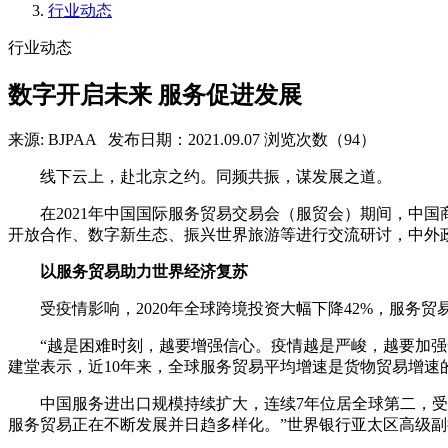
行业动态
行业动态
数字开启未来 服务促进发展
来源: BJPAA
发布日期：2021.09.07
浏览次数（94）
线下云上，赴北京之约。同频共振，谋发展之道。
在2021年中国国际服务贸易交易会（服贸会）期间，中
开放合作、数字新生态、振兴世界旅游等进行交流研讨，中外
以服务贸易助力世界经济复苏
受疫情影响，2020年全球跨境投资大幅下降42%，服
“越是困难时刻，越要增强信心。疫情越是严峻，越要加
建堂表示，近10年来，全球服务贸易平均增速是货物贸易增
中国服务进出口规模持续扩大，连续7年位居全球第二，
服务贸易正在不断发展并日趋多样化。”世界银行亚太区高级