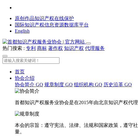
原创作品知识产权在线保护
国际知识产权信息资源数据库平台
English
热门搜索 :
专利
商标
著作权
知识产权
代理服务
首页
协会介绍
协会简介
GO
规章制度
GO
组织机构
GO
历史沿革
GO
首都知识产权服务业协会是在2015年由北京知识产权
本会的宗旨：遵守宪法、法律、法规和国家政策，遵守社
量。