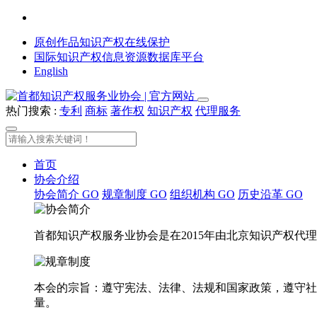
原创作品知识产权在线保护
国际知识产权信息资源数据库平台
English
热门搜索 :
专利
商标
著作权
知识产权
代理服务
首页
协会介绍
协会简介
GO
规章制度
GO
组织机构
GO
历史沿革
GO
首都知识产权服务业协会是在2015年由北京知识产权
本会的宗旨：遵守宪法、法律、法规和国家政策，遵守社
量。