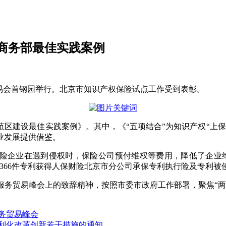
选商务部最佳实践案例
交易会首钢园举行。北京市知识产权保险试点工作受到表彰。
区建设最佳实践案例》。其中，《“五项结合”为知识产权“上
业发展提供借鉴。
保险企业在遇到侵权时，保险公司预付维权等费用，降低了企业
3366件专利获得人保财险北京市分公司承保专利执行险及专利被
年服务贸易峰会上的致辞精神，按照市委市政府工作部署，聚焦“
服务贸易峰会
便利化改革创新若干措施的通知