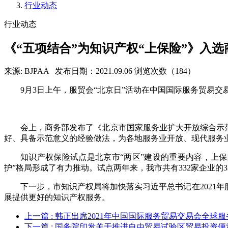
行业动态
行业动态
《“五项结合”为知识产权“上保险”》入
来源: BJPAA
发布日期：2021.09.06
浏览次数（184）
9月3日上午，服贸会“北京日”活动在中国国际服务贸易
会上，商务部发布了《北京市国家服务业扩大开放综合示范
好、具备示范意义的经验做法，为各地服务业开放、现代服务
知识产权保险试点是北京市“两区”建设的重要内容，上
护”格局形成了有力推动。试点两年来，我市共有332家企业的
下一步，市知识产权局将加快落实习近平总书记在2021
展提供更好的知识产权服务。
上一篇
: 韩正出席2021年中国国际服务贸易交易会全球
下一篇
: 国务院印发关于推进自由贸易试验区贸易投资