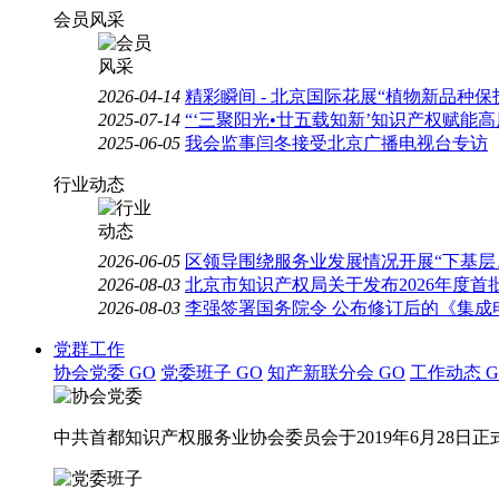
会员风采
2026-04-14
精彩瞬间 - 北京国际花展“植物新品种
2025-07-14
“‘三聚阳光•廿五载知新’知识产权赋能
2025-06-05
我会监事闫冬接受北京广播电视台专访
行业动态
2026-06-05
区领导围绕服务业发展情况开展“下基层
2026-08-03
北京市知识产权局关于发布2026年度
2026-08-03
李强签署国务院令 公布修订后的《集成
党群工作
协会党委
GO
党委班子
GO
知产新联分会
GO
工作动态
G
中共首都知识产权服务业协会委员会于2019年6月28日正