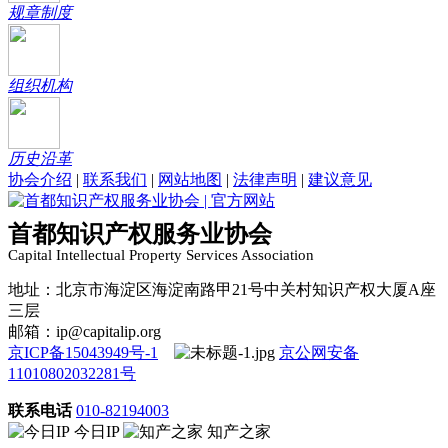
规章制度
组织机构
历史沿革
协会介绍
|
联系我们
|
网站地图
|
法律声明
|
建议意见
首都知识产权服务业协会
Capital Intellectual Property Services Association
地址：北京市海淀区海淀南路甲21号中关村知识产权大厦A座
三层
邮箱：ip@capitalip.org
京ICP备15043949号-1
京公网安备
11010802032281号
联系电话
010-82194003
今日IP
知产之家