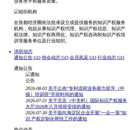
业务水平和服务质量。
在首都经济圈依法批准设立或提供服务的知识产权服务
机构，包括从事知识产权代理、知识产权信息、知识产
权法律、知识产权商用化、知识产权咨询和知识产权培
训等服务单位及行业组织。
消息动态
通知公告
GO
协会动态
GO
会员风采
GO
行业动态
GO
通知公告
2026-08-03
关于公布“专利流程业务能力提升（中
级）培训班”开班时间的通知
2026-07-31
关于北京（中关村）国际知识产权服务
大厅2026年八月排班安排的通知
2026-07-30
关于面向海淀区企业开展“一企一策”知
识 产权定制化帮扶工作的通知
协会动态