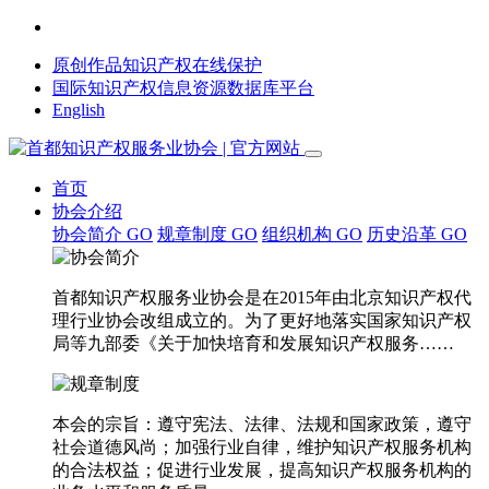
原创作品知识产权在线保护
国际知识产权信息资源数据库平台
English
首页
协会介绍
协会简介
GO
规章制度
GO
组织机构
GO
历史沿革
GO
首都知识产权服务业协会是在2015年由北京知识产权代
理行业协会改组成立的。为了更好地落实国家知识产权
局等九部委《关于加快培育和发展知识产权服务……
本会的宗旨：遵守宪法、法律、法规和国家政策，遵守
社会道德风尚；加强行业自律，维护知识产权服务机构
的合法权益；促进行业发展，提高知识产权服务机构的