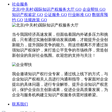
社会服务
北京(中关村)国际知识产权服务大厅
GO
企业帮扶
GO
知识产权鉴定
GO
公证服务
GO
行业标准
GO
数据库预
约
GO
法规政策
GO
当今我国经济高速发展，但面临着国内外诸多压力和挑
战，只有通过实施创新驱动发展战略，才能提升企业创
新能力，提升国际竞争的能力。而这些都离不开通过加
强知识产权保护，来打造公平竞争的市场秩序，营造创
新创业的良好社会氛围。欢迎您的支持与关注！
我会邀请知识产权行业专家，通过线上线下的方式，与
企业知识产权相关人员进行沟通和指导，专家面对企业
提出的具体问题，进行专业解答。提升企业知识产权意
识，保护企业自主创新成果，促进企业高质量发展，为
企业与服务机构建立知识产权服务供需对接桥梁。
联系我们