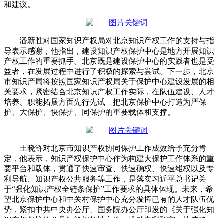
和建议。
潘新胜对国家知识产权局对北京知识产权工作的支持与指
导表示感谢，他指出，建设知识产权保护中心是地方开展知识
产权工作的重要抓手。北京既是建设保护中心的实践者也是受
益者，在发展过程中进行了积极的探索与尝试。下一步，北京
市知识产局将按照国家知识产权局关于保护中心建设发展的相
关要求，紧密结合北京知识产权工作实际，在队伍建设、人才
培养、职能拓展方面先行先试，把北京保护中心打造为严保
护、大保护、快保护、同保护的重要载体和支撑。
王晓浒对北京市知识产权协同保护工作成效给予充分肯
定，他表示，知识产权保护中心作为构建大保护工作体系的重
要平台和载体，贯通了快速审查、快速确权、快速维权以及专
利导航、知识产权公共服务等工作，是落实习近平总书记关
于“强化知识产权全链条保护”工作要求的具体体现。未来，希
望北京保护中心和中关村保护中心充分发挥已有的人才队伍优
势，紧扣中共中央办公厅、国务院办公厅印发的《关于强化知