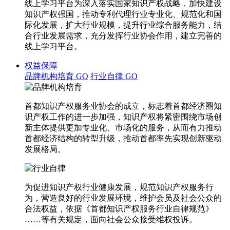
线上学习平台为深入落实国家知识产权战略，加快建设
知识产权强国，推动专利代理行业专业化、规范化和国
际化发展，扩大行业规模，提升行业综合服务能力，结
合行业发展需求，充分发挥行业协会作用，建立完善的
线上学习平台。
权益保障
品牌机构培育
GO
行业自律
GO
首都知识产权服务业协会的成立，标志着首都经济圈知
识产权工作的进一步加强，知识产权将紧密围绕市场创
新主体提供更加专业化、市场化的服务，从而有力推动
首都经济结构的转型升级，推动首都率先实现创新驱动
发展格局。
为促进知识产权行业健康发展，规范知识产权服务行
为，营造良好的行业发展环境，维护会员及社会公众的
合法权益，依据《首都知识产权服务行业自律规范》
……等有关规定，面向社会公众接受维权投诉。