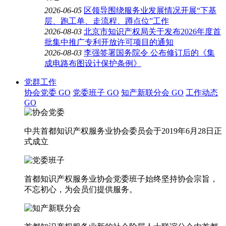
2026-06-05
区领导围绕服务业发展情况开展“下基
层、跑工单、走流程、蹲点位”工作
2026-08-03
北京市知识产权局关于发布2026年度首
批集中推广专利开放许可项目的通知
2026-08-03
李强签署国务院令 公布修订后的《集
成电路布图设计保护条例》
党群工作
协会党委
GO
党委班子
GO
知产新联分会
GO
工作动态
GO
中共首都知识产权服务业协会委员会于2019年6月28日正
式成立
首都知识产权服务业协会党委班子始终坚持协会宗旨，
不忘初心，为会员们提供服务。