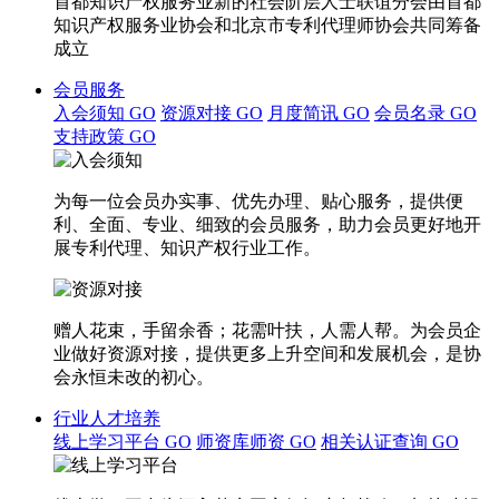
首都知识产权服务业新的社会阶层人士联谊分会由首都
知识产权服务业协会和北京市专利代理师协会共同筹备
成立
会员服务
入会须知
GO
资源对接
GO
月度简讯
GO
会员名录
GO
支持政策
GO
为每一位会员办实事、优先办理、贴心服务，提供便
利、全面、专业、细致的会员服务，助力会员更好地开
展专利代理、知识产权行业工作。
赠人花束，手留余香；花需叶扶，人需人帮。为会员企
业做好资源对接，提供更多上升空间和发展机会，是协
会永恒未改的初心。
行业人才培养
线上学习平台
GO
师资库师资
GO
相关认证查询
GO