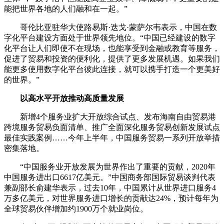
能把世界各地的人们融和在一起。”
哥伦比亚驻华大使路易斯·迭戈·蒙萨尔韦表示，中国在数
字化平台建设方面处于世界领先地位。“中国已经建设的数字
化平台让人们即使不在现场，也能享受到金融或教育等服务，
促进了贸易和投资的便利化，提供了更多发展机遇。如果我们
能更多使用数字化平台彼此连接，就可以携手打造一个更美好
的世界。”
以高水平开放推动高质量发展
新增4个服务业扩大开放综合试点、发布海南自由贸易港
跨境服务贸易负面清单、推广全面深化服务贸易创新发展试点
最佳实践案例……今年上半年，中国服务贸易一系列开放举措
密集落地。
“中国服务业开放发展为世界作出了重要的贡献，2020年
中国服务进出口6617亿美元。”中国商务部国际贸易谈判代表
兼副部长俞建华表示，过去10年，中国累计从世界进口服务4
万多亿美元，对世界服务进口增长的贡献达24%，预计每年为
全球贸易伙伴增加约1900万个就业岗位。