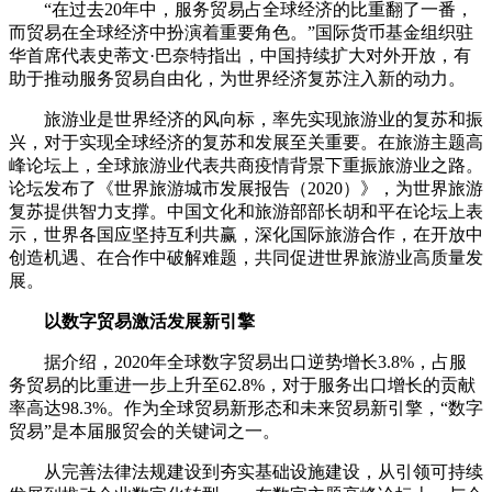
“在过去20年中，服务贸易占全球经济的比重翻了一番，
而贸易在全球经济中扮演着重要角色。”国际货币基金组织驻
华首席代表史蒂文·巴奈特指出，中国持续扩大对外开放，有
助于推动服务贸易自由化，为世界经济复苏注入新的动力。
旅游业是世界经济的风向标，率先实现旅游业的复苏和振
兴，对于实现全球经济的复苏和发展至关重要。在旅游主题高
峰论坛上，全球旅游业代表共商疫情背景下重振旅游业之路。
论坛发布了《世界旅游城市发展报告（2020）》，为世界旅游
复苏提供智力支撑。中国文化和旅游部部长胡和平在论坛上表
示，世界各国应坚持互利共赢，深化国际旅游合作，在开放中
创造机遇、在合作中破解难题，共同促进世界旅游业高质量发
展。
以数字贸易激活发展新引擎
据介绍，2020年全球数字贸易出口逆势增长3.8%，占服
务贸易的比重进一步上升至62.8%，对于服务出口增长的贡献
率高达98.3%。作为全球贸易新形态和未来贸易新引擎，“数字
贸易”是本届服贸会的关键词之一。
从完善法律法规建设到夯实基础设施建设，从引领可持续