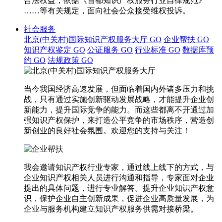
合法权益，依据《首都知识产权服务行业自律规范》
……等有关规定，面向社会公众接受维权投诉。
社会服务
北京(中关村)国际知识产权服务大厅
GO
企业帮扶
GO
知识产权鉴定
GO
公证服务
GO
行业标准
GO
数据库预
约
GO
法规政策
GO
当今我国经济高速发展，但面临着国内外诸多压力和挑
战，只有通过实施创新驱动发展战略，才能提升企业创
新能力，提升国际竞争的能力。而这些都离不开通过加
强知识产权保护，来打造公平竞争的市场秩序，营造创
新创业的良好社会氛围。欢迎您的支持与关注！
我会邀请知识产权行业专家，通过线上线下的方式，与
企业知识产权相关人员进行沟通和指导，专家面对企业
提出的具体问题，进行专业解答。提升企业知识产权意
识，保护企业自主创新成果，促进企业高质量发展，为
企业与服务机构建立知识产权服务供需对接桥梁。