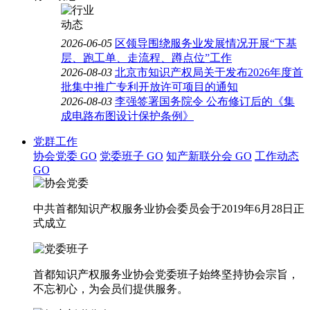
2026-06-05
区领导围绕服务业发展情况开展“下基
层、跑工单、走流程、蹲点位”工作
2026-08-03
北京市知识产权局关于发布2026年度首
批集中推广专利开放许可项目的通知
2026-08-03
李强签署国务院令 公布修订后的《集
成电路布图设计保护条例》
党群工作
协会党委
GO
党委班子
GO
知产新联分会
GO
工作动态
GO
中共首都知识产权服务业协会委员会于2019年6月28日正
式成立
首都知识产权服务业协会党委班子始终坚持协会宗旨，
不忘初心，为会员们提供服务。