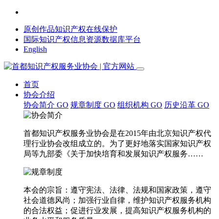
原创作品知识产权在线保护
国际知识产权信息资源数据库平台
English
首页
协会介绍
协会简介
GO
规章制度
GO
组织机构
GO
历史沿革
GO
首都知识产权服务业协会是在2015年由北京知识产权代
理行业协会改组成立的。为了更好地落实国家知识产权
局等九部委《关于加快培育和发展知识产权服务……
本会的宗旨：遵守宪法、法律、法规和国家政策，遵守
社会道德风尚；加强行业自律，维护知识产权服务机构
的合法权益；促进行业发展，提高知识产权服务机构的