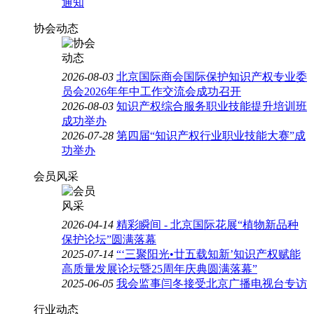
通知
协会动态
2026-08-03
北京国际商会国际保护知识产权专业委
员会2026年年中工作交流会成功召开
2026-08-03
知识产权综合服务职业技能提升培训班
成功举办
2026-07-28
第四届“知识产权行业职业技能大赛”成
功举办
会员风采
2026-04-14
精彩瞬间 - 北京国际花展“植物新品种
保护论坛”圆满落幕
2025-07-14
“‘三聚阳光•廿五载知新’知识产权赋能
高质量发展论坛暨25周年庆典圆满落幕”
2025-06-05
我会监事闫冬接受北京广播电视台专访
行业动态