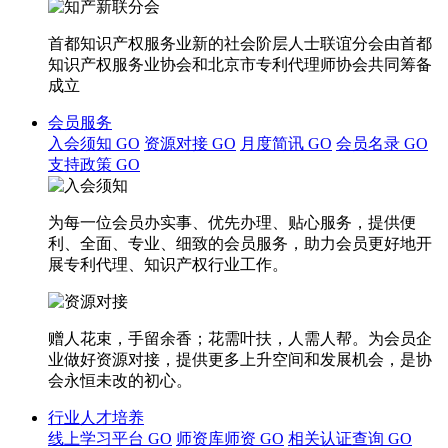
首都知识产权服务业新的社会阶层人士联谊分会由首都
知识产权服务业协会和北京市专利代理师协会共同筹备
成立
会员服务
入会须知
GO
资源对接
GO
月度简讯
GO
会员名录
GO
支持政策
GO
为每一位会员办实事、优先办理、贴心服务，提供便
利、全面、专业、细致的会员服务，助力会员更好地开
展专利代理、知识产权行业工作。
赠人花束，手留余香；花需叶扶，人需人帮。为会员企
业做好资源对接，提供更多上升空间和发展机会，是协
会永恒未改的初心。
行业人才培养
线上学习平台
GO
师资库师资
GO
相关认证查询
GO