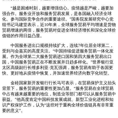
“越是困难时刻，越要增强信心。疫情越是严峻，越要加
强合作。服务业开放和服务贸易发展，是各国融入经济全球
化、参与国际竞争合作的重要途径。”国务院发展研究中心党
组书记马建堂表示，近10年来，全球服务贸易平均增速是货物
贸易增速的两倍，服务贸易对促进全球经济增长和深化全球价
值链的作用日益凸显。
中国服务进出口规模持续扩大，连续7年位居全球第二，
受到与会嘉宾的高度关注。“中国持续促进服务贸易一体化发
展。作为全球第二大服务贸易进口国和第四大服务贸易出口
国，中国服务贸易正在不断发展并日趋多样化。”世界银行亚
太区高级副行长维多利亚·克瓦强调，服务贸易有助于各国更
快、更好地从疫情中恢复，并加速世界经济向数字化转型。
金砖国家新开发银行行长马可表示，在贸易保护主义抬头
背景下，服务贸易的重要性更加凸显。“服务贸易在全球贸易
中占有越来越重要的地位，制造业等部门都可以从服务贸易中
获益。”他高度肯定中国科技发展成就、新型工业化进程和知
识产权保护工作，认为“这些对于重构全球价值链具有非常重
要的意义”。