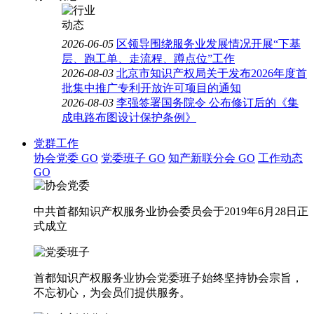
2026-06-05
区领导围绕服务业发展情况开展“下基
层、跑工单、走流程、蹲点位”工作
2026-08-03
北京市知识产权局关于发布2026年度首
批集中推广专利开放许可项目的通知
2026-08-03
李强签署国务院令 公布修订后的《集
成电路布图设计保护条例》
党群工作
协会党委
GO
党委班子
GO
知产新联分会
GO
工作动态
GO
中共首都知识产权服务业协会委员会于2019年6月28日正
式成立
首都知识产权服务业协会党委班子始终坚持协会宗旨，
不忘初心，为会员们提供服务。