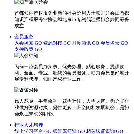
首都知识产权服务业新的社会阶层人士联谊分会由首都
知识产权服务业协会和北京市专利代理师协会共同筹备
成立
会员服务
入会须知
GO
资源对接
GO
月度简讯
GO
会员名录
GO
支持政策
GO
为每一位会员办实事、优先办理、贴心服务，提供便
利、全面、专业、细致的会员服务，助力会员更好地开
展专利代理、知识产权行业工作。
赠人花束，手留余香；花需叶扶，人需人帮。为会员企
业做好资源对接，提供更多上升空间和发展机会，是协
会永恒未改的初心。
行业人才培养
线上学习平台
GO
师资库师资
GO
相关认证查询
GO