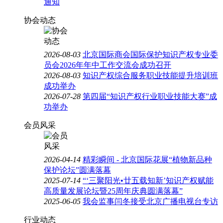
通知
协会动态
2026-08-03
北京国际商会国际保护知识产权专业委
员会2026年年中工作交流会成功召开
2026-08-03
知识产权综合服务职业技能提升培训班
成功举办
2026-07-28
第四届“知识产权行业职业技能大赛”成
功举办
会员风采
2026-04-14
精彩瞬间 - 北京国际花展“植物新品种
保护论坛”圆满落幕
2025-07-14
“‘三聚阳光•廿五载知新’知识产权赋能
高质量发展论坛暨25周年庆典圆满落幕”
2025-06-05
我会监事闫冬接受北京广播电视台专访
行业动态