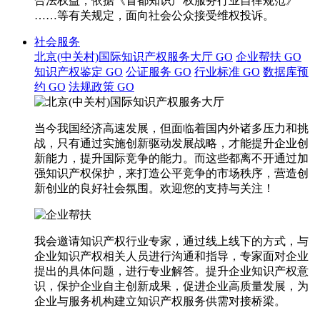
合法权益，依据《首都知识产权服务行业自律规范》
……等有关规定，面向社会公众接受维权投诉。
社会服务
北京(中关村)国际知识产权服务大厅
GO
企业帮扶
GO
知识产权鉴定
GO
公证服务
GO
行业标准
GO
数据库预
约
GO
法规政策
GO
当今我国经济高速发展，但面临着国内外诸多压力和挑
战，只有通过实施创新驱动发展战略，才能提升企业创
新能力，提升国际竞争的能力。而这些都离不开通过加
强知识产权保护，来打造公平竞争的市场秩序，营造创
新创业的良好社会氛围。欢迎您的支持与关注！
我会邀请知识产权行业专家，通过线上线下的方式，与
企业知识产权相关人员进行沟通和指导，专家面对企业
提出的具体问题，进行专业解答。提升企业知识产权意
识，保护企业自主创新成果，促进企业高质量发展，为
企业与服务机构建立知识产权服务供需对接桥梁。