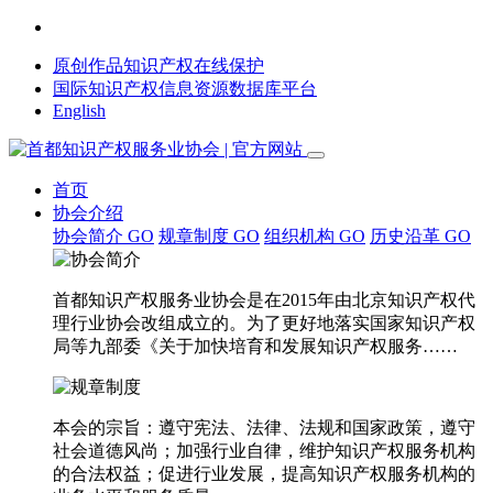
原创作品知识产权在线保护
国际知识产权信息资源数据库平台
English
首页
协会介绍
协会简介
GO
规章制度
GO
组织机构
GO
历史沿革
GO
首都知识产权服务业协会是在2015年由北京知识产权代
理行业协会改组成立的。为了更好地落实国家知识产权
局等九部委《关于加快培育和发展知识产权服务……
本会的宗旨：遵守宪法、法律、法规和国家政策，遵守
社会道德风尚；加强行业自律，维护知识产权服务机构
的合法权益；促进行业发展，提高知识产权服务机构的