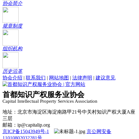
协会简介
规章制度
组织机构
历史沿革
协会介绍
|
联系我们
|
网站地图
|
法律声明
|
建议意见
首都知识产权服务业协会
Capital Intellectual Property Services Association
地址：北京市海淀区海淀南路甲21号中关村知识产权大厦A座
三层
邮箱：ip@capitalip.org
京ICP备15043949号-1
京公网安备
11010802032281号