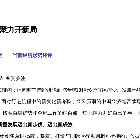
神聚力开新局
局——当前经济形势述评
势”备受关注——
大关键词；但同时中国经济也面临全球疫情形势持续演变、发展环
方？面对行进航程中的新变化新考验，经风历雨的中国经济能否续
，找准自身优势和全局工作的结合点，集中精力办好自己的事，
质量发展迈出新步伐、迈出新成效
济组织集聚区揭牌，将着力打造与国际运行规则相互衔接的开放