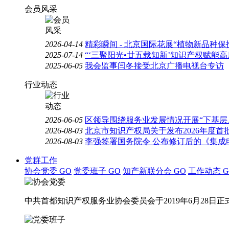
会员风采
2026-04-14
精彩瞬间 - 北京国际花展“植物新品种
2025-07-14
“‘三聚阳光•廿五载知新’知识产权赋能
2025-06-05
我会监事闫冬接受北京广播电视台专访
行业动态
2026-06-05
区领导围绕服务业发展情况开展“下基层
2026-08-03
北京市知识产权局关于发布2026年度
2026-08-03
李强签署国务院令 公布修订后的《集成
党群工作
协会党委
GO
党委班子
GO
知产新联分会
GO
工作动态
G
中共首都知识产权服务业协会委员会于2019年6月28日正