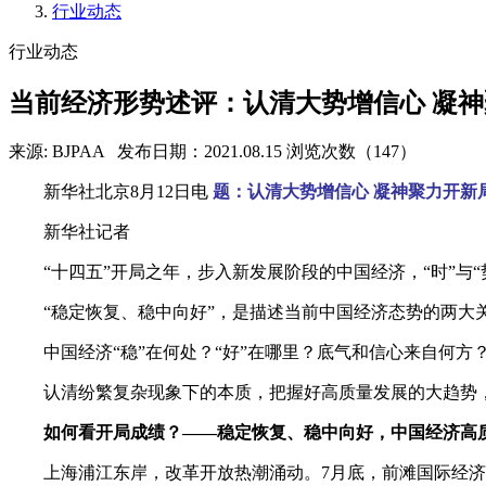
行业动态
行业动态
当前经济形势述评：认清大势增信心 凝
来源: BJPAA
发布日期：2021.08.15
浏览次数（147）
新华社北京8月12日电
题：认清大势增信心 凝神聚力开新
新华社记者
“十四五”开局之年，步入新发展阶段的中国经济，“时”与“
“稳定恢复、稳中向好”，是描述当前中国经济态势的两
中国经济“稳”在何处？“好”在哪里？底气和信心来自何
认清纷繁复杂现象下的本质，把握好高质量发展的大趋势
如何看开局成绩？——稳定恢复、稳中向好，中国经济高
上海浦江东岸，改革开放热潮涌动。7月底，前滩国际经