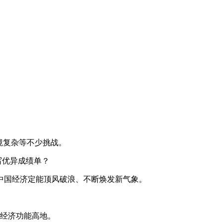
境复杂等不少挑战。
写优异成绩单？
中国经济定能顶风破浪、不断焕发新气象。
型经济功能高地。