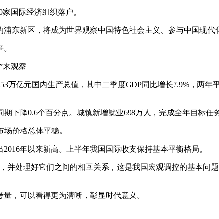
0家国际经济组织落户。
区的浦东新区，将成为世界观察中国特色社会主义、参与中国现代
事。
”来观察——
53万亿元国内生产总值，其中二季度GDP同比增长7.9%，两年平
期下降0.6个百分点。城镇新增就业698万人，完成全年目标任务的
，市场价格总体平稳。
创出2016年以来新高。上半年我国国际收支保持基本平衡格局。
衡，并处理好它们之间的相互关系，这是我国宏观调控的基本问题
考量，可以看得更为清晰，彰显时代意义。