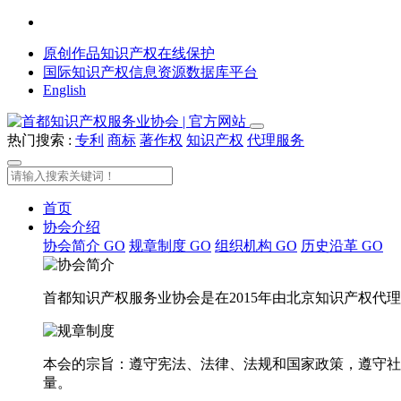
原创作品知识产权在线保护
国际知识产权信息资源数据库平台
English
热门搜索 :
专利
商标
著作权
知识产权
代理服务
首页
协会介绍
协会简介
GO
规章制度
GO
组织机构
GO
历史沿革
GO
首都知识产权服务业协会是在2015年由北京知识产权
本会的宗旨：遵守宪法、法律、法规和国家政策，遵守社
量。