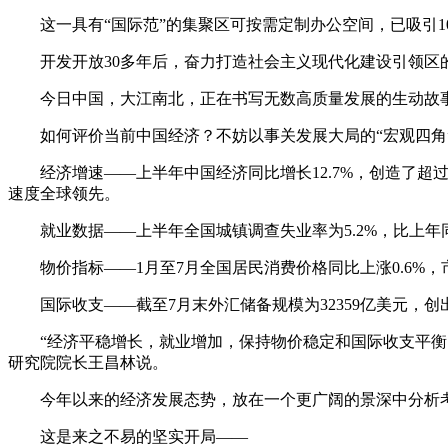
这一具有“国际范”的集聚区可按需定制办公空间，已吸引1
开发开放30多年后，奋力打造社会主义现代化建设引领
今日中国，大江南北，正在书写无数高质量发展的生动故
如何评价当前中国经济？不妨以事关发展大局的“宏观四角
经济增速——上半年中国经济同比增长12.7%，创造了超过
速度全球领先。
就业数据——上半年全国城镇调查失业率为5.2%，比上年同
物价指标——1月至7月全国居民消费价格同比上涨0.6%
国际收支——截至7月末外汇储备规模为32359亿美元，
“经济平稳增长，就业增加，保持物价稳定和国际收支平
研究院院长王昌林说。
今年以来的经济发展态势，放在一个更广阔的景深中分析
这是来之不易的坚实开局——