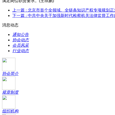
满足岗位职责要求。(王琪鹏)
上一篇
: 北京市首个全领域、全链条知识产权专项规划正
下一篇
: 中共中央关于加强新时代检察机关法律监督工作
消息动态
通知公告
协会动态
会员风采
行业动态
协会简介
规章制度
组织机构