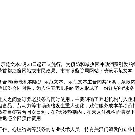
示范文本7月23日起正式施行。为预防和减少因冲动消费引发的
录首都之窗网站或市民政局、市市场监管局网站下载该示范文本
同(养老机构版)》示范文本。示范文本主合同共16条，条款
16份合同附件，为入住养老机构的老人形成了一份详尽的“服务
人之间签订养老服务合同时使用，主要明确了养老机构与入住老
食品、劳动力等市场价格发生重大变化，致使服务成本单项价格
费者自签署合同次日起，在7天冷静期内，在未入住机构的情况
性返还全部预付费用。
作、心理咨询等服务的专业技术人员，持有关部门颁发的专业技