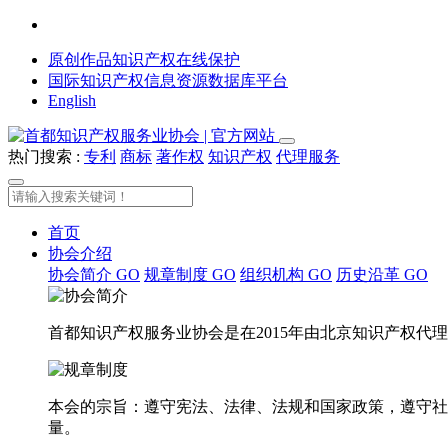
原创作品知识产权在线保护
国际知识产权信息资源数据库平台
English
热门搜索 :
专利
商标
著作权
知识产权
代理服务
首页
协会介绍
协会简介
GO
规章制度
GO
组织机构
GO
历史沿革
GO
首都知识产权服务业协会是在2015年由北京知识产权
本会的宗旨：遵守宪法、法律、法规和国家政策，遵守社
量。