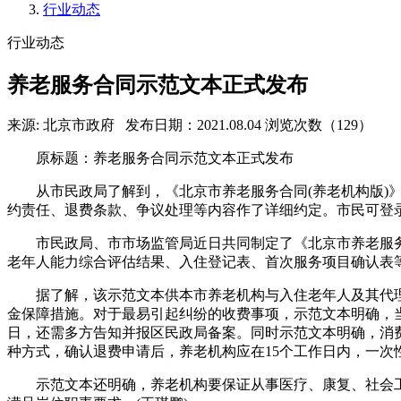
行业动态
行业动态
养老服务合同示范文本正式发布
来源: 北京市政府
发布日期：2021.08.04
浏览次数（129）
原标题：养老服务合同示范文本正式发布
从市民政局了解到，《北京市养老服务合同(养老机构版)》
约责任、退费条款、争议处理等内容作了详细约定。市民可登
市民政局、市市场监管局近日共同制定了《北京市养老服务合
老年人能力综合评估结果、入住登记表、首次服务项目确认表等
据了解，该示范文本供本市养老机构与入住老年人及其代理
金保障措施。对于最易引起纠纷的收费事项，示范文本明确，当
日，还需多方告知并报区民政局备案。同时示范文本明确，消
种方式，确认退费申请后，养老机构应在15个工作日内，一次
示范文本还明确，养老机构要保证从事医疗、康复、社会工