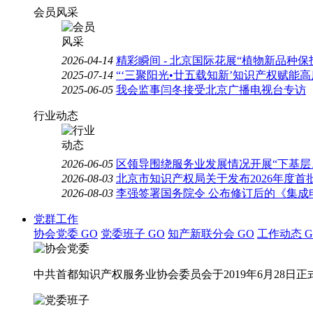
会员风采
2026-04-14
精彩瞬间 - 北京国际花展“植物新品种
2025-07-14
“‘三聚阳光•廿五载知新’知识产权赋能
2025-06-05
我会监事闫冬接受北京广播电视台专访
行业动态
2026-06-05
区领导围绕服务业发展情况开展“下基层
2026-08-03
北京市知识产权局关于发布2026年度
2026-08-03
李强签署国务院令 公布修订后的《集成
党群工作
协会党委
GO
党委班子
GO
知产新联分会
GO
工作动态
G
中共首都知识产权服务业协会委员会于2019年6月28日正