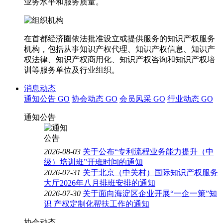
业务水平和服务质量。
在首都经济圈依法批准设立或提供服务的知识产权服务
机构，包括从事知识产权代理、知识产权信息、知识产
权法律、知识产权商用化、知识产权咨询和知识产权培
训等服务单位及行业组织。
消息动态
通知公告
GO
协会动态
GO
会员风采
GO
行业动态
GO
通知公告
2026-08-03
关于公布“专利流程业务能力提升（中
级）培训班”开班时间的通知
2026-07-31
关于北京（中关村）国际知识产权服务
大厅2026年八月排班安排的通知
2026-07-30
关于面向海淀区企业开展“一企一策”知
识 产权定制化帮扶工作的通知
协会动态