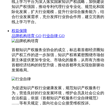
线上学习平台为深入落实国家知识产权战略，加快建设
知识产权强国，推动专利代理行业专业化、规范化和国
际化发展，扩大行业规模，提升行业综合服务能力，结
合行业发展需求，充分发挥行业协会作用，建立完善的
线上学习平台。
权益保障
品牌机构培育
GO
行业自律
GO
首都知识产权服务业协会的成立，标志着首都经济圈知
识产权工作的进一步加强，知识产权将紧密围绕市场创
新主体提供更加专业化、市场化的服务，从而有力推动
首都经济结构的转型升级，推动首都率先实现创新驱动
发展格局。
为促进知识产权行业健康发展，规范知识产权服务行
为，营造良好的行业发展环境，维护会员及社会公众的
合法权益，依据《首都知识产权服务行业自律规范》
……等有关规定，面向社会公众接受维权投诉。