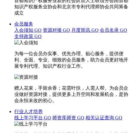
首都知识产权服务业新的社会阶层人士联谊分会由首都
知识产权服务业协会和北京市专利代理师协会共同筹备
成立
会员服务
入会须知
GO
资源对接
GO
月度简讯
GO
会员名录
GO
支持政策
GO
为每一位会员办实事、优先办理、贴心服务，提供便
利、全面、专业、细致的会员服务，助力会员更好地开
展专利代理、知识产权行业工作。
赠人花束，手留余香；花需叶扶，人需人帮。为会员企
业做好资源对接，提供更多上升空间和发展机会，是协
会永恒未改的初心。
行业人才培养
线上学习平台
GO
师资库师资
GO
相关认证查询
GO