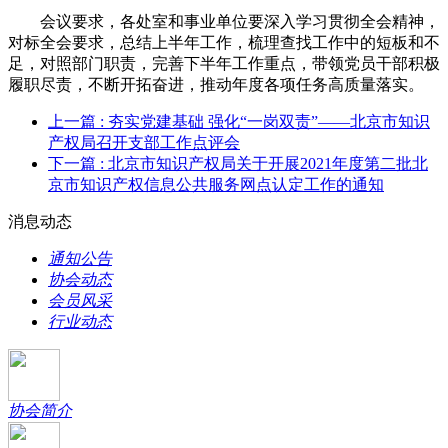
会议要求，各处室和事业单位要深入学习贯彻全会精神，
对标全会要求，总结上半年工作，梳理查找工作中的短板和不
足，对照部门职责，完善下半年工作重点，带领党员干部积极
履职尽责，不断开拓奋进，推动年度各项任务高质量落实。
上一篇
: 夯实党建基础 强化“一岗双责”——北京市知识
产权局召开支部工作点评会
下一篇
: 北京市知识产权局关于开展2021年度第二批北
京市知识产权信息公共服务网点认定工作的通知
消息动态
通知公告
协会动态
会员风采
行业动态
协会简介