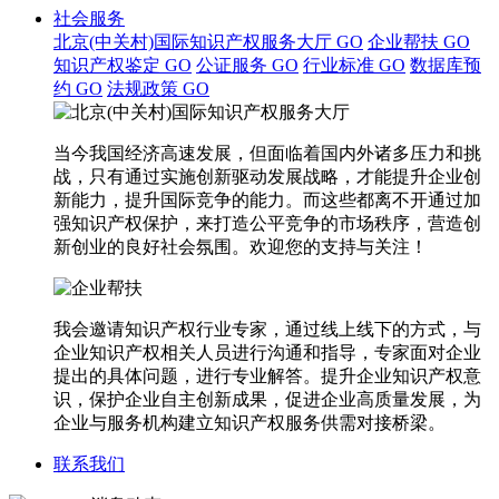
社会服务
北京(中关村)国际知识产权服务大厅
GO
企业帮扶
GO
知识产权鉴定
GO
公证服务
GO
行业标准
GO
数据库预
约
GO
法规政策
GO
当今我国经济高速发展，但面临着国内外诸多压力和挑
战，只有通过实施创新驱动发展战略，才能提升企业创
新能力，提升国际竞争的能力。而这些都离不开通过加
强知识产权保护，来打造公平竞争的市场秩序，营造创
新创业的良好社会氛围。欢迎您的支持与关注！
我会邀请知识产权行业专家，通过线上线下的方式，与
企业知识产权相关人员进行沟通和指导，专家面对企业
提出的具体问题，进行专业解答。提升企业知识产权意
识，保护企业自主创新成果，促进企业高质量发展，为
企业与服务机构建立知识产权服务供需对接桥梁。
联系我们