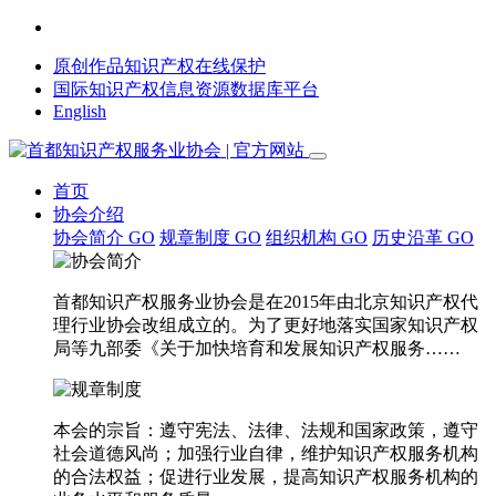
原创作品知识产权在线保护
国际知识产权信息资源数据库平台
English
首页
协会介绍
协会简介
GO
规章制度
GO
组织机构
GO
历史沿革
GO
首都知识产权服务业协会是在2015年由北京知识产权代
理行业协会改组成立的。为了更好地落实国家知识产权
局等九部委《关于加快培育和发展知识产权服务……
本会的宗旨：遵守宪法、法律、法规和国家政策，遵守
社会道德风尚；加强行业自律，维护知识产权服务机构
的合法权益；促进行业发展，提高知识产权服务机构的