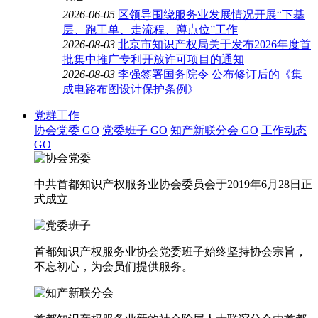
2026-06-05
区领导围绕服务业发展情况开展“下基
层、跑工单、走流程、蹲点位”工作
2026-08-03
北京市知识产权局关于发布2026年度首
批集中推广专利开放许可项目的通知
2026-08-03
李强签署国务院令 公布修订后的《集
成电路布图设计保护条例》
党群工作
协会党委
GO
党委班子
GO
知产新联分会
GO
工作动态
GO
中共首都知识产权服务业协会委员会于2019年6月28日正
式成立
首都知识产权服务业协会党委班子始终坚持协会宗旨，
不忘初心，为会员们提供服务。