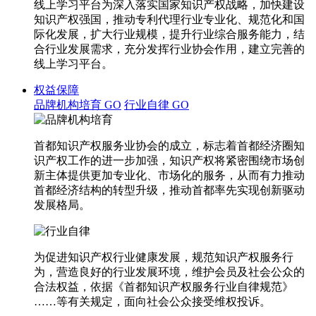
线上学习平台为深入落实国家知识产权战略，加快建设
知识产权强国，推动专利代理行业专业化、规范化和国
际化发展，扩大行业规模，提升行业综合服务能力，结
合行业发展需求，充分发挥行业协会作用，建立完善的
线上学习平台。
权益保障
品牌机构培育
GO
行业自律
GO
首都知识产权服务业协会的成立，标志着首都经济圈知
识产权工作的进一步加强，知识产权将紧密围绕市场创
新主体提供更加专业化、市场化的服务，从而有力推动
首都经济结构的转型升级，推动首都率先实现创新驱动
发展格局。
为促进知识产权行业健康发展，规范知识产权服务行
为，营造良好的行业发展环境，维护会员及社会公众的
合法权益，依据《首都知识产权服务行业自律规范》
……等有关规定，面向社会公众接受维权投诉。