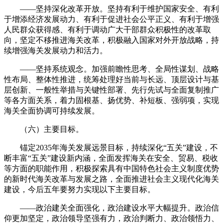
——坚持深化改革开放。坚持有利于维护国家安全、有利
于增添经济发展动力、有利于促进社会公平正义、有利于增强
人民群众获得感、有利于调动广大干部群众积极性的改革取
向，坚定不移推进海关改革，积极融入国家对外开放战略，持
续增强海关发展动力和活力。
——坚持系统观念。加强前瞻性思考、全局性谋划、战略
性布局、整体性推进，统筹处理好当前与长远、顶层设计与基
层创新、一般性举措与关键性部署、先行先试与全面复制推广
等各方面关系，着力固根基、扬优势、补短板、强弱项，实现
海关全面协调可持续发展。
（六）主要目标。
锚定2035年海关发展远景目标，持续深化“五关”建设，不
断丰富“五关”建设新内涵，全面发挥海关在安全、贸易、税收
等方面的职能作用，积极探索具有中国特色社会主义制度优势
的新时代海关改革与发展之路，全面推进社会主义现代化海关
建设，今后五年要努力实现以下主要目标。
——政治建关全面强化，政治建设水平大幅提升。政治信
仰更加坚定，政治领导坚强有力，政治判断力、政治领悟力、