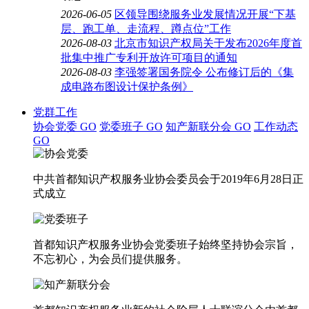
2026-06-05
区领导围绕服务业发展情况开展“下基
层、跑工单、走流程、蹲点位”工作
2026-08-03
北京市知识产权局关于发布2026年度首
批集中推广专利开放许可项目的通知
2026-08-03
李强签署国务院令 公布修订后的《集
成电路布图设计保护条例》
党群工作
协会党委
GO
党委班子
GO
知产新联分会
GO
工作动态
GO
中共首都知识产权服务业协会委员会于2019年6月28日正
式成立
首都知识产权服务业协会党委班子始终坚持协会宗旨，
不忘初心，为会员们提供服务。