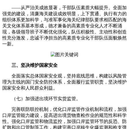
——从严治关成效显著，干部队伍素质大幅提升。全面加
强党的建设，清廉海关建设成效明显，上下贯通、执行有力的
组织体系更加科学，与准军事化海关纪律部队要求相匹配的海
关文化体系基本形成，德才兼备的高素质专业化人才不断涌
现，各级领导班子不断优化强化，队伍积极性、主动性和创造
性充分激发，忠诚干净担当的高素质专业化干部队伍面貌焕然
一新。
三、坚决维护国家安全
全面落实总体国家安全观，坚持底线思维，构建以风险管
理为主线的国门安全防控体系，全面履行监管职责，坚决维护
国家安全和人民群众利益。
（七）加强进出境环节实货监管。
完善联防联控机制，优化口岸监管作业机制和流程，加强
口岸监管能力建设，提高进出境货物查检作业的规范性和科学
性。强化口岸监管和物流监控，加强口岸监管环节的反恐、防
扩散和出口管制等工作，构建完善口岸核生化爆监测和枪支弹