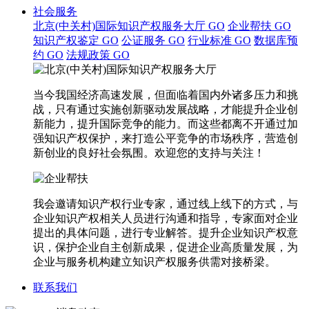
社会服务
北京(中关村)国际知识产权服务大厅
GO
企业帮扶
GO
知识产权鉴定
GO
公证服务
GO
行业标准
GO
数据库预
约
GO
法规政策
GO
当今我国经济高速发展，但面临着国内外诸多压力和挑
战，只有通过实施创新驱动发展战略，才能提升企业创
新能力，提升国际竞争的能力。而这些都离不开通过加
强知识产权保护，来打造公平竞争的市场秩序，营造创
新创业的良好社会氛围。欢迎您的支持与关注！
我会邀请知识产权行业专家，通过线上线下的方式，与
企业知识产权相关人员进行沟通和指导，专家面对企业
提出的具体问题，进行专业解答。提升企业知识产权意
识，保护企业自主创新成果，促进企业高质量发展，为
企业与服务机构建立知识产权服务供需对接桥梁。
联系我们