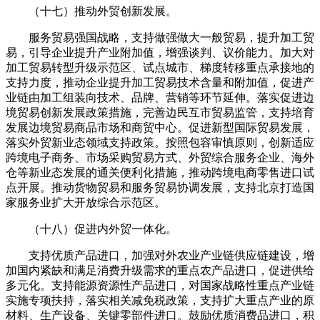
（十七）推动外贸创新发展。
服务贸易强国战略，支持做强做大一般贸易，提升加工贸
易，引导企业提升产业附加值，增强谈判、议价能力。加大对
加工贸易转型升级示范区、试点城市、梯度转移重点承接地的
支持力度，推动企业提升加工贸易技术含量和附加值，促进产
业链由加工组装向技术、品牌、营销等环节延伸。落实促进边
境贸易创新发展政策措施，完善边民互市贸易监管，支持培育
发展边境贸易商品市场和商贸中心。促进新型国际贸易发展，
落实外贸新业态领域支持政策。按照包容审慎原则，创新适应
跨境电子商务、市场采购贸易方式、外贸综合服务企业、海外
仓等新业态发展的通关便利化措施，推动跨境电商零售进口试
点开展。推动货物贸易和服务贸易协调发展，支持北京打造国
家服务业扩大开放综合示范区。
（十八）促进内外贸一体化。
支持优质产品进口，加强对外农业产业链供应链建设，增
加国内紧缺和满足消费升级需求的重点农产品进口，促进供给
多元化。支持能源资源性产品进口，对国家战略性重点产业链
实施专项扶持，落实相关减免税政策，支持扩大重点产业的原
材料、生产设备、关键零部件进口。鼓励优质消费品进口，积