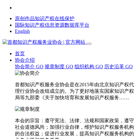
原创作品知识产权在线保护
国际知识产权信息资源数据库平台
English
首页
协会介绍
协会简介
GO
规章制度
GO
组织机构
GO
历史沿革
GO
首都知识产权服务业协会是在2015年由北京知识产权代
理行业协会改组成立的。为了更好地落实国家知识产权
局等九部委《关于加快培育和发展知识产权服务……
本会的宗旨：遵守宪法、法律、法规和国家政策，遵守
社会道德风尚；加强行业自律，维护知识产权服务机构
的合法权益；促进行业发展，提高知识产权服务机构的