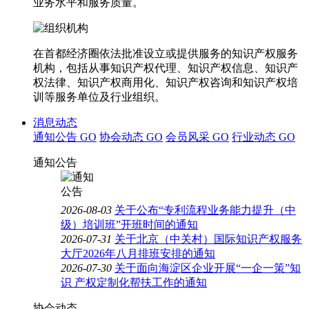
业务水平和服务质量。
在首都经济圈依法批准设立或提供服务的知识产权服务
机构，包括从事知识产权代理、知识产权信息、知识产
权法律、知识产权商用化、知识产权咨询和知识产权培
训等服务单位及行业组织。
消息动态
通知公告
GO
协会动态
GO
会员风采
GO
行业动态
GO
通知公告
2026-08-03
关于公布“专利流程业务能力提升（中
级）培训班”开班时间的通知
2026-07-31
关于北京（中关村）国际知识产权服务
大厅2026年八月排班安排的通知
2026-07-30
关于面向海淀区企业开展“一企一策”知
识 产权定制化帮扶工作的通知
协会动态