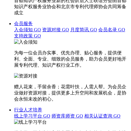
首都知识产权服务业新的社会阶层人士联谊分会由首都
知识产权服务业协会和北京市专利代理师协会共同筹备
成立
会员服务
入会须知
GO
资源对接
GO
月度简讯
GO
会员名录
GO
支持政策
GO
为每一位会员办实事、优先办理、贴心服务，提供便
利、全面、专业、细致的会员服务，助力会员更好地开
展专利代理、知识产权行业工作。
赠人花束，手留余香；花需叶扶，人需人帮。为会员企
业做好资源对接，提供更多上升空间和发展机会，是协
会永恒未改的初心。
行业人才培养
线上学习平台
GO
师资库师资
GO
相关认证查询
GO