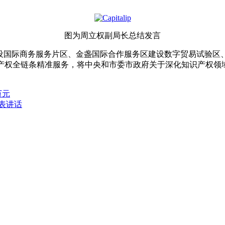
图为周立权副局长总结发言
建设国际商务服务片区、金盏国际合作服务区建设数字贸易试验区
产权全链条精准服务，将中央和市委市政府关于深化知识产权领域
万元
表讲话