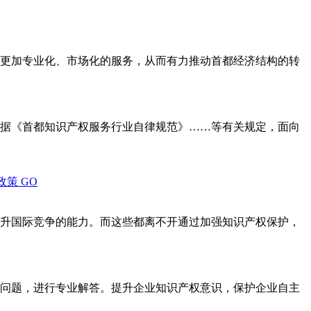
更加专业化、市场化的服务，从而有力推动首都经济结构的转
据《首都知识产权服务行业自律规范》……等有关规定，面向
政策
GO
升国际竞争的能力。而这些都离不开通过加强知识产权保护，
问题，进行专业解答。提升企业知识产权意识，保护企业自主