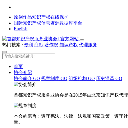
原创作品知识产权在线保护
国际知识产权信息资源数据库平台
English
热门搜索 :
专利
商标
著作权
知识产权
代理服务
首页
协会介绍
协会简介
GO
规章制度
GO
组织机构
GO
历史沿革
GO
首都知识产权服务业协会是在2015年由北京知识产权
本会的宗旨：遵守宪法、法律、法规和国家政策，遵守社
量。