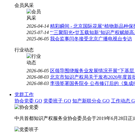
会员风采
2026-04-14
精彩瞬间 - 北京国际花展“植物新品种
2025-07-14
“‘三聚阳光•廿五载知新’知识产权赋能
2025-06-05
我会监事闫冬接受北京广播电视台专访
行业动态
2026-06-05
区领导围绕服务业发展情况开展“下基层
2026-08-03
北京市知识产权局关于发布2026年度
2026-08-03
李强签署国务院令 公布修订后的《集成
党群工作
协会党委
GO
党委班子
GO
知产新联分会
GO
工作动态
G
中共首都知识产权服务业协会委员会于2019年6月28日正