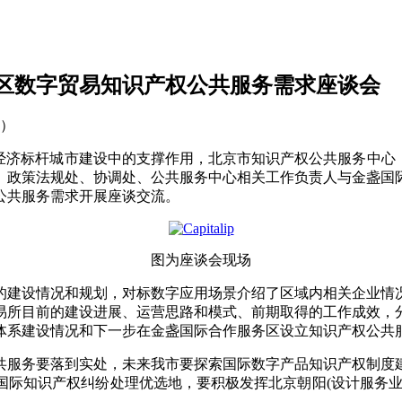
区数字贸易知识产权公共服务需求座谈会
7）
经济标杆城市建设中的支撑作用，北京市知识产权公共服务中心
、政策法规处、协调处、公共服务中心相关工作负责人与金盏国
公共服务需求开展座谈交流。
图为座谈会现场
的建设情况和规划，对标数字应用场景介绍了区域内相关企业情
易所目前的建设进展、运营思路和模式、前期取得的工作成效，
体系建设情况和下一步在金盏国际合作服务区设立知识产权公共
共服务要落到实处，未来我市要探索国际数字产品知识产权制度
国际知识产权纠纷处理优选地，要积极发挥北京朝阳(设计服务业