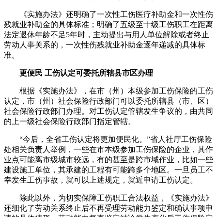
《实施办法》还明确了一次性工伤医疗补助金和一次性伤
残就业补助金的具体标准；明确了五级至十级工伤职工在距离
法定退休年龄不足5年时，主动提出与用人单位解除或者终止
劳动人事关系的，一次性伤残就业补助金逐年递减的具体标
准。
更便民 工伤认定可委托所辖县市区办理
根据《实施办法》，在市（州）本级参加工伤保险的工伤
认定，市（州）社会保险行政部门可以委托所辖县（市、区）
社会保险行政部门办理。对工伤认定管辖发生争议的，由共同
的上一级社会保险行政部门指定管辖。
“今后，全省工伤认定将更加便民化。”省人社厅工伤保险
处相关负责人举例，一些在市本级参加工伤保险的企业，其作
业点可能离市级城市较远，有的甚至是跨市域作业，比如一些
建设施工单位，其承建的工程有可能跨多个地区。一旦员工不
幸发生工伤事故，就可以上述规定，就近申请工伤认定。
除此以外，为切实保障工伤职工合法权益，《实施办法》
还细化了劳动关系终止后不再受理劳动能力鉴定和确认事项申