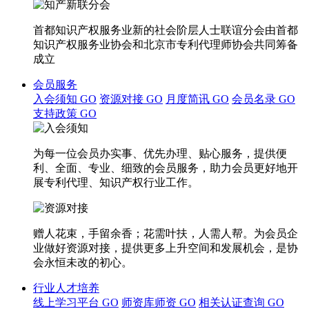
首都知识产权服务业新的社会阶层人士联谊分会由首都
知识产权服务业协会和北京市专利代理师协会共同筹备
成立
会员服务
入会须知
GO
资源对接
GO
月度简讯
GO
会员名录
GO
支持政策
GO
为每一位会员办实事、优先办理、贴心服务，提供便
利、全面、专业、细致的会员服务，助力会员更好地开
展专利代理、知识产权行业工作。
赠人花束，手留余香；花需叶扶，人需人帮。为会员企
业做好资源对接，提供更多上升空间和发展机会，是协
会永恒未改的初心。
行业人才培养
线上学习平台
GO
师资库师资
GO
相关认证查询
GO