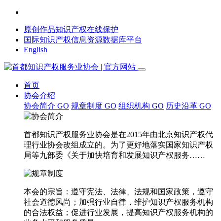
原创作品知识产权在线保护
国际知识产权信息资源数据库平台
English
首页
协会介绍
协会简介
GO
规章制度
GO
组织机构
GO
历史沿革
GO
首都知识产权服务业协会是在2015年由北京知识产权代
理行业协会改组成立的。为了更好地落实国家知识产权
局等九部委《关于加快培育和发展知识产权服务……
本会的宗旨：遵守宪法、法律、法规和国家政策，遵守
社会道德风尚；加强行业自律，维护知识产权服务机构
的合法权益；促进行业发展，提高知识产权服务机构的