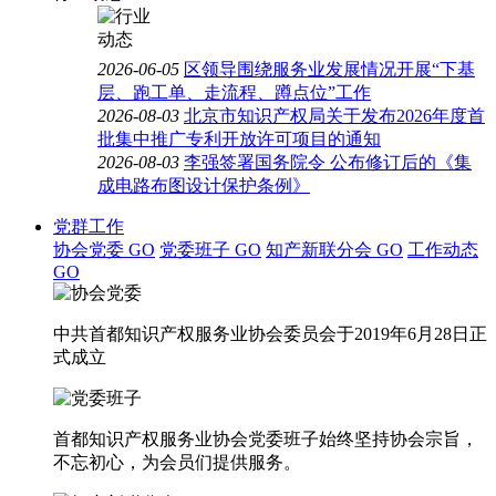
2026-06-05
区领导围绕服务业发展情况开展“下基
层、跑工单、走流程、蹲点位”工作
2026-08-03
北京市知识产权局关于发布2026年度首
批集中推广专利开放许可项目的通知
2026-08-03
李强签署国务院令 公布修订后的《集
成电路布图设计保护条例》
党群工作
协会党委
GO
党委班子
GO
知产新联分会
GO
工作动态
GO
中共首都知识产权服务业协会委员会于2019年6月28日正
式成立
首都知识产权服务业协会党委班子始终坚持协会宗旨，
不忘初心，为会员们提供服务。