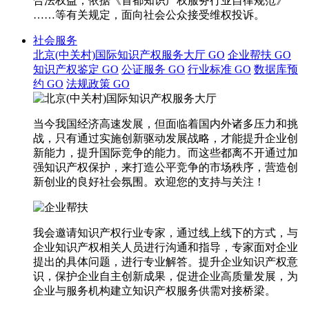
合法权益，依据《首都知识产权服务行业自律规范》
……等有关规定，面向社会公众接受维权投诉。
社会服务
北京(中关村)国际知识产权服务大厅
GO
企业帮扶
GO
知识产权鉴定
GO
公证服务
GO
行业标准
GO
数据库预
约
GO
法规政策
GO
当今我国经济高速发展，但面临着国内外诸多压力和挑
战，只有通过实施创新驱动发展战略，才能提升企业创
新能力，提升国际竞争的能力。而这些都离不开通过加
强知识产权保护，来打造公平竞争的市场秩序，营造创
新创业的良好社会氛围。欢迎您的支持与关注！
我会邀请知识产权行业专家，通过线上线下的方式，与
企业知识产权相关人员进行沟通和指导，专家面对企业
提出的具体问题，进行专业解答。提升企业知识产权意
识，保护企业自主创新成果，促进企业高质量发展，为
企业与服务机构建立知识产权服务供需对接桥梁。