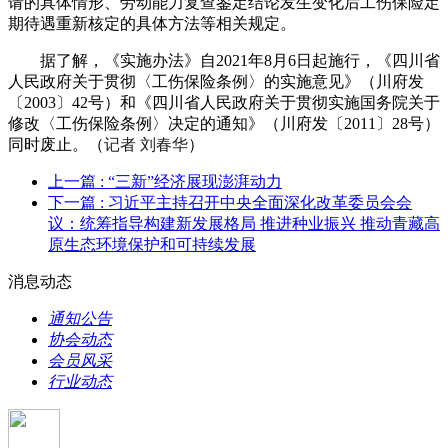
请的具体情形、劳动能力复查鉴定结论发生变化后工伤保险定
期待遇重新核定的具体方法等相关规定。
据了解，《实施办法》自2021年8月6日起施行，《四川省
人民政府关于贯彻〈工伤保险条例〉的实施意见》（川府发
〔2003〕42号）和《四川省人民政府关于贯彻实施国务院关于
修改〈工伤保险条例〉决定的通知》（川府发〔2011〕28号）
同时废止。（
记者 刘春华
）
上一篇
: “三新”经济展现澎湃动力
下一篇
: 习近平主持召开中央全面深化改革委员会会
议：统筹指导构建新发展格局 推进种业振兴 推动青藏高
原生态环境保护和可持续发展
消息动态
通知公告
协会动态
会员风采
行业动态