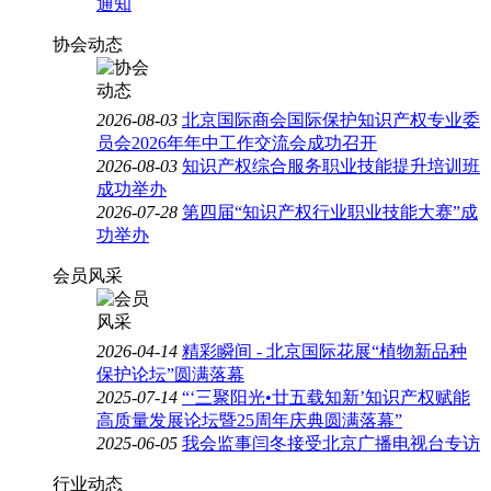
通知
协会动态
2026-08-03
北京国际商会国际保护知识产权专业委
员会2026年年中工作交流会成功召开
2026-08-03
知识产权综合服务职业技能提升培训班
成功举办
2026-07-28
第四届“知识产权行业职业技能大赛”成
功举办
会员风采
2026-04-14
精彩瞬间 - 北京国际花展“植物新品种
保护论坛”圆满落幕
2025-07-14
“‘三聚阳光•廿五载知新’知识产权赋能
高质量发展论坛暨25周年庆典圆满落幕”
2025-06-05
我会监事闫冬接受北京广播电视台专访
行业动态