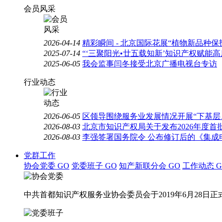
会员风采
2026-04-14
精彩瞬间 - 北京国际花展“植物新品种
2025-07-14
“‘三聚阳光•廿五载知新’知识产权赋能
2025-06-05
我会监事闫冬接受北京广播电视台专访
行业动态
2026-06-05
区领导围绕服务业发展情况开展“下基层
2026-08-03
北京市知识产权局关于发布2026年度
2026-08-03
李强签署国务院令 公布修订后的《集成
党群工作
协会党委
GO
党委班子
GO
知产新联分会
GO
工作动态
G
中共首都知识产权服务业协会委员会于2019年6月28日正