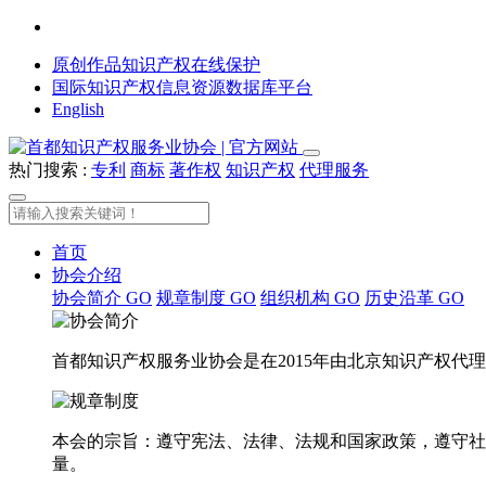
原创作品知识产权在线保护
国际知识产权信息资源数据库平台
English
热门搜索 :
专利
商标
著作权
知识产权
代理服务
首页
协会介绍
协会简介
GO
规章制度
GO
组织机构
GO
历史沿革
GO
首都知识产权服务业协会是在2015年由北京知识产权
本会的宗旨：遵守宪法、法律、法规和国家政策，遵守社
量。