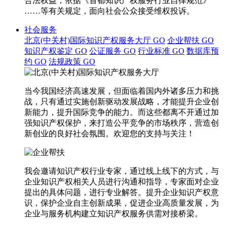
合法权益，依据《首都知识产权服务行业自律规范》
……等有关规定，面向社会公众接受维权投诉。
社会服务
北京(中关村)国际知识产权服务大厅
GO
企业帮扶
GO
知识产权鉴定
GO
公证服务
GO
行业标准
GO
数据库预
约
GO
法规政策
GO
当今我国经济高速发展，但面临着国内外诸多压力和挑
战，只有通过实施创新驱动发展战略，才能提升企业创
新能力，提升国际竞争的能力。而这些都离不开通过加
强知识产权保护，来打造公平竞争的市场秩序，营造创
新创业的良好社会氛围。欢迎您的支持与关注！
我会邀请知识产权行业专家，通过线上线下的方式，与
企业知识产权相关人员进行沟通和指导，专家面对企业
提出的具体问题，进行专业解答。提升企业知识产权意
识，保护企业自主创新成果，促进企业高质量发展，为
企业与服务机构建立知识产权服务供需对接桥梁。