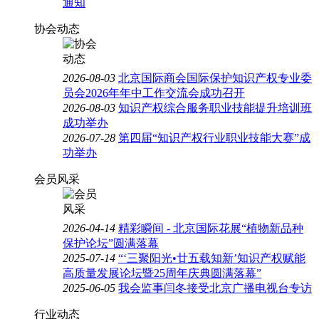
通知
协会动态
2026-08-03
北京国际商会国际保护知识产权专业委
员会2026年年中工作交流会成功召开
2026-08-03
知识产权综合服务职业技能提升培训班
成功举办
2026-07-28
第四届“知识产权行业职业技能大赛”成
功举办
会员风采
2026-04-14
精彩瞬间 - 北京国际花展“植物新品种
保护论坛”圆满落幕
2025-07-14
“‘三聚阳光•廿五载知新’知识产权赋能
高质量发展论坛暨25周年庆典圆满落幕”
2025-06-05
我会监事闫冬接受北京广播电视台专访
行业动态