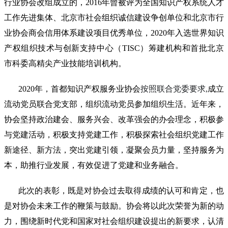
行业协会改组成立的，2016年
曾被评为全国知识产权系统人才
工作先进集体、北京市社会组织诚信建设争创单位和北京市行
业协会商会信用体系建设项目优秀单位，
2020年入选世界知识
产权组织技术与创新支持中心（TISC）筹建机构和首批北京
市科委高精尖产业技能培训机构。
2020年，首都知识产权服务业协会
按照联合党委要求
,
成立
流动党员联合党支部，组织流动党员参加组织生活。近年来，
协会坚持政治建会、服务兴会、改革强会的办会理念，积极参
与党建活动，积极支持党建工作，积极探索社会组织党建工作
新途径、新方法，突出党建引领，凝聚会员力量，坚持服务为
本，助推行业发展，有效促进了党建和业务融合。
此次的表彰，既是对协会过去取得成绩的认可和肯定，也
是对协会未来工作的鞭策与鼓励。协会将以此次荣誉为新的动
力，围绕新时代党和国家对社会组织建设提出的新要求，认清