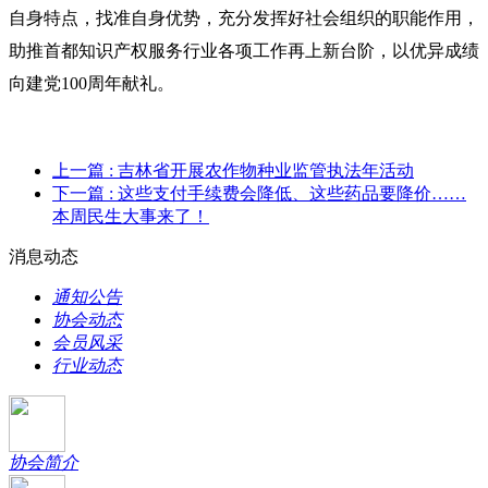
自身特点，找准自身优势，充分发挥好社会组织的职能作用，
助推首都知识产权服务行业各项工作再上新台阶，以优异成绩
向建党
100周年献礼。
上一篇
: 吉林省开展农作物种业监管执法年活动
下一篇
: 这些支付手续费会降低、这些药品要降价……
本周民生大事来了！
消息动态
通知公告
协会动态
会员风采
行业动态
协会简介