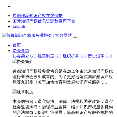
原创作品知识产权在线保护
国际知识产权信息资源数据库平台
English
首页
协会介绍
协会简介
GO
规章制度
GO
组织机构
GO
历史沿革
GO
首都知识产权服务业协会是在2015年由北京知识产权代
理行业协会改组成立的。为了更好地落实国家知识产权
局等九部委《关于加快培育和发展知识产权服务……
本会的宗旨：遵守宪法、法律、法规和国家政策，遵守
社会道德风尚；加强行业自律，维护知识产权服务机构
的合法权益；促进行业发展，提高知识产权服务机构的