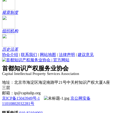
规章制度
组织机构
历史沿革
协会介绍
|
联系我们
|
网站地图
|
法律声明
|
建议意见
首都知识产权服务业协会
Capital Intellectual Property Services Association
地址：北京市海淀区海淀南路甲21号中关村知识产权大厦A座
三层
邮箱：ip@capitalip.org
京ICP备15043949号-1
京公网安备
11010802032281号
联系电话
010-82194003