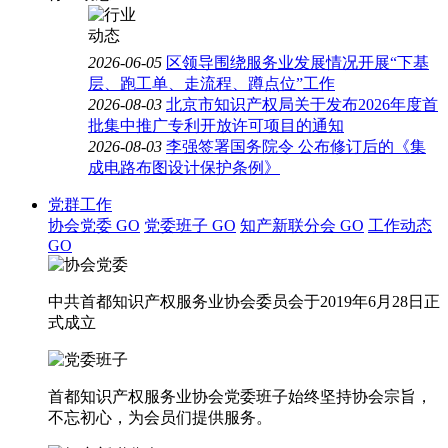
2026-06-05
区领导围绕服务业发展情况开展“下基
层、跑工单、走流程、蹲点位”工作
2026-08-03
北京市知识产权局关于发布2026年度首
批集中推广专利开放许可项目的通知
2026-08-03
李强签署国务院令 公布修订后的《集
成电路布图设计保护条例》
党群工作
协会党委
GO
党委班子
GO
知产新联分会
GO
工作动态
GO
中共首都知识产权服务业协会委员会于2019年6月28日正
式成立
首都知识产权服务业协会党委班子始终坚持协会宗旨，
不忘初心，为会员们提供服务。