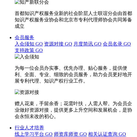
首都知识产权服务业新的社会阶层人士联谊分会由首都
知识产权服务业协会和北京市专利代理师协会共同筹备
成立
会员服务
入会须知
GO
资源对接
GO
月度简讯
GO
会员名录
GO
支持政策
GO
为每一位会员办实事、优先办理、贴心服务，提供便
利、全面、专业、细致的会员服务，助力会员更好地开
展专利代理、知识产权行业工作。
赠人花束，手留余香；花需叶扶，人需人帮。为会员企
业做好资源对接，提供更多上升空间和发展机会，是协
会永恒未改的初心。
行业人才培养
线上学习平台
GO
师资库师资
GO
相关认证查询
GO