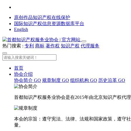
原创作品知识产权在线保护
国际知识产权信息资源数据库平台
English
热门搜索 :
专利
商标
著作权
知识产权
代理服务
首页
协会介绍
协会简介
GO
规章制度
GO
组织机构
GO
历史沿革
GO
首都知识产权服务业协会是在2015年由北京知识产权
本会的宗旨：遵守宪法、法律、法规和国家政策，遵守社
量。