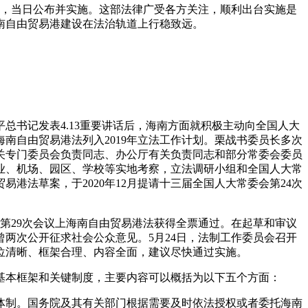
过，当日公布并实施。这部法律广受各方关注，顺利出台实施是
南自由贸易港建设在法治轨道上行稳致远。
总书记发表4.13重要讲话后，海南方面就积极主动向全国人大
南自由贸易港法列入2019年立法工作计划。栗战书委员长多次
关专门委员会负责同志、办公厅有关负责同志和部分常委会委员
业、机场、园区、学校等实地考察，立法调研小组和全国人大常
法草案，于2020年12月提请十三届全国人大常委会第24次
会第29次会议上海南自由贸易港法获得全票通过。在起草和审议
两次公开征求社会公众意见。5月24日，法制工作委员会召开
位清晰、框架合理、内容全面，建议尽快通过实施。
基本框架和关键制度，主要内容可以概括为以下五个方面：
体制。国务院及其有关部门根据需要及时依法授权或者委托海南