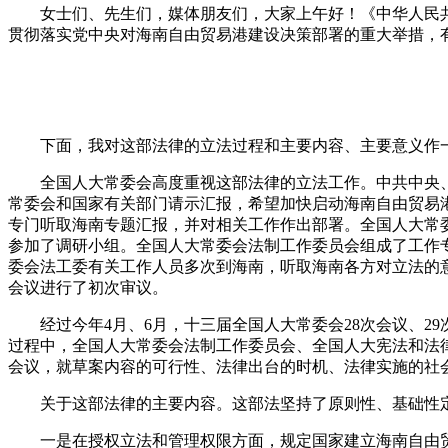
女士们、先生们，媒体朋友们，大家上午好！《中华人民
贯彻落实党中央对海南自由贸易港建设决策部署的重大举措，
下面，我对这部法律的立法过程和主要内容、主要意义作
全国人大常委会高度重视这部法律的立法工作。中共中央、
常委会和国家有关部门请示汇报，希望加快启动海南自由贸易港
专门听取海南专题汇报，并对相关工作作出部署。全国人大常
参加了调研小组。全国人大常委会法制工作委员会组成了工作
委会法工委有关工作人员多次到海南，听取海南各方对立法的意
会议进行了初次审议。
经过今年4月、6月，十三届全国人大常委会28次会议、2
过程中，全国人大常委会法制工作委员会、全国人大宪法和法律
会议，就草案内容的可行性、法律出台的时机、法律实施的社
关于这部法律的主要内容。这部法坚持了原则性、基础性
一是在授权立法和管理权限方面，规定国家建立海南自由