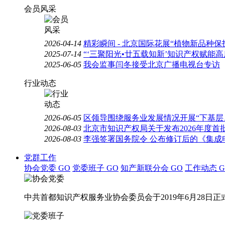
会员风采
2026-04-14
精彩瞬间 - 北京国际花展“植物新品种
2025-07-14
“‘三聚阳光•廿五载知新’知识产权赋能
2025-06-05
我会监事闫冬接受北京广播电视台专访
行业动态
2026-06-05
区领导围绕服务业发展情况开展“下基层
2026-08-03
北京市知识产权局关于发布2026年度
2026-08-03
李强签署国务院令 公布修订后的《集成
党群工作
协会党委
GO
党委班子
GO
知产新联分会
GO
工作动态
G
中共首都知识产权服务业协会委员会于2019年6月28日正