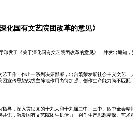
于深化国有文艺院团改革的意见》
公厅印发了《关于深化国有文艺院团改革的意见》，并发出通知
文艺工作，作出一系列决策部署，出台繁荣发展社会主义文艺、
院团宣传思想战线主阵地作用尚待加强，创作生产能力尚不匹配
为指导，深入贯彻党的十九大和十九届二中、三中、四中全会精
聚共识，激发国有文艺院团生机活力，创作生产思想精深、艺术