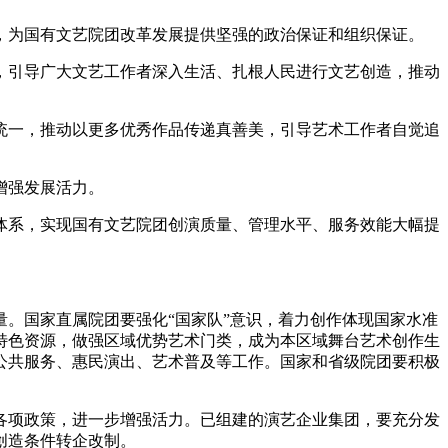
，为国有文艺院团改革发展提供坚强的政治保证和组织保证。
，引导广大文艺工作者深入生活、扎根人民进行文艺创造，推动
统一，推动以更多优秀作品传递真善美，引导艺术工作者自觉追
增强发展活力。
体系，实现国有文艺院团创演质量、管理水平、服务效能大幅提
。国家直属院团要强化“国家队”意识，着力创作体现国家水准
特色资源，做强区域优势艺术门类，成为本区域舞台艺术创作生
公共服务、惠民演出、艺术普及等工作。国家和省级院团要积极
各项政策，进一步增强活力。已组建的演艺企业集团，要充分发
创造条件转企改制。