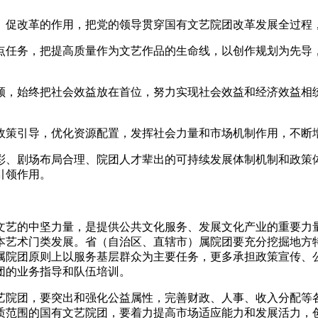
、促改革的作用，把党的领导贯穿国有文艺院团改革发展全过程
点任务，把提高质量作为文艺作品的生命线，以创作规划为先导
领，始终把社会效益放在首位，努力实现社会效益和经济效益相
政策引导，优化资源配置，发挥社会力量和市场机制作用，不断
彩、剧场布局合理、院团人才辈出的可持续发展体制机制和政策
引领作用。
文艺的中坚力量，是提供公共文化服务、发展文化产业的重要力量
本艺术门类发展。省（自治区、直辖市）属院团要充分挖掘地方
属院团原则上以服务基层群众为主要任务，更多承担政策宣传、
团的业务指导和队伍培训。
艺院团，要突出和强化公益属性，完善财政、人事、收入分配等
质范围的国有文艺院团，要着力提高市场适应能力和发展活力，