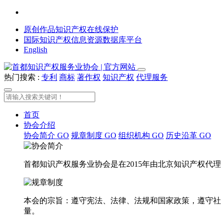
原创作品知识产权在线保护
国际知识产权信息资源数据库平台
English
热门搜索 :
专利
商标
著作权
知识产权
代理服务
首页
协会介绍
协会简介
GO
规章制度
GO
组织机构
GO
历史沿革
GO
首都知识产权服务业协会是在2015年由北京知识产权
本会的宗旨：遵守宪法、法律、法规和国家政策，遵守社
量。