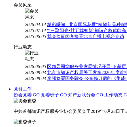
会员风采
2026-04-14
精彩瞬间 - 北京国际花展“植物新品种
2025-07-14
“‘三聚阳光•廿五载知新’知识产权赋能
2025-06-05
我会监事闫冬接受北京广播电视台专访
行业动态
2026-06-05
区领导围绕服务业发展情况开展“下基层
2026-08-03
北京市知识产权局关于发布2026年度
2026-08-03
李强签署国务院令 公布修订后的《集成
党群工作
协会党委
GO
党委班子
GO
知产新联分会
GO
工作动态
G
中共首都知识产权服务业协会委员会于2019年6月28日正