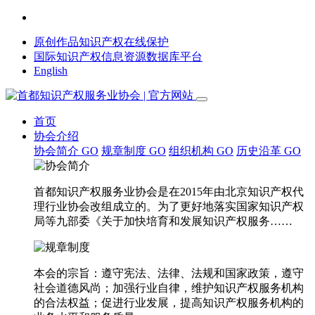
原创作品知识产权在线保护
国际知识产权信息资源数据库平台
English
首页
协会介绍
协会简介
GO
规章制度
GO
组织机构
GO
历史沿革
GO
首都知识产权服务业协会是在2015年由北京知识产权代
理行业协会改组成立的。为了更好地落实国家知识产权
局等九部委《关于加快培育和发展知识产权服务……
本会的宗旨：遵守宪法、法律、法规和国家政策，遵守
社会道德风尚；加强行业自律，维护知识产权服务机构
的合法权益；促进行业发展，提高知识产权服务机构的