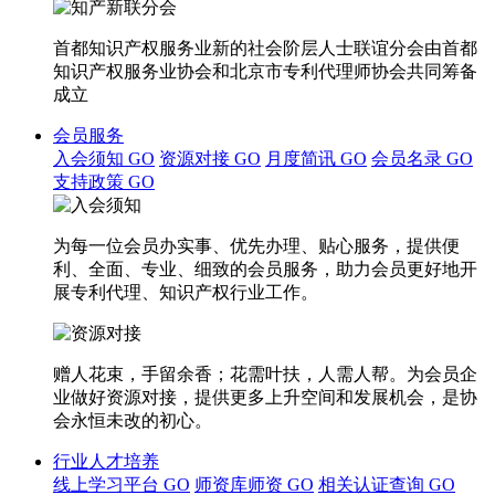
首都知识产权服务业新的社会阶层人士联谊分会由首都
知识产权服务业协会和北京市专利代理师协会共同筹备
成立
会员服务
入会须知
GO
资源对接
GO
月度简讯
GO
会员名录
GO
支持政策
GO
为每一位会员办实事、优先办理、贴心服务，提供便
利、全面、专业、细致的会员服务，助力会员更好地开
展专利代理、知识产权行业工作。
赠人花束，手留余香；花需叶扶，人需人帮。为会员企
业做好资源对接，提供更多上升空间和发展机会，是协
会永恒未改的初心。
行业人才培养
线上学习平台
GO
师资库师资
GO
相关认证查询
GO