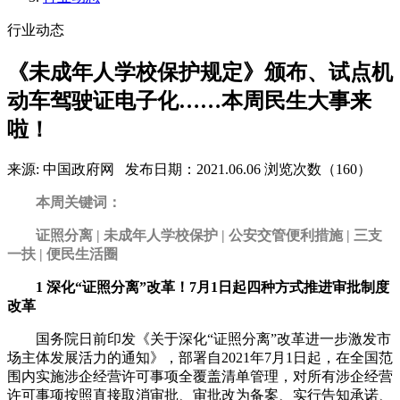
行业动态
《未成年人学校保护规定》颁布、试点机
动车驾驶证电子化……本周民生大事来
啦！
来源: 中国政府网
发布日期：2021.06.06
浏览次数（160）
本周关键词：
证照分离 | 未成年人学校保护 | 公安交管便利措施 | 三支
一扶 | 便民生活圈
1
深化“证照分离”改革！7月1日起四种方式推进审批制度
改革
国务院日前印发《关于深化“证照分离”改革进一步激发市
场主体发展活力的通知》，部署自2021年7月1日起，在全国范
围内实施涉企经营许可事项全覆盖清单管理，对所有涉企经营
许可事项按照直接取消审批、审批改为备案、实行告知承诺、