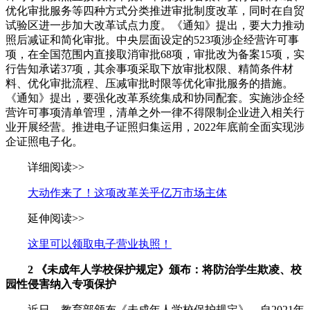
优化审批服务等四种方式分类推进审批制度改革，同时在自贸
试验区进一步加大改革试点力度。《通知》提出，要大力推动
照后减证和简化审批。中央层面设定的523项涉企经营许可事
项，在全国范围内直接取消审批68项，审批改为备案15项，实
行告知承诺37项，其余事项采取下放审批权限、精简条件材
料、优化审批流程、压减审批时限等优化审批服务的措施。
《通知》提出，要强化改革系统集成和协同配套。实施涉企经
营许可事项清单管理，清单之外一律不得限制企业进入相关行
业开展经营。推进电子证照归集运用，2022年底前全面实现涉
企证照电子化。
详细阅读>>
大动作来了！这项改革关乎亿万市场主体
延伸阅读>>
这里可以领取电子营业执照！
2
《未成年人学校保护规定》颁布：将防治学生欺凌、校
园性侵害纳入专项保护
近日，教育部颁布《未成年人学校保护规定》，自2021年