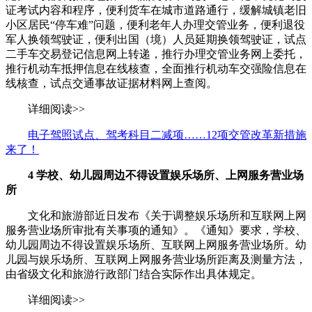
证考试内容和程序，便利货车在城市道路通行，缓解城镇老旧
小区居民“停车难”问题，便利老年人办理交管业务，便利退役
军人换领驾驶证，便利出国（境）人员延期换领驾驶证，试点
二手车交易登记信息网上转递，推行办理交管业务网上委托，
推行机动车抵押信息在线核查，全面推行机动车交强险信息在
线核查，试点交通事故证据材料网上查阅。
详细阅读>>
电子驾照试点、驾考科目二减项……12项交管改革新措施
来了！
4
学校、幼儿园周边不得设置娱乐场所、上网服务营业场
所
文化和旅游部近日发布《关于调整娱乐场所和互联网上网
服务营业场所审批有关事项的通知》。《通知》要求，学校、
幼儿园周边不得设置娱乐场所、互联网上网服务营业场所。幼
儿园与娱乐场所、互联网上网服务营业场所距离及测量方法，
由省级文化和旅游行政部门结合实际作出具体规定。
详细阅读>>