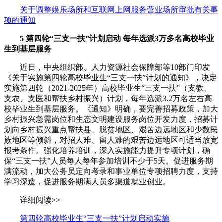
关于调整娱乐场所和互联网上网服务营业场所审批有关事
项的通知
5
第四轮“三支一扶”计划启动 每年选派3万多名高校毕业
生到基层服务
近日，中央组织部、人力资源社会保障部等10部门印发
《关于实施第四轮高校毕业生“三支一扶”计划的通知》，决定
实施第四轮（2021-2025年）高校毕业生“三支一扶”（支教、
支农、支医和帮扶乡村振兴）计划，每年选派3.2万名左右高
校毕业生到基层服务。《通知》明确，要完善招募政策，加大
乡村振兴急需岗位和生态文明建设服务岗位开发力度，招募计
划向乡村振兴重点帮扶县、脱贫地区、艰苦边远地区和少数民
族地区等倾斜，对招人难、留人难的艰苦边远地区可适当放宽
报考条件。强化培养培训，深入实施能力提升专项计划，确
保“三支一扶”人员每人每年参加培训不少于5天。促进服务期
满流动，加大公务员定向考录和事业单位专项招聘力度，支持
学习深造，促进服务期满人员多渠道就业创业。
详细阅读>>
第四轮高校毕业生“三支一扶”计划启动实施