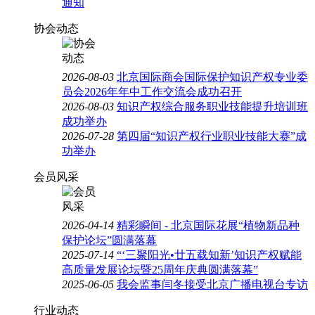
通知
协会动态
2026-08-03
北京国际商会国际保护知识产权专业委
员会2026年年中工作交流会成功召开
2026-08-03
知识产权综合服务职业技能提升培训班
成功举办
2026-07-28
第四届“知识产权行业职业技能大赛”成
功举办
会员风采
2026-04-14
精彩瞬间 - 北京国际花展“植物新品种
保护论坛”圆满落幕
2025-07-14
“‘三聚阳光•廿五载知新’知识产权赋能
高质量发展论坛暨25周年庆典圆满落幕”
2025-06-05
我会监事闫冬接受北京广播电视台专访
行业动态