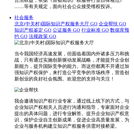
合法权益，依据《首都知识产权服务行业自律规范》
……等有关规定，面向社会公众接受维权投诉。
社会服务
北京(中关村)国际知识产权服务大厅
GO
企业帮扶
GO
知识产权鉴定
GO
公证服务
GO
行业标准
GO
数据库预
约
GO
法规政策
GO
当今我国经济高速发展，但面临着国内外诸多压力和挑
战，只有通过实施创新驱动发展战略，才能提升企业创
新能力，提升国际竞争的能力。而这些都离不开通过加
强知识产权保护，来打造公平竞争的市场秩序，营造创
新创业的良好社会氛围。欢迎您的支持与关注！
我会邀请知识产权行业专家，通过线上线下的方式，与
企业知识产权相关人员进行沟通和指导，专家面对企业
提出的具体问题，进行专业解答。提升企业知识产权意
识，保护企业自主创新成果，促进企业高质量发展，为
企业与服务机构建立知识产权服务供需对接桥梁。