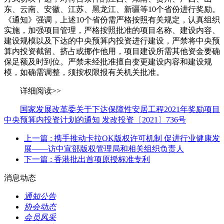
东、云南、安徽、江苏、黑龙江、新疆等10个省份进行奖励。
《通知》强调，上述10个省份需严格按照有关规定，认真组织
实施，加强项目管理，严格按照批准的项目名称、建设内容、
建设规模以及下达的中央预算内投资进行建设，严禁将中央预
算内投资截留、挤占或挪作他用，项目建设所需其他资金要确
保足额及时到位。严禁未经批准擅自变更建设内容和建设规
模，如确需调整，须按权限报有关机关批准。
详细阅读>>
国家发展改革委关于下达保障性安居工程2021年奖励项目
中央预算内投资计划的通知 发改投资〔2021〕736号
上一篇
: 携手推动卡拉OK版权许可机制 促进行业健康发
展——访中宣部版权管理局和相关组织负责人
下一篇
: 香港批出首项原授标准专利
消息动态
通知公告
协会动态
会员风采