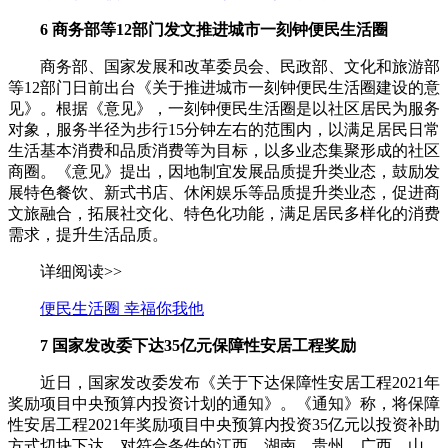
6
商务部等12部门发文推进城市一刻钟便民生活圈
商务部、国家发展和改革委员会、民政部、文化和旅游部
等12部门日前出台《关于推进城市一刻钟便民生活圈建设的意
见》。根据《意见》，一刻钟便民生活圈是以社区居民为服务
对象，服务半径为步行15分钟左右的范围内，以满足居民日常
生活基本消费和品质消费等为目标，以多业态集聚形成的社区
商圈。《意见》提出，因地制宜发展品质提升类业态，鼓励发
展特色餐饮、新式书店、休闲娱乐等品质提升类业态，促进商
文旅融合，拓展社交化、特色化功能，满足居民多样化的消费
需求，提升生活品质。
详细阅读>>
便民生活圈 幸福你我他
7
国家发改委下达35亿元保障性安居工程奖励
近日，国家发改委发布《关于下达保障性安居工程2021年
奖励项目中央预算内投资计划的通知》。《通知》称，将保障
性安居工程2021年奖励项目中央预算内投资35亿元以投资补助
方式切块下达，对符合条件的江西、湖南、贵州、广西、山