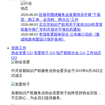
2026-06-05
区领导围绕服务业发展情况开展“下基
层、跑工单、走流程、蹲点位”工作
2026-08-03
北京市知识产权局关于发布2026年度首
批集中推广专利开放许可项目的通知
2026-08-03
李强签署国务院令 公布修订后的《集
成电路布图设计保护条例》
党群工作
协会党委
GO
党委班子
GO
知产新联分会
GO
工作动态
GO
中共首都知识产权服务业协会委员会于2019年6月28日正
式成立
首都知识产权服务业协会党委班子始终坚持协会宗旨，
不忘初心，为会员们提供服务。