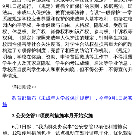
9月1日起施行。《规定》遵循全面保护的原则，依据宪法、民
法典、未成年人保护法、教育法等法律，专设“一般保护”一章
系统规定学校应当尊重和保护的未成年人基本权利，包括在校
园内的平等权、生命健康与自由、人格权、隐私权、受教育
权、休息权、财产权、肖像权和知识产权、参与权、申诉权等
权利。《规定》按照未成年人保护法的规定，针对学生欺凌、
校园性侵害等社会关注度高、对学生合法权益损害重大的问题
构建了专项保护制度，完善了相应的防治工作机制。《规定》
明确，学校在奖励、资助、申请贫困救助等工作中，不得泄露
学生个人及其家庭隐私；学生的考试成绩、名次等学业信息，
学校应当便利学生本人和家长知晓，但不得公开，不得宣传升
学情况。
详细阅读>>
教育部颁布《未成年人学校保护规定》，今年9月1日起实
施
3
公安交管12项便利措施本月开始实施
6月1日起，“我为群众办实事”公安交管12项便利措施实
施。12项便利措施包括：试点机动车驾驶证电子化，优化驾驶