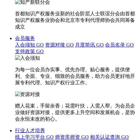
首都知识产权服务业新的社会阶层人士联谊分会由首都
知识产权服务业协会和北京市专利代理师协会共同筹备
成立
会员服务
入会须知
GO
资源对接
GO
月度简讯
GO
会员名录
GO
支持政策
GO
为每一位会员办实事、优先办理、贴心服务，提供便
利、全面、专业、细致的会员服务，助力会员更好地开
展专利代理、知识产权行业工作。
赠人花束，手留余香；花需叶扶，人需人帮。为会员企
业做好资源对接，提供更多上升空间和发展机会，是协
会永恒未改的初心。
行业人才培养
线上学习平台
GO
师资库师资
GO
相关认证查询
GO