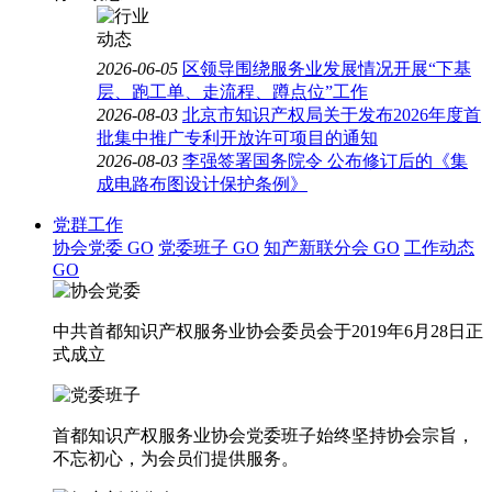
2026-06-05
区领导围绕服务业发展情况开展“下基
层、跑工单、走流程、蹲点位”工作
2026-08-03
北京市知识产权局关于发布2026年度首
批集中推广专利开放许可项目的通知
2026-08-03
李强签署国务院令 公布修订后的《集
成电路布图设计保护条例》
党群工作
协会党委
GO
党委班子
GO
知产新联分会
GO
工作动态
GO
中共首都知识产权服务业协会委员会于2019年6月28日正
式成立
首都知识产权服务业协会党委班子始终坚持协会宗旨，
不忘初心，为会员们提供服务。