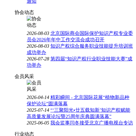
通知
协会动态
2026-08-03
北京国际商会国际保护知识产权专业委
员会2026年年中工作交流会成功召开
2026-08-03
知识产权综合服务职业技能提升培训班
成功举办
2026-07-28
第四届“知识产权行业职业技能大赛”成
功举办
会员风采
2026-04-14
精彩瞬间 - 北京国际花展“植物新品种
保护论坛”圆满落幕
2025-07-14
“‘三聚阳光•廿五载知新’知识产权赋能
高质量发展论坛暨25周年庆典圆满落幕”
2025-06-05
我会监事闫冬接受北京广播电视台专访
行业动态