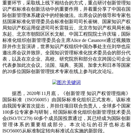
重要环节，采取线上线下相结合的方式，重点研讨创新管理知
识产权标准在创新活动中的重要作用，并着重分享了中国在国
际创新管理体系建设中的经验做法。出席会议的领导和专家包
括国家标准化管理委员会标准创新司司长崔钢、国家知识产权
局知识产权运用促进司司长雷筱云、北京市知识产权局局长杨
东起、北京市朝阳区区长文献、中国工程院院士许庆瑞，国际
标准化组织创新管理委员会主席Alice de Casanove通过视频致
辞并作主旨演讲，世界知识产权组织中国办事处主任刘华也应
邀出席会议并致辞。全国知识管理标准化技术委员会的部分代
表，以及在京企业、高校、研究院所和部分在京跨国公司企业
代表参加此次会议。法国、瑞典、英国、加拿大和日本等国家
的20多位国际创新管理技术专家在线上参与此次论坛。
据悉，2020年11月底，《创新管理 知识产权管理指南》
国际标准（ISO56005）由国际标准化组织正式发布。该标准
由我国专家首次提出，并担任项目联合负责人，全球多个国家
100多位专家参与研制，经国际标准化组织创新管理技术委员
会(ISO/TC279) 60多个成员国投票通过，其已经成为国际创新
管理体系的重要组成部分。本次论坛的召开也标志着
ISO56005从标准制定转向标准试点实施的新阶段。