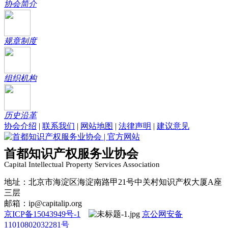
协会简介
规章制度
组织机构
历史沿革
协会介绍
|
联系我们
|
网站地图
|
法律声明
|
建议意见
首都知识产权服务业协会
Capital Intellectual Property Services Association
地址：北京市海淀区海淀南路甲21号中关村知识产权大厦A座
三层
邮箱：ip@capitalip.org
京ICP备15043949号-1
京公网安备
11010802032281号