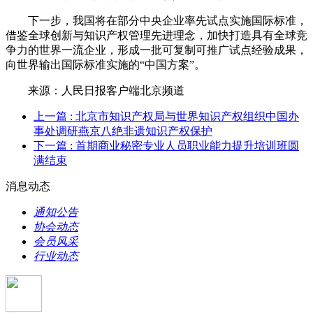
下一步，我国将在部分中央企业率先试点实施国际标准，
借鉴全球创新与知识产权管理先进理念，加快打造具有全球竞
争力的世界一流企业，形成一批可复制可推广试点经验成果，
向世界输出国际标准实施的“中国方案”。
来源：人民日报客户端北京频道
上一篇
: 北京市知识产权局与世界知识产权组织中国办
事处调研燕京八绝非遗知识产权保护
下一篇
: 首期商业秘密专业人员职业能力提升培训班圆
满结束
消息动态
通知公告
协会动态
会员风采
行业动态