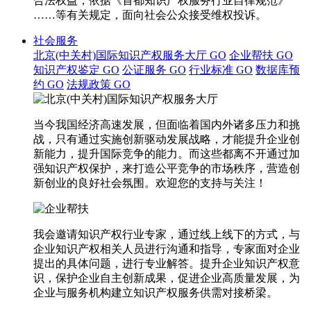
合法权益，依据《首都知识产权服务行业自律规范》
……等有关规定，面向社会公众接受维权投诉。
社会服务
北京(中关村)国际知识产权服务大厅
GO
企业帮扶
GO
知识产权鉴定
GO
公证服务
GO
行业标准
GO
数据库预
约
GO
法规政策
GO
当今我国经济高速发展，但面临着国内外诸多压力和挑
战，只有通过实施创新驱动发展战略，才能提升企业创
新能力，提升国际竞争的能力。而这些都离不开通过加
强知识产权保护，来打造公平竞争的市场秩序，营造创
新创业的良好社会氛围。欢迎您的支持与关注！
我会邀请知识产权行业专家，通过线上线下的方式，与
企业知识产权相关人员进行沟通和指导，专家面对企业
提出的具体问题，进行专业解答。提升企业知识产权意
识，保护企业自主创新成果，促进企业高质量发展，为
企业与服务机构建立知识产权服务供需对接桥梁。