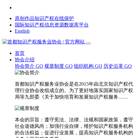
原创作品知识产权在线保护
国际知识产权信息资源数据库平台
English
首页
协会介绍
协会简介
GO
规章制度
GO
组织机构
GO
历史沿革
GO
首都知识产权服务业协会是在2015年由北京知识产权代
理行业协会改组成立的。为了更好地落实国家知识产权
局等九部委《关于加快培育和发展知识产权服务……
本会的宗旨：遵守宪法、法律、法规和国家政策，遵守
社会道德风尚；加强行业自律，维护知识产权服务机构
的合法权益；促进行业发展，提高知识产权服务机构的