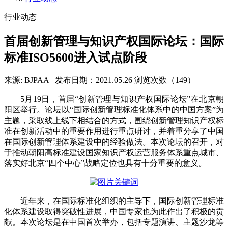
行业动态
首届创新管理与知识产权国际论坛：国际
标准ISO5600进入试点阶段
来源: BJPAA
发布日期：2021.05.26
浏览次数（149）
5月19日，首届“创新管理与知识产权国际论坛”在北京朝
阳区举行。论坛以“国际创新管理标准化体系中的中国方案”为
主题，采取线上线下相结合的方式，围绕创新管理知识产权标
准在创新活动中的重要作用进行重点研讨，并着重分享了中国
在国际创新管理体系建设中的经验做法。本次论坛的召开，对
于推动朝阳高标准建设国家知识产权运营服务体系重点城市、
落实好北京“四个中心”战略定位也具有十分重要的意义。
近年来，在国际标准化组织的主导下，国际创新管理标准
化体系建设取得突破性进展，中国专家也为此作出了积极的贡
献。本次论坛是在中国首次举办，包括专题演讲、主题沙龙等