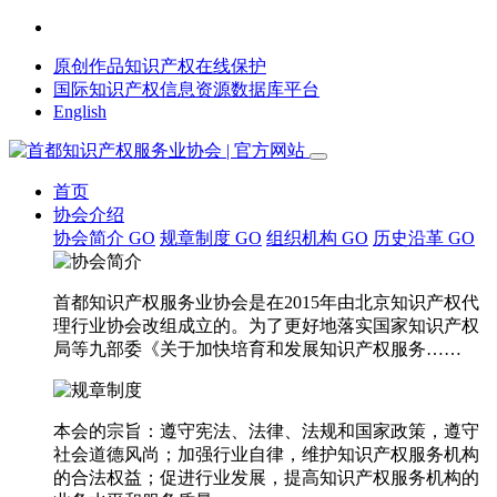
原创作品知识产权在线保护
国际知识产权信息资源数据库平台
English
首页
协会介绍
协会简介
GO
规章制度
GO
组织机构
GO
历史沿革
GO
首都知识产权服务业协会是在2015年由北京知识产权代
理行业协会改组成立的。为了更好地落实国家知识产权
局等九部委《关于加快培育和发展知识产权服务……
本会的宗旨：遵守宪法、法律、法规和国家政策，遵守
社会道德风尚；加强行业自律，维护知识产权服务机构
的合法权益；促进行业发展，提高知识产权服务机构的