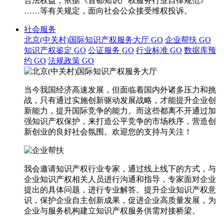
合法权益，依据《首都知识产权服务行业自律规范》
……等有关规定，面向社会公众接受维权投诉。
社会服务
北京(中关村)国际知识产权服务大厅
GO
企业帮扶
GO
知识产权鉴定
GO
公证服务
GO
行业标准
GO
数据库预
约
GO
法规政策
GO
当今我国经济高速发展，但面临着国内外诸多压力和挑
战，只有通过实施创新驱动发展战略，才能提升企业创
新能力，提升国际竞争的能力。而这些都离不开通过加
强知识产权保护，来打造公平竞争的市场秩序，营造创
新创业的良好社会氛围。欢迎您的支持与关注！
我会邀请知识产权行业专家，通过线上线下的方式，与
企业知识产权相关人员进行沟通和指导，专家面对企业
提出的具体问题，进行专业解答。提升企业知识产权意
识，保护企业自主创新成果，促进企业高质量发展，为
企业与服务机构建立知识产权服务供需对接桥梁。