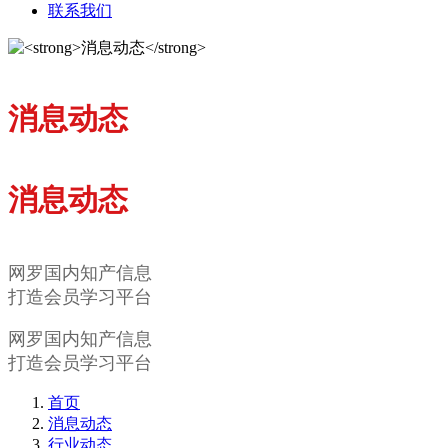
联系我们
消息动态
消息动态
网罗国内知产信息
打造会员学习平台
网罗国内知产信息
打造会员学习平台
首页
消息动态
行业动态