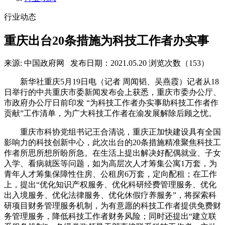
行业动态
重庆出台20条措施为科技工作者办实事
来源: 中国政府网
发布日期：2021.05.20
浏览次数（153）
新华社重庆5月19日电（记者 周闻韬、吴燕霞）记者从18
日举行的中共重庆市委新闻发布会上获悉，重庆市委办公厅、
市政府办公厅日前印发 “为科技工作者办实事助科技工作者作
贡献”工作清单，为广大科技工作者在渝发展解除后顾之忧。
重庆市科协党组书记王合清说，重庆正加快建设具有全国
影响力的科技创新中心，此次出台的20条措施精准聚焦科技工
作者所思所想所盼所急。在生活上提出解决好配偶就业、子女
入学、看病就医等问题，如为高层次人才筹集公寓1万套，为
青年人才筹集保障性住房、公租房6万套，定向配租；在工作
上，提出“优化知识产权服务、优化科研经费管理服务、优化
出入境服务、优化法律服务、优化休假疗养服务”，将探索科
研项目财务管理服务机制，为有意愿的科技工作者提供免费财
务管理服务，降低科技工作者财务风险；同时还提出“建立联