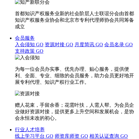
首都知识产权服务业新的社会阶层人士联谊分会由首都
知识产权服务业协会和北京市专利代理师协会共同筹备
成立
会员服务
入会须知
GO
资源对接
GO
月度简讯
GO
会员名录
GO
支持政策
GO
为每一位会员办实事、优先办理、贴心服务，提供便
利、全面、专业、细致的会员服务，助力会员更好地开
展专利代理、知识产权行业工作。
赠人花束，手留余香；花需叶扶，人需人帮。为会员企
业做好资源对接，提供更多上升空间和发展机会，是协
会永恒未改的初心。
行业人才培养
线上学习平台
GO
师资库师资
GO
相关认证查询
GO