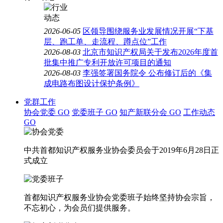
2026-06-05
区领导围绕服务业发展情况开展“下基
层、跑工单、走流程、蹲点位”工作
2026-08-03
北京市知识产权局关于发布2026年度首
批集中推广专利开放许可项目的通知
2026-08-03
李强签署国务院令 公布修订后的《集
成电路布图设计保护条例》
党群工作
协会党委
GO
党委班子
GO
知产新联分会
GO
工作动态
GO
中共首都知识产权服务业协会委员会于2019年6月28日正
式成立
首都知识产权服务业协会党委班子始终坚持协会宗旨，
不忘初心，为会员们提供服务。