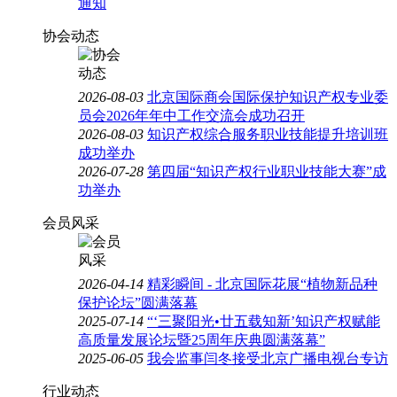
通知
协会动态
2026-08-03
北京国际商会国际保护知识产权专业委
员会2026年年中工作交流会成功召开
2026-08-03
知识产权综合服务职业技能提升培训班
成功举办
2026-07-28
第四届“知识产权行业职业技能大赛”成
功举办
会员风采
2026-04-14
精彩瞬间 - 北京国际花展“植物新品种
保护论坛”圆满落幕
2025-07-14
“‘三聚阳光•廿五载知新’知识产权赋能
高质量发展论坛暨25周年庆典圆满落幕”
2025-06-05
我会监事闫冬接受北京广播电视台专访
行业动态