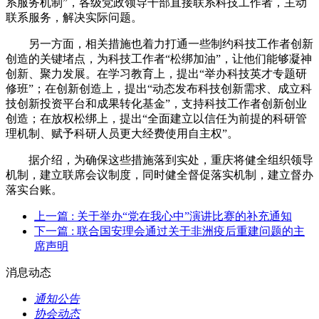
系服务机制”，各级党政领导干部直接联系科技工作者，主动
联系服务，解决实际问题。
另一方面，相关措施也着力打通一些制约科技工作者创新
创造的关键堵点，为科技工作者“松绑加油”，让他们能够凝神
创新、聚力发展。在学习教育上，提出“举办科技英才专题研
修班”；在创新创造上，提出“动态发布科技创新需求、成立科
技创新投资平台和成果转化基金”，支持科技工作者创新创业
创造；在放权松绑上，提出“全面建立以信任为前提的科研管
理机制、赋予科研人员更大经费使用自主权”。
据介绍，为确保这些措施落到实处，重庆将健全组织领导
机制，建立联席会议制度，同时健全督促落实机制，建立督办
落实台账。
上一篇
: 关于举办“党在我心中”演讲比赛的补充通知
下一篇
: 联合国安理会通过关于非洲疫后重建问题的主
席声明
消息动态
通知公告
协会动态