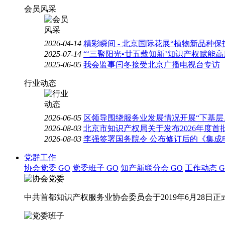
会员风采
2026-04-14
精彩瞬间 - 北京国际花展“植物新品种
2025-07-14
“‘三聚阳光•廿五载知新’知识产权赋能
2025-06-05
我会监事闫冬接受北京广播电视台专访
行业动态
2026-06-05
区领导围绕服务业发展情况开展“下基层
2026-08-03
北京市知识产权局关于发布2026年度
2026-08-03
李强签署国务院令 公布修订后的《集成
党群工作
协会党委
GO
党委班子
GO
知产新联分会
GO
工作动态
G
中共首都知识产权服务业协会委员会于2019年6月28日正