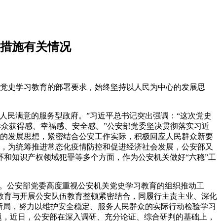
企措施有关情况
展党史学习教育的部署要求，始终坚持以人民为中心的发展思
人民满意的服务型政府。”习近平总书记突出强调：“这次党史
群众获得感、幸福感、安全感。”公安部党委坚决贯彻落实习近
心”的发展思想，紧密结合公安工作实际，积极回应人民群众新要
以来，为统筹推进常态化疫情防控和促进经济社会发展，公安部又
和知识产权领域犯罪等多个方面，作为公安机关做好“六稳”工
容。公安部党委高度重视公安机关党史学习教育的组织推动工
教育与开展公安队伍教育整顿紧密结合，同履行主责主业、深化
新局，努力以维护安全稳定、服务人民群众的实际行动检验学习
题，近日，公安部在深入调研、充分论证、综合研判的基础上，