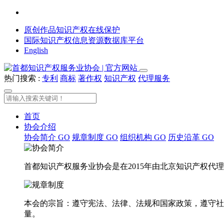
原创作品知识产权在线保护
国际知识产权信息资源数据库平台
English
热门搜索 :
专利
商标
著作权
知识产权
代理服务
首页
协会介绍
协会简介
GO
规章制度
GO
组织机构
GO
历史沿革
GO
首都知识产权服务业协会是在2015年由北京知识产权
本会的宗旨：遵守宪法、法律、法规和国家政策，遵守社
量。