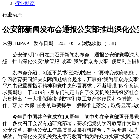
行业动态
行业动态
公安部新闻发布会通报公安部推出深化公安
来源: BJPAA
发布日期：2021.05.12
浏览次数（138）
公安部5月10日在京召开新闻发布会，通报公安部党委
想，推出深化公安“放管服”改革“我为群众办实事” 便民利企措
发布会介绍，习近平总书记深刻指出：“要转变政府职能，
学习教育要同解决实际问题结合起来，开展好‘我为群众办实事
平总书记重要指示精神和党中央部署要求，不断增强“四个意识”
求新期盼，于2019年7月专门制定出台了公安机关服务经济
密集推出了一大批保障疫情防控和复工复产的便民利企措施，
作、落实“六保”任务的重要抓手，狠抓推进落实，取得显著成
今年是中国共产党成立100周年，党中央在全党部署开展
作，多次召开会议专题研究部署，要求把党史学习教育作为重
公安改革、推动公安工作高质量发展有机结合，扎实开展“我
成效。为深化公安机关党史学习教育“我为群众办实事”实践活