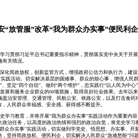
“放管服”改革“我为群众办实事”便民利
深入学习贯彻习近平总书记重要指示精神，贯彻落实党中央关于开
施有关情况。
深化简政放权，创新监管方式，增强政府公信力和执行力，建设
’实践活动。切实解决基层的困难事、群众的烦心事，增强人民
、坚定“四个自信”、做到“两个维护”，忠实践行“以人民为中
社会发展和服务企业群众的60项措施，取得良好社会效果。去年
涵盖治安管理、交通管理、民航公安、铁路公安，以及打击食药环
效，人民群众幸福感、安全感、获得感不断提升。
党史学习教育，并将开展“我为群众办实事”实践活动作为重要内
大政治任务，以高度的政治热情和强烈的政治自觉，将党史学习
为群众办实事”实践活动，切实做到学党史、悟思想、办实事、开
动，坚持简政放权、便民利企，切实解决人民群众“急难愁盼”问