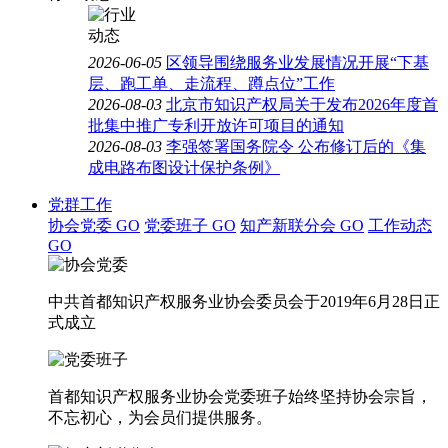
2026-06-05
区领导围绕服务业发展情况开展“下基
层、跑工单、走流程、蹲点位”工作
2026-08-03
北京市知识产权局关于发布2026年度首
批集中推广专利开放许可项目的通知
2026-08-03
李强签署国务院令 公布修订后的《集
成电路布图设计保护条例》
党群工作
协会党委
GO
党委班子
GO
知产新联分会
GO
工作动态
GO
中共首都知识产权服务业协会委员会于2019年6月28日正
式成立
首都知识产权服务业协会党委班子始终坚持协会宗旨，
不忘初心，为会员们提供服务。