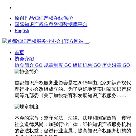
原创作品知识产权在线保护
国际知识产权信息资源数据库平台
English
首页
协会介绍
协会简介
GO
规章制度
GO
组织机构
GO
历史沿革
GO
首都知识产权服务业协会是在2015年由北京知识产权代
理行业协会改组成立的。为了更好地落实国家知识产权
局等九部委《关于加快培育和发展知识产权服务……
本会的宗旨：遵守宪法、法律、法规和国家政策，遵守
社会道德风尚；加强行业自律，维护知识产权服务机构
的合法权益；促进行业发展，提高知识产权服务机构的