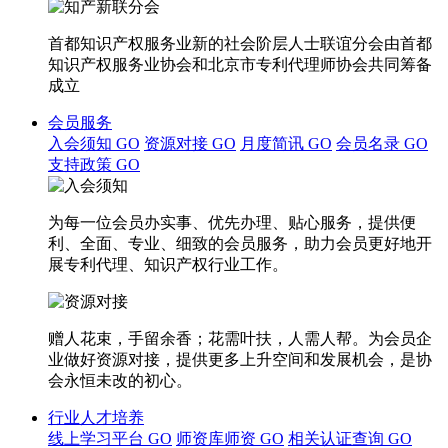
首都知识产权服务业新的社会阶层人士联谊分会由首都
知识产权服务业协会和北京市专利代理师协会共同筹备
成立
会员服务
入会须知
GO
资源对接
GO
月度简讯
GO
会员名录
GO
支持政策
GO
为每一位会员办实事、优先办理、贴心服务，提供便
利、全面、专业、细致的会员服务，助力会员更好地开
展专利代理、知识产权行业工作。
赠人花束，手留余香；花需叶扶，人需人帮。为会员企
业做好资源对接，提供更多上升空间和发展机会，是协
会永恒未改的初心。
行业人才培养
线上学习平台
GO
师资库师资
GO
相关认证查询
GO