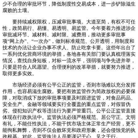
少不合理的审批环节，降低制度性交易成本，进一步铲除滋生
腐败的土壤。
要持续减权限权，压减审批事项。大道至简，有权不可任
性，政简易行、易懂、易透明、易监管。今年要着力推进涉企
审批减环节、减材料、减时限、减费用，推动更多审批事
项“网上办”、“一次办”，做到标准规范、公开透明，用制度和
技术的办法让企业办事不求人、防止吃拿卡要。这些年出台了
一系列优化营商环境的举措，各地各有关部门要认真梳理落实
情况，查找自身短板，对标一流水平，强弱项与争先进并举，
只要是符合人民愿望、合理便利的改革举措，就要努力推进，
取得更多实效。
市场经济必须有公平公正的监管，否则市场难以充分发挥
作用，也容易滋生腐败。要把有效监管作为简政放权的必要保
障，对取消或下放的审批事项要及时跟进监管，对食品药品、
安全生产、金融等领域要实行全覆盖的重点监管，对假冒伪
劣、侵犯知识产权等违法行为要严管重罚。公平公正监管直接
体现在行政执法中。监管执法必须严格规范、居公守正、文明
有礼，不能任性执法，不能干扰市场主体正常生产经营，更不
能徇私舞弊，否则不仅会败坏党和政府形象，还会侵蚀党的执
政根基。对此，监管执法人员要谨记于心、见之于行。