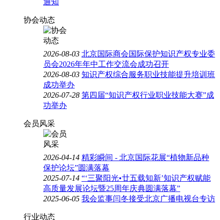
通知
协会动态
2026-08-03
北京国际商会国际保护知识产权专业委
员会2026年年中工作交流会成功召开
2026-08-03
知识产权综合服务职业技能提升培训班
成功举办
2026-07-28
第四届“知识产权行业职业技能大赛”成
功举办
会员风采
2026-04-14
精彩瞬间 - 北京国际花展“植物新品种
保护论坛”圆满落幕
2025-07-14
“‘三聚阳光•廿五载知新’知识产权赋能
高质量发展论坛暨25周年庆典圆满落幕”
2025-06-05
我会监事闫冬接受北京广播电视台专访
行业动态