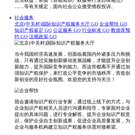
合法权益，依据《首都知识产权服务行业自律规范》
……等有关规定，面向社会公众接受维权投诉。
社会服务
北京(中关村)国际知识产权服务大厅
GO
企业帮扶
GO
知识产权鉴定
GO
公证服务
GO
行业标准
GO
数据库预
约
GO
法规政策
GO
当今我国经济高速发展，但面临着国内外诸多压力和挑
战，只有通过实施创新驱动发展战略，才能提升企业创
新能力，提升国际竞争的能力。而这些都离不开通过加
强知识产权保护，来打造公平竞争的市场秩序，营造创
新创业的良好社会氛围。欢迎您的支持与关注！
我会邀请知识产权行业专家，通过线上线下的方式，与
企业知识产权相关人员进行沟通和指导，专家面对企业
提出的具体问题，进行专业解答。提升企业知识产权意
识，保护企业自主创新成果，促进企业高质量发展，为
企业与服务机构建立知识产权服务供需对接桥梁。