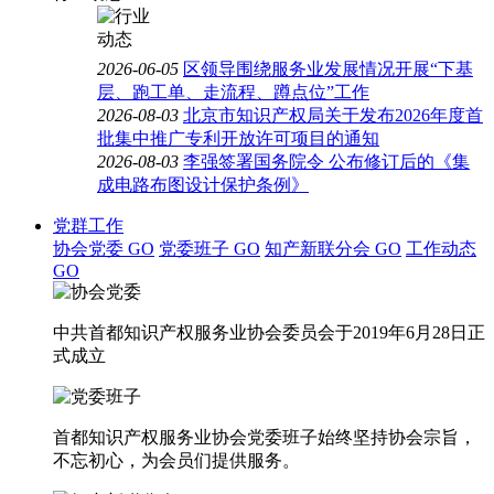
2026-06-05
区领导围绕服务业发展情况开展“下基
层、跑工单、走流程、蹲点位”工作
2026-08-03
北京市知识产权局关于发布2026年度首
批集中推广专利开放许可项目的通知
2026-08-03
李强签署国务院令 公布修订后的《集
成电路布图设计保护条例》
党群工作
协会党委
GO
党委班子
GO
知产新联分会
GO
工作动态
GO
中共首都知识产权服务业协会委员会于2019年6月28日正
式成立
首都知识产权服务业协会党委班子始终坚持协会宗旨，
不忘初心，为会员们提供服务。