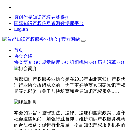
原创作品知识产权在线保护
国际知识产权信息资源数据库平台
English
首页
协会介绍
协会简介
GO
规章制度
GO
组织机构
GO
历史沿革
GO
首都知识产权服务业协会是在2015年由北京知识产权代
理行业协会改组成立的。为了更好地落实国家知识产权
局等九部委《关于加快培育和发展知识产权服务……
本会的宗旨：遵守宪法、法律、法规和国家政策，遵守
社会道德风尚；加强行业自律，维护知识产权服务机构
的合法权益；促进行业发展，提高知识产权服务机构的