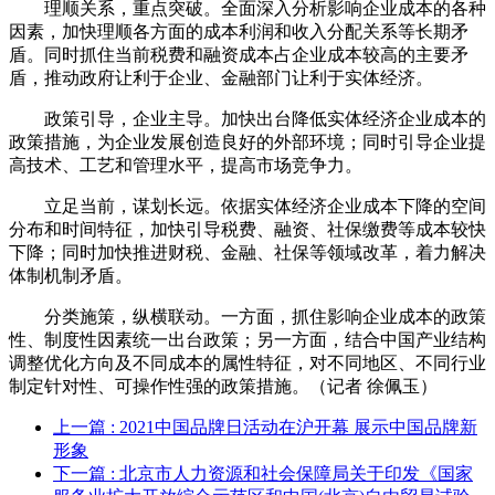
理顺关系，重点突破。全面深入分析影响企业成本的各种
因素，加快理顺各方面的成本利润和收入分配关系等长期矛
盾。同时抓住当前税费和融资成本占企业成本较高的主要矛
盾，推动政府让利于企业、金融部门让利于实体经济。
政策引导，企业主导。加快出台降低实体经济企业成本的
政策措施，为企业发展创造良好的外部环境；同时引导企业提
高技术、工艺和管理水平，提高市场竞争力。
立足当前，谋划长远。依据实体经济企业成本下降的空间
分布和时间特征，加快引导税费、融资、社保缴费等成本较快
下降；同时加快推进财税、金融、社保等领域改革，着力解决
体制机制矛盾。
分类施策，纵横联动。一方面，抓住影响企业成本的政策
性、制度性因素统一出台政策；另一方面，结合中国产业结构
调整优化方向及不同成本的属性特征，对不同地区、不同行业
制定针对性、可操作性强的政策措施。（记者 徐佩玉）
上一篇
: 2021中国品牌日活动在沪开幕 展示中国品牌新
形象
下一篇
: 北京市人力资源和社会保障局关于印发《国家