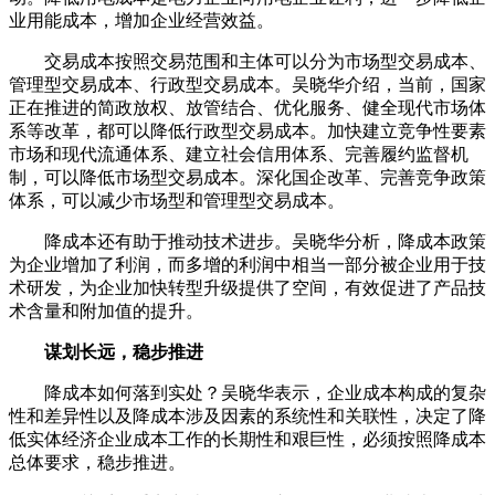
业用能成本，增加企业经营效益。
交易成本按照交易范围和主体可以分为市场型交易成本、
管理型交易成本、行政型交易成本。吴晓华介绍，当前，国家
正在推进的简政放权、放管结合、优化服务、健全现代市场体
系等改革，都可以降低行政型交易成本。加快建立竞争性要素
市场和现代流通体系、建立社会信用体系、完善履约监督机
制，可以降低市场型交易成本。深化国企改革、完善竞争政策
体系，可以减少市场型和管理型交易成本。
降成本还有助于推动技术进步。吴晓华分析，降成本政策
为企业增加了利润，而多增的利润中相当一部分被企业用于技
术研发，为企业加快转型升级提供了空间，有效促进了产品技
术含量和附加值的提升。
谋划长远，稳步推进
降成本如何落到实处？吴晓华表示，企业成本构成的复杂
性和差异性以及降成本涉及因素的系统性和关联性，决定了降
低实体经济企业成本工作的长期性和艰巨性，必须按照降成本
总体要求，稳步推进。