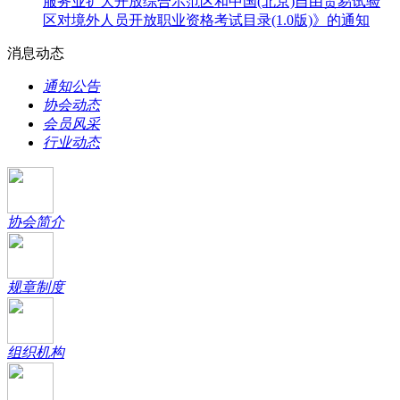
服务业扩大开放综合示范区和中国(北京)自由贸易试验
区对境外人员开放职业资格考试目录(1.0版)》的通知
消息动态
通知公告
协会动态
会员风采
行业动态
协会简介
规章制度
组织机构