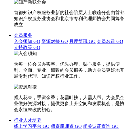
首都知识产权服务业新的社会阶层人士联谊分会由首都
知识产权服务业协会和北京市专利代理师协会共同筹备
成立
会员服务
入会须知
GO
资源对接
GO
月度简讯
GO
会员名录
GO
支持政策
GO
为每一位会员办实事、优先办理、贴心服务，提供便
利、全面、专业、细致的会员服务，助力会员更好地开
展专利代理、知识产权行业工作。
赠人花束，手留余香；花需叶扶，人需人帮。为会员企
业做好资源对接，提供更多上升空间和发展机会，是协
会永恒未改的初心。
行业人才培养
线上学习平台
GO
师资库师资
GO
相关认证查询
GO