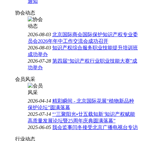
通知
协会动态
2026-08-03
北京国际商会国际保护知识产权专业委
员会2026年年中工作交流会成功召开
2026-08-03
知识产权综合服务职业技能提升培训班
成功举办
2026-07-28
第四届“知识产权行业职业技能大赛”成
功举办
会员风采
2026-04-14
精彩瞬间 - 北京国际花展“植物新品种
保护论坛”圆满落幕
2025-07-14
“‘三聚阳光•廿五载知新’知识产权赋能
高质量发展论坛暨25周年庆典圆满落幕”
2025-06-05
我会监事闫冬接受北京广播电视台专访
行业动态