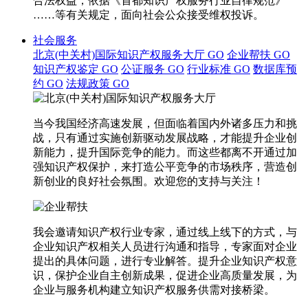
合法权益，依据《首都知识产权服务行业自律规范》
……等有关规定，面向社会公众接受维权投诉。
社会服务
北京(中关村)国际知识产权服务大厅
GO
企业帮扶
GO
知识产权鉴定
GO
公证服务
GO
行业标准
GO
数据库预
约
GO
法规政策
GO
当今我国经济高速发展，但面临着国内外诸多压力和挑
战，只有通过实施创新驱动发展战略，才能提升企业创
新能力，提升国际竞争的能力。而这些都离不开通过加
强知识产权保护，来打造公平竞争的市场秩序，营造创
新创业的良好社会氛围。欢迎您的支持与关注！
我会邀请知识产权行业专家，通过线上线下的方式，与
企业知识产权相关人员进行沟通和指导，专家面对企业
提出的具体问题，进行专业解答。提升企业知识产权意
识，保护企业自主创新成果，促进企业高质量发展，为
企业与服务机构建立知识产权服务供需对接桥梁。